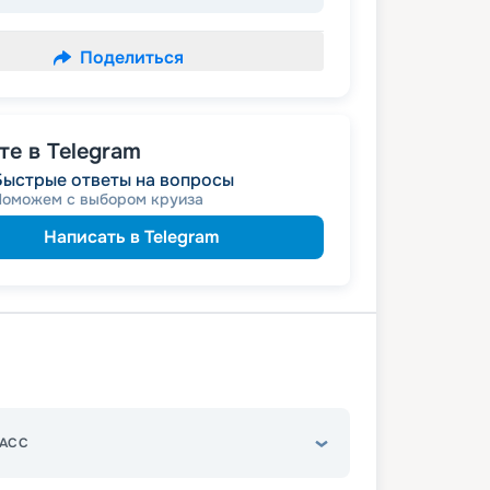
Поделиться
е в Telegram
Быстрые ответы на вопросы
Поможем с выбором круиза
Написать в Telegram
АСС