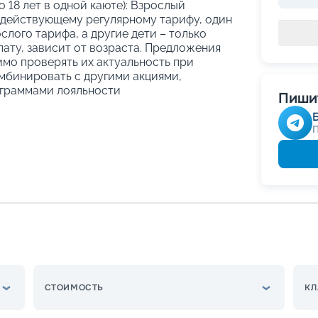
о 18 лет в одной каюте): Взрослый
 действующему регулярному тарифу, один
слого тарифа, а другие дети – только
ату, зависит от возраста. Предложения
имо проверять их актуальность при
мбинировать с другими акциями,
граммами лояльности
Пишит
СТОИМОСТЬ
КЛ