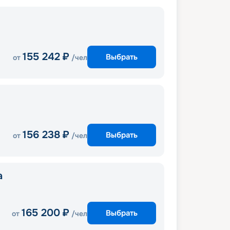
155 242
₽
Выбрать
от
/чел
156 238
₽
Выбрать
от
/чел
a
165 200
₽
Выбрать
от
/чел