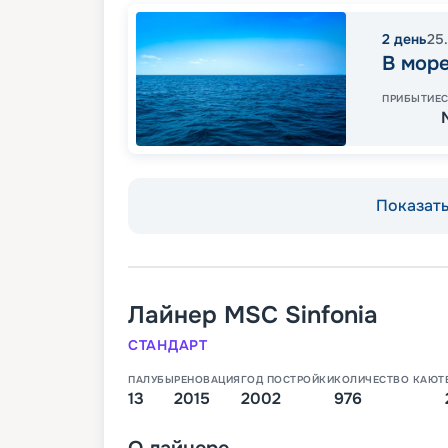
2
день
25
В мор
ПРИБЫТИЕ
Показать 
Лайнер
MSC Sinfonia
СТАНДАРТ
ПАЛУБЫ
РЕНОВАЦИЯ
ГОД ПОСТРОЙКИ
КОЛИЧЕСТВО КАЮТ
13
2015
2002
976