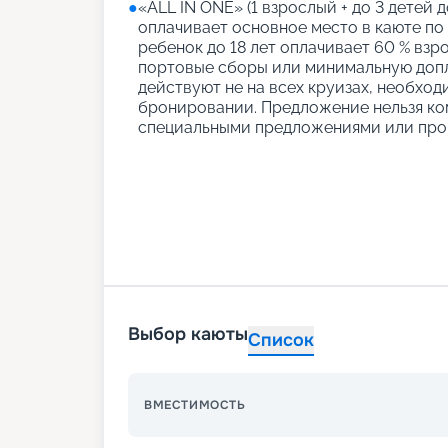
●
«АLL IN ONE» (1 взрослый + до 3 детей д
оплачивает основное место в каюте по
ребенок до 18 лет оплачивает 60 % взро
портовые сборы или минимальную допл
действуют не на всех круизах, необход
бронировании. Предложение нельзя ко
специальными предложениями или про
Выбор каюты
Список
ВМЕСТИМОСТЬ