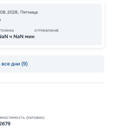
15
от
.08.2028
,
Пятница
е
СТОЯНКА
ОТПРАВЛЕНИЕ
NaN ч NaN мин
все дни (9)
Пишит
ВМЕСТИМОСТЬ (ЧЕЛОВЕК)
2679