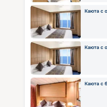
Каюта с о
Каюта с о
Каюта с б