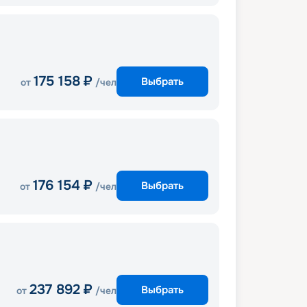
175 158
₽
Выбрать
от
/чел
176 154
₽
Выбрать
от
/чел
237 892
₽
Выбрать
от
/чел