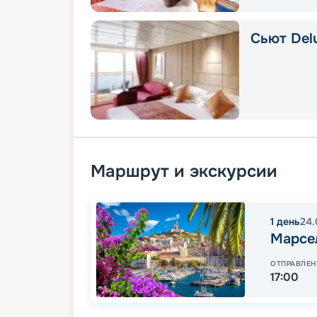
Сьют Delu
Маршрут и экскурсии
1
день
24.
Марсе
ОТПРАВЛЕН
17:00