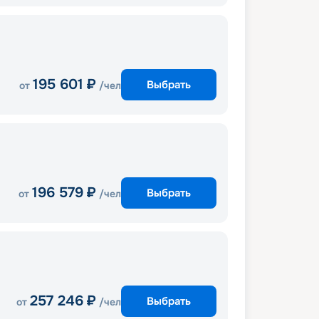
195 601
₽
Выбрать
от
/чел
196 579
₽
Выбрать
от
/чел
257 246
₽
Выбрать
от
/чел