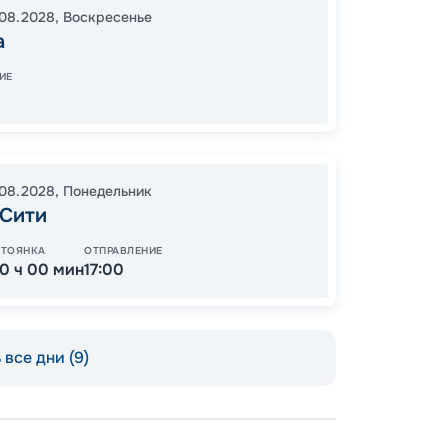
08.2028
,
Воскресенье
18:00
0
а
08:00
ИЕ
17
от
.08.2028
,
Понедельник
 Сити
СТОЯНКА
ОТПРАВЛЕНИЕ
10 ч 00 мин
17:00
все дни (9)