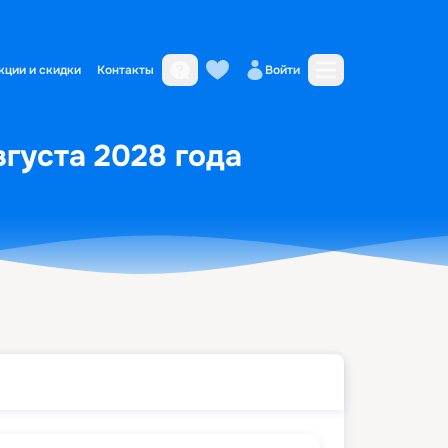
кции и скидки
Контакты
Войти
вгуста 2028 года