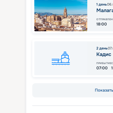
1
день
06.
Малаг
ОТПРАВЛЕН
18:00
2
день
07
Кадис
ПРИБЫТИЕ
07:00
Показать 