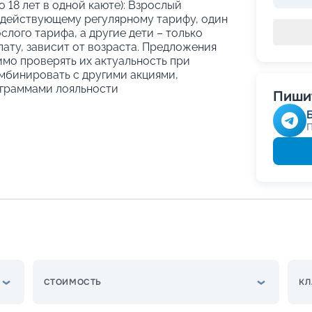
о 18 лет в одной каюте): Взрослый
 действующему регулярному тарифу, один
слого тарифа, а другие дети – только
ату, зависит от возраста. Предложения
имо проверять их актуальность при
мбинировать с другими акциями,
граммами лояльности
Пишит
СТОИМОСТЬ
КЛ