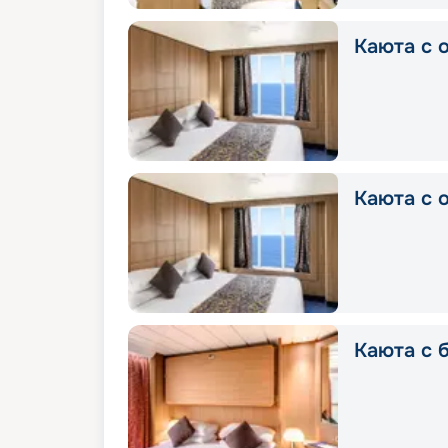
Каюта с о
Каюта с о
Каюта с б