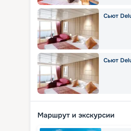
Сьют Delu
Сьют Del
Маршрут и экскурсии