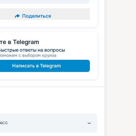
Поделиться
е в Telegram
Быстрые ответы на вопросы
Поможем с выбором круиза
Написать в Telegram
АСС