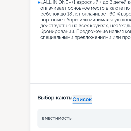
●
«АLL IN ONE» (1 взрослый + до 3 детей д
оплачивает основное место в каюте по
ребенок до 18 лет оплачивает 60 % взро
портовые сборы или минимальную допл
действуют не на всех круизах, необход
бронировании. Предложение нельзя ко
специальными предложениями или про
Выбор каюты
Список
ВМЕСТИМОСТЬ