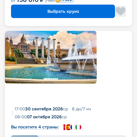
от
/чел
Выбрать круиз
17:00
30 сентября 2026
ср
8
дн
/
7
нч
08:00
07 октября 2026
ср
Вы посетите 4 страны: