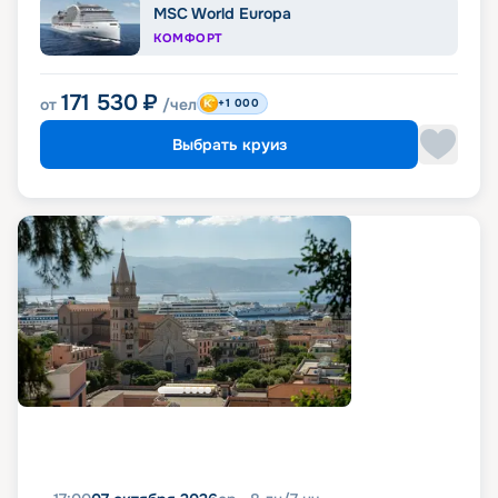
MSC World Europa
КОМФОРТ
171 530
₽
от
/чел
+1 000
Выбрать круиз