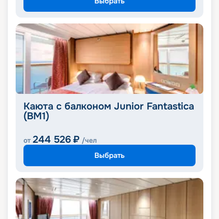
Выбрать
Каюта с балконом Junior Fantastica
(BM1)
244 526
₽
от
/чел
Выбрать