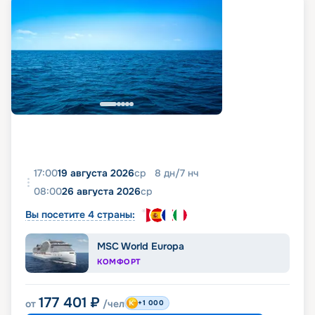
17:00
19 августа 2026
ср
8
дн
/
7
нч
08:00
26 августа 2026
ср
Вы посетите 4 страны:
MSC World Europa
КОМФОРТ
177 401
₽
от
/чел
+1 000