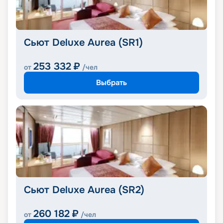
Сьют Deluxe Aurea (SR1)
253 332
₽
от
/чел
Выбрать
Сьют Deluxe Aurea (SR2)
260 182
₽
от
/чел