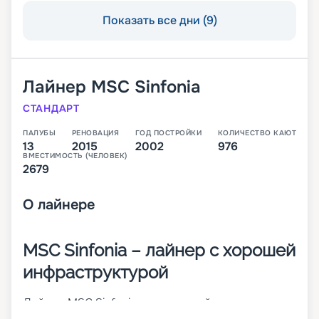
Показать все дни (9)
Лайнер
MSC Sinfonia
СТАНДАРТ
ПАЛУБЫ
РЕНОВАЦИЯ
ГОД ПОСТРОЙКИ
КОЛИЧЕСТВО КАЮТ
13
2015
2002
976
ВМЕСТИМОСТЬ (ЧЕЛОВЕК)
2679
О
лайнере
MSC Sinfonia – лайнер с хорошей
инфраструктурой
Лайнер MSC Sinfonia – это второй из круизных
кораблей класса MSC Cruises Lirica. Он был