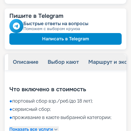
Пишите в Telegram
Быстрые ответы на вопросы
Поможем с выбором круиза
Написать в Telegram
Описание
Выбор кают
Маршрут и экск
+
46
фотографий
Что включено в стоимость
●
портовый сбор взр./реб.(до 18 лет);
●
сервисный сбор;
●
проживание в каюте выбранной категории;
Показать все услуги