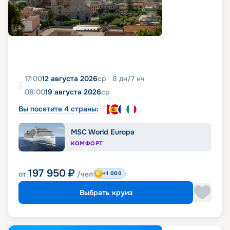
17:00
12 августа 2026
ср
8
дн
/
7
нч
08:00
19 августа 2026
ср
Вы посетите 4 страны:
MSC World Europa
КОМФОРТ
197 950
₽
от
/чел
+1 000
Выбрать круиз