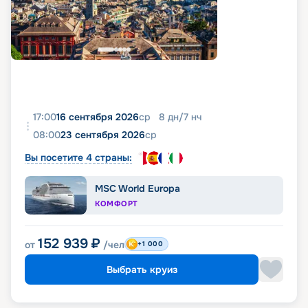
17:00
16 сентября 2026
ср
8
дн
/
7
нч
08:00
23 сентября 2026
ср
Вы посетите 4 страны:
MSC World Europa
КОМФОРТ
152 939
₽
от
/чел
+1 000
Выбрать круиз