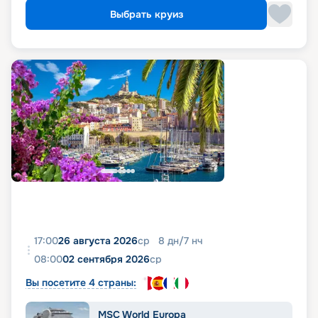
Выбрать круиз
17:00
26 августа 2026
ср
8
дн
/
7
нч
08:00
02 сентября 2026
ср
Вы посетите 4 страны:
MSC World Europa