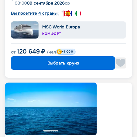
08:00
09 сентября 2026
ср
Вы посетите 4 страны:
MSC World Europa
КОМФОРТ
120 649
₽
от
/чел
+1 000
Выбрать круиз