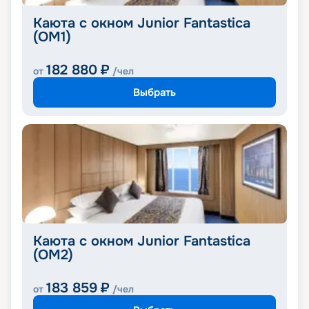
Каюта с окном Junior Fantastica
(OM1)
182 880
₽
от
/чел
Выбрать
Каюта с окном Junior Fantastica
(OM2)
183 859
₽
от
/чел