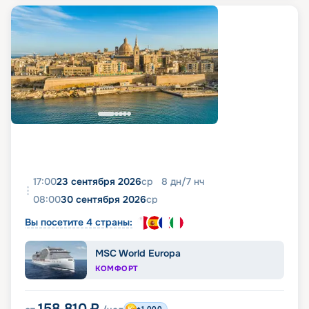
17:00
23 сентября 2026
ср
8
дн
/
7
нч
08:00
30 сентября 2026
ср
Вы посетите 4 страны:
MSC World Europa
КОМФОРТ
158 810
₽
+1 000