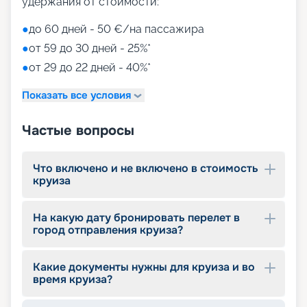
удержания от стоимости:
●
до 60 дней - 50 €/на пассажира
●
от 59 до 30 дней - 25%*
●
от 29 до 22 дней - 40%*
Показать все условия
Частые вопросы
Что включено и не включено в стоимость
круиза
На какую дату бронировать перелет в
город отправления круиза?
Какие документы нужны для круиза и во
время круиза?