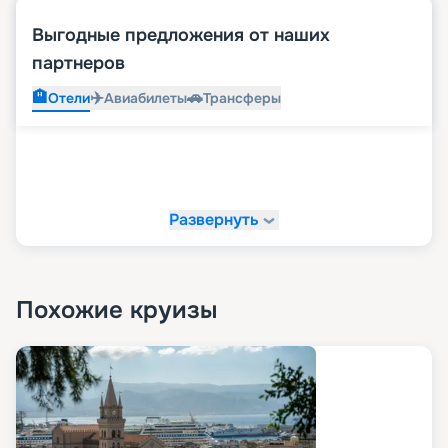
Выгодные предложения от наших
партнеров
🏨
✈️
🚗
Отели
Авиабилеты
Трансферы
Развернуть
Похожие круизы