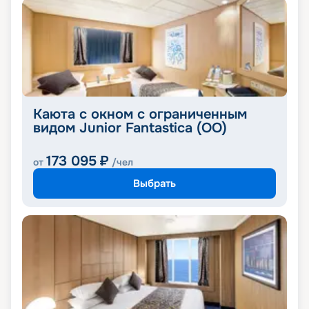
Каюта с окном с ограниченным
видом Junior Fantastica (OO)
173 095
₽
от
/чел
Выбрать