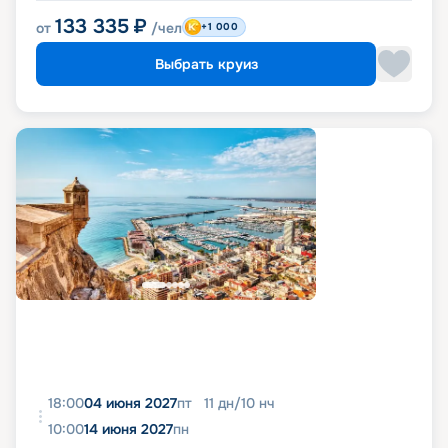
133 335
₽
от
/чел
+1 000
Выбрать круиз
18:00
04 июня 2027
пт
11
дн
/
10
нч
10:00
14 июня 2027
пн