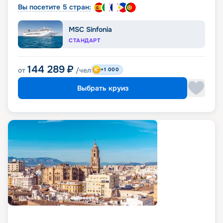
Вы посетите 5 стран:
MSC Sinfonia
СТАНДАРТ
144 289
₽
от
/чел
+1 000
Выбрать круиз