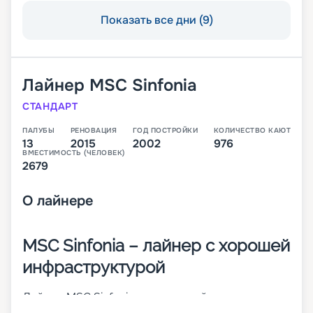
Показать все дни (9)
Лайнер
MSC Sinfonia
СТАНДАРТ
ПАЛУБЫ
РЕНОВАЦИЯ
ГОД ПОСТРОЙКИ
КОЛИЧЕСТВО КАЮТ
13
2015
2002
976
ВМЕСТИМОСТЬ (ЧЕЛОВЕК)
2679
О
лайнере
MSC Sinfonia – лайнер с хорошей
инфраструктурой
Лайнер MSC Sinfonia – это второй из круизных
кораблей класса MSC Cruises Lirica. Он был