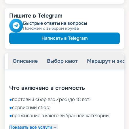
Пишите в Telegram
Быстрые ответы на вопросы
Поможем с выбором круиза
Написать в Telegram
Описание
Выбор кают
Маршрут и экск
+
46
фотографий
Что включено в стоимость
●
портовый сбор взр./реб.(до 18 лет);
●
сервисный сбор;
●
проживание в каюте выбранной категории;
Показать все услуги