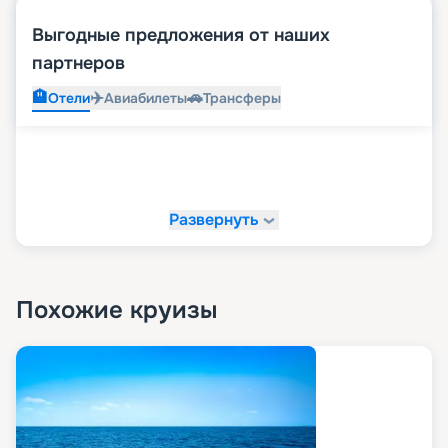
Выгодные предложения от наших
партнеров
🏨
✈️
🚗
Отели
Авиабилеты
Трансферы
Развернуть
Похожие круизы