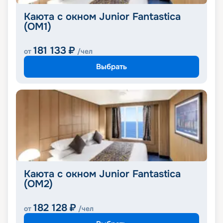
Каюта с окном Junior Fantastica
(OM1)
181 133
₽
от
/чел
Выбрать
Каюта с окном Junior Fantastica
(OM2)
182 128
₽
от
/чел