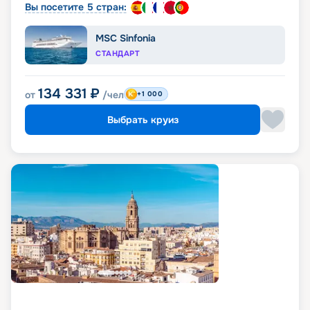
Вы посетите 5 стран:
MSC Sinfonia
СТАНДАРТ
134 331
₽
от
/чел
+1 000
Выбрать круиз