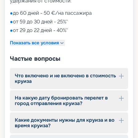
удержания от стоимости:
●
до 60 дней - 50 €/на пассажира
●
от 59 до 30 дней - 25%*
●
от 29 до 22 дней - 40%*
Показать все условия
Частые вопросы
Что включено и не включено в стоимость
круиза
На какую дату бронировать перелет в
город отправления круиза?
Какие документы нужны для круиза и во
время круиза?