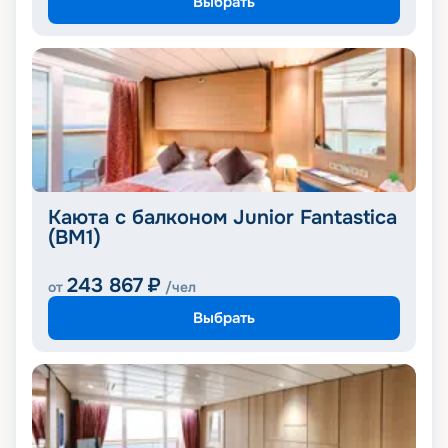
Выбрать
Каюта с балконом Junior Fantastica
(BM1)
243 867
₽
от
/чел
Выбрать