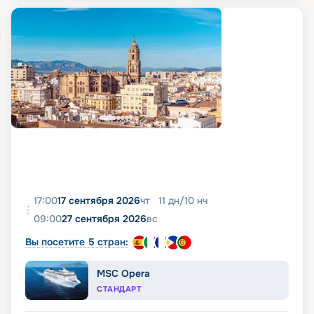
17:00
17 сентября 2026
чт
11
дн
/
10
нч
09:00
27 сентября 2026
вс
Вы посетите 5 стран:
MSC Opera
СТАНДАРТ