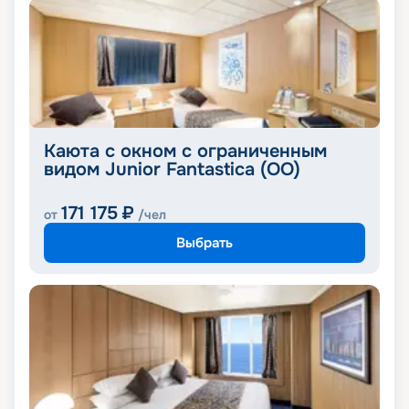
Каюта с окном с ограниченным
видом Junior Fantastica (OO)
171 175
₽
от
/чел
Выбрать