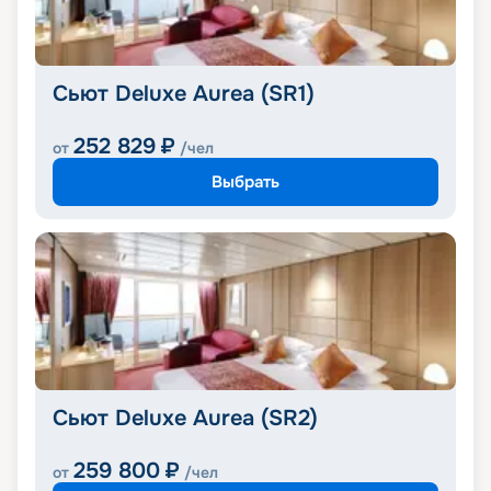
Сьют Deluxe Aurea (SR1)
252 829
₽
от
/чел
Выбрать
Сьют Deluxe Aurea (SR2)
259 800
₽
от
/чел