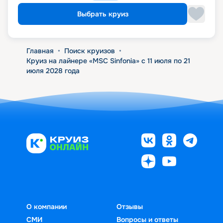
Выбрать круиз
Главная
•
Поиск круизов
•
Круиз на лайнере «MSC Sinfonia» с 11 июля по 21
июля 2028 года
О компании
Отзывы
СМИ
Вопросы и ответы