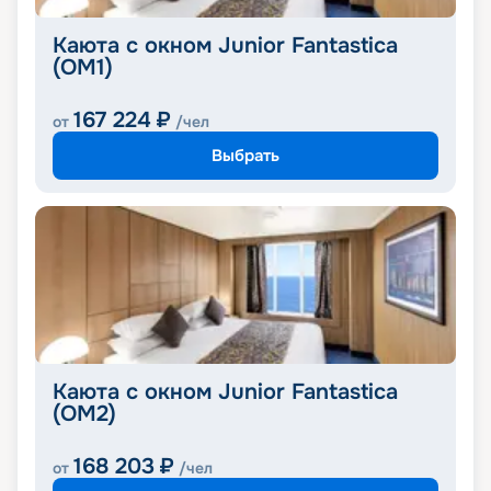
Каюта с окном Junior Fantastica
(OM1)
167 224
₽
от
/чел
Выбрать
Каюта с окном Junior Fantastica
(OM2)
168 203
₽
от
/чел