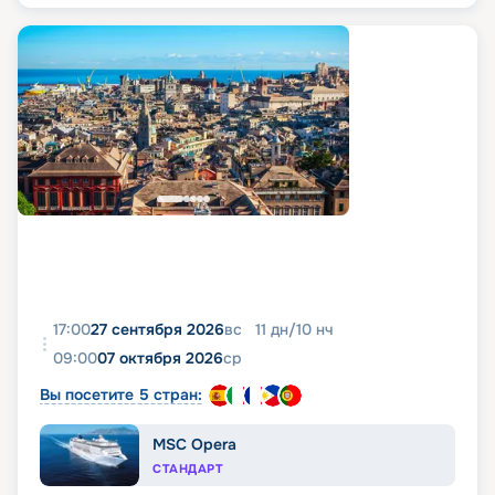
17:00
27 сентября 2026
вс
11
дн
/
10
нч
09:00
07 октября 2026
ср
Вы посетите 5 стран:
MSC Opera
СТАНДАРТ