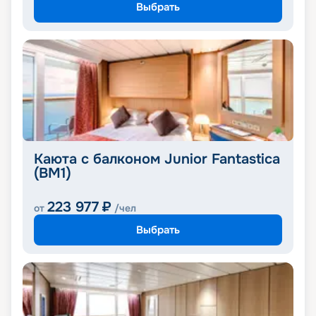
Выбрать
Каюта с балконом Junior Fantastica
(BM1)
223 977
₽
от
/чел
Выбрать