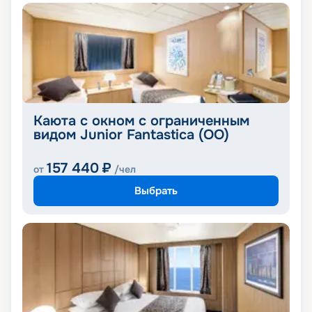
Каюта с окном с ограниченным
видом Junior Fantastica (OO)
157 440
₽
от
/чел
Выбрать