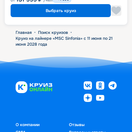
от
/чел
Выбрать круиз
Главная
•
Поиск круизов
•
Круиз на лайнере «MSC Sinfonia» с 11 июня по 21
июня 2028 года
О компании
Отзывы