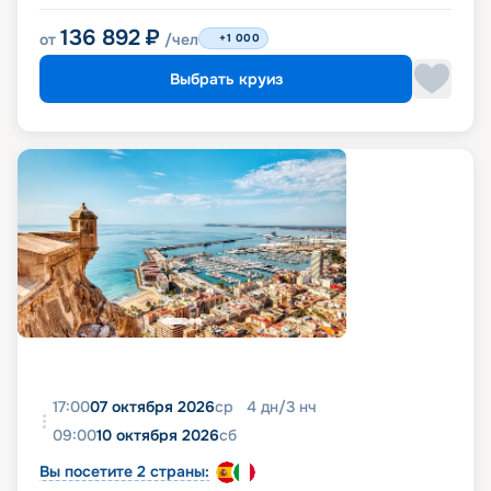
136 892
₽
от
/чел
+1 000
Выбрать круиз
17:00
07 октября 2026
ср
4
дн
/
3
нч
09:00
10 октября 2026
сб
Вы посетите 2 страны: