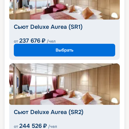
Сьют Deluxe Aurea (SR1)
237 676
₽
от
/чел
Выбрать
Сьют Deluxe Aurea (SR2)
244 526
₽
от
/чел