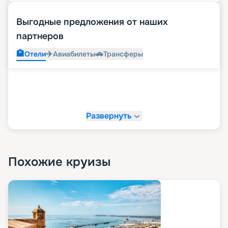
Выгодные предложения от наших
партнеров
🏨
✈️
🚗
Отели
Авиабилеты
Трансферы
Развернуть
Похожие круизы