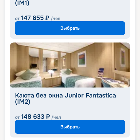
(IM1)
147 655
₽
от
/чел
Выбрать
Каюта без окна Junior Fantastica
(IM2)
148 633
₽
от
/чел
Выбрать