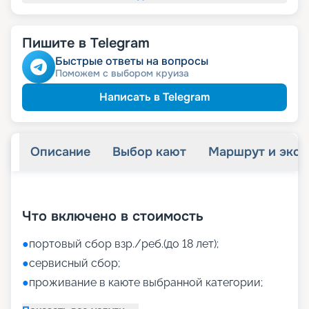
Пишите в Telegram
Быстрые ответы на вопросы
Поможем с выбором круиза
Написать в Telegram
Описание
Выбор кают
Маршрут и экск
+
41
фотографий
Что включено в стоимость
●
портовый сбор взр./реб.(до 18 лет);
●
сервисный сбор;
●
проживание в каюте выбранной категории;