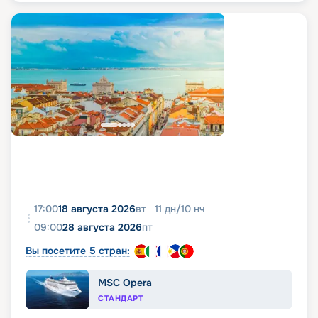
17:00
18 августа 2026
вт
11
дн
/
10
нч
09:00
28 августа 2026
пт
Вы посетите 5 стран:
MSC Opera
СТАНДАРТ