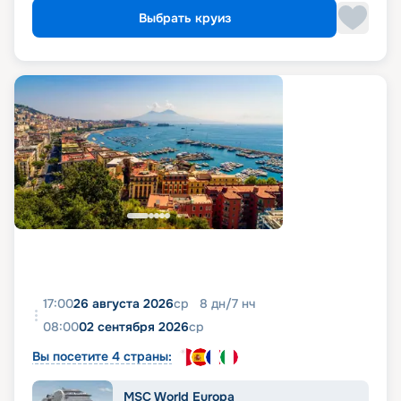
Выбрать круиз
17:00
26 августа 2026
ср
8
дн
/
7
нч
08:00
02 сентября 2026
ср
Вы посетите 4 страны:
MSC World Europa