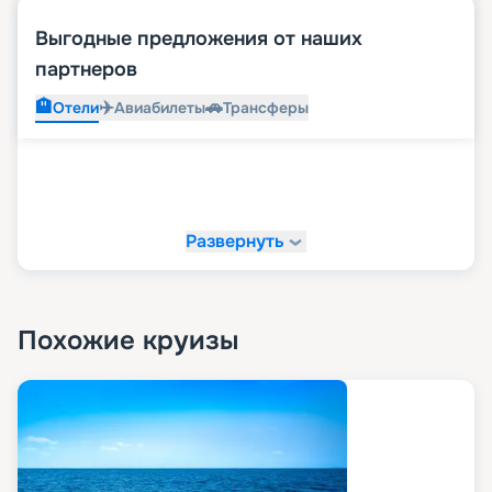
Выгодные предложения от наших
партнеров
🏨
✈️
🚗
Отели
Авиабилеты
Трансферы
Развернуть
Похожие круизы