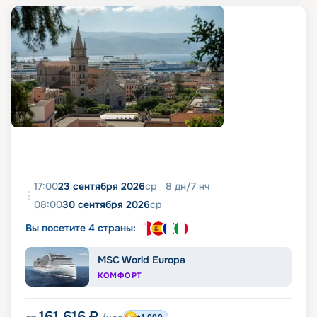
17:00
23 сентября 2026
ср
8
дн
/
7
нч
08:00
30 сентября 2026
ср
Вы посетите 4 страны:
MSC World Europa
КОМФОРТ
161 616
₽
+1 000