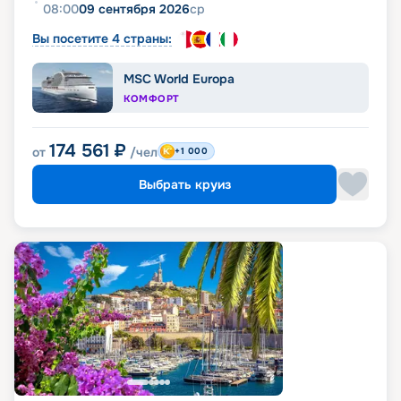
08:00
09 сентября 2026
ср
Вы посетите 4 страны:
MSC World Europa
КОМФОРТ
174 561
₽
от
/чел
+1 000
Выбрать круиз