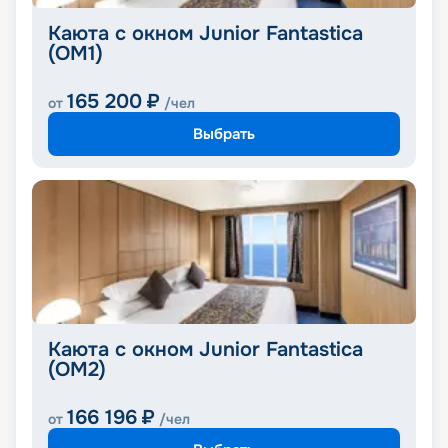
Каюта с окном Junior Fantastica
(OM1)
165 200
₽
от
/чел
Выбрать
Каюта с окном Junior Fantastica
(OM2)
166 196
₽
от
/чел