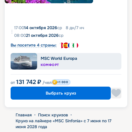
17:00
14 октября 2026
ср
8
дн
/
7
нч
08:00
21 октября 2026
ср
Вы посетите 4 страны:
MSC World Europa
КОМФОРТ
131 742
₽
от
/чел
+1 000
Выбрать круиз
Главная
•
Поиск круизов
•
Круиз на лайнере «MSC Sinfonia» с 7 июня по 17
июня 2028 года