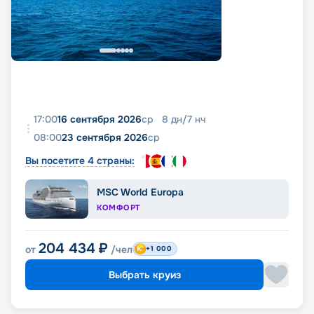
17:00
16 сентября 2026
ср
8
дн
/
7
нч
08:00
23 сентября 2026
ср
Вы посетите 4 страны:
MSC World Europa
КОМФОРТ
204 434
₽
от
/чел
+1 000
Выбрать круиз