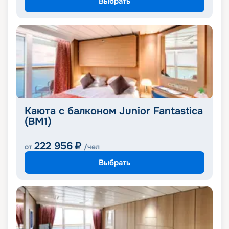
Выбрать
Каюта с балконом Junior Fantastica
(BM1)
222 956
₽
от
/чел
Выбрать