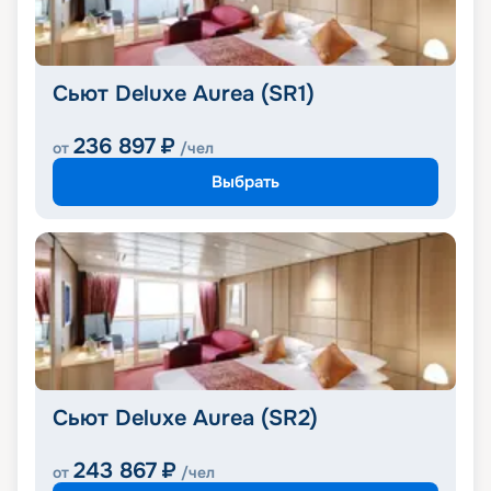
Сьют Deluxe Aurea (SR1)
236 897
₽
от
/чел
Выбрать
Сьют Deluxe Aurea (SR2)
243 867
₽
от
/чел