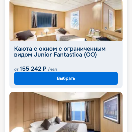
Каюта с окном с ограниченным
видом Junior Fantastica (OO)
155 242
₽
от
/чел
Выбрать