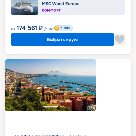
MSC World Europa
КОМФОРТ
174 561
₽
от
/чел
+1 000
Выбрать круиз