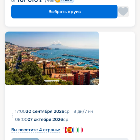
от
/чел
Выбрать круиз
17:00
30 сентября 2026
ср
8
дн
/
7
нч
08:00
07 октября 2026
ср
Вы посетите 4 страны: