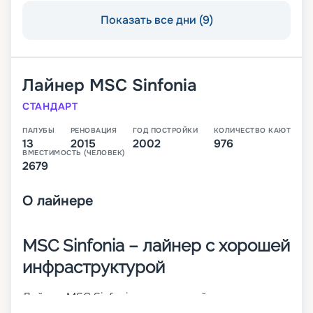
Показать все дни (9)
Лайнер
MSC Sinfonia
СТАНДАРТ
ПАЛУБЫ
РЕНОВАЦИЯ
ГОД ПОСТРОЙКИ
КОЛИЧЕСТВО КАЮТ
13
2015
2002
976
ВМЕСТИМОСТЬ (ЧЕЛОВЕК)
2679
О
лайнере
MSC Sinfonia – лайнер с хорошей
инфраструктурой
Лайнер MSC Sinfonia – это второй из круизных
кораблей класса MSC Cruises Lirica. Он был