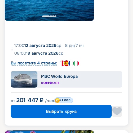
17:00
12 августа 2026
ср
8
дн
/
7
нч
08:00
19 августа 2026
ср
Вы посетите 4 страны:
MSC World Europa
КОМФОРТ
201 447
₽
от
/чел
+1 000
Выбрать круиз