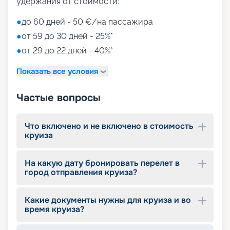
удержания от стоимости:
●
до 60 дней - 50 €/на пассажира
●
от 59 до 30 дней - 25%*
●
от 29 до 22 дней - 40%*
Показать все условия
Частые вопросы
Что включено и не включено в стоимость
круиза
На какую дату бронировать перелет в
город отправления круиза?
Какие документы нужны для круиза и во
время круиза?