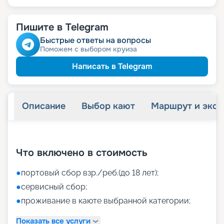
Пишите в Telegram
Быстрые ответы на вопросы
Поможем с выбором круиза
Написать в Telegram
Описание
Выбор кают
Маршрут и экск
+
47
фотографий
Что включено в стоимость
●
портовый сбор взр./реб.(до 18 лет);
●
сервисный сбор;
●
проживание в каюте выбранной категории;
Показать все услуги