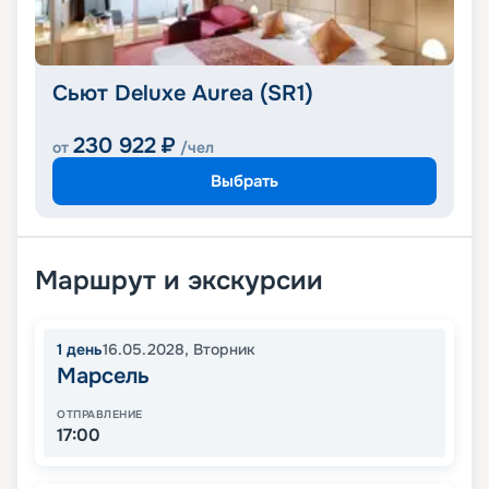
Сьют Deluxe Aurea (SR1)
230 922
₽
от
/чел
Выбрать
Маршрут и экскурсии
1
день
16.05.2028
,
Вторник
Марсель
ОТПРАВЛЕНИЕ
17:00