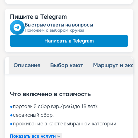
Пишите в Telegram
Быстрые ответы на вопросы
Поможем с выбором круиза
Написать в Telegram
Описание
Выбор кают
Маршрут и экск
+
45
фотографий
Что включено в стоимость
●
портовый сбор взр./реб.(до 18 лет);
●
сервисный сбор;
●
проживание в каюте выбранной категории;
Показать все услуги