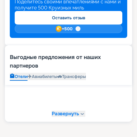
Поделитесь своими впечатлениями с нами и
получите
500
Круизных миль
Оставить отзыв
+
500
Выгодные предложения от наших
партнеров
🏨
✈️
🚗
Отели
Авиабилеты
Трансферы
Развернуть