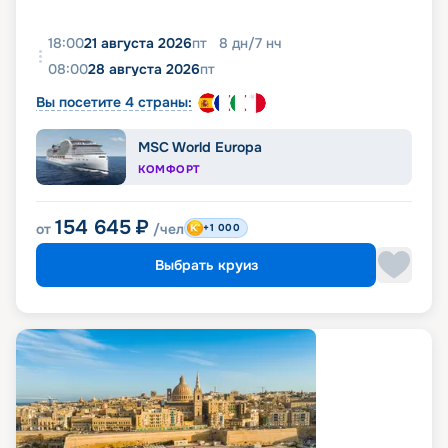
18:00
21 августа 2026
пт
8
дн
/
7
нч
08:00
28 августа 2026
пт
Вы посетите 4 страны:
MSC World Europa
КОМФОРТ
154 645
₽
от
/чел
+1 000
Выбрать круиз