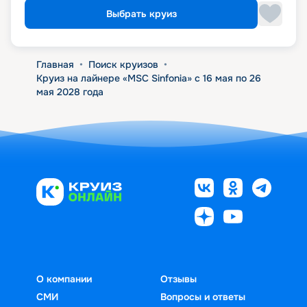
Выбрать круиз
Главная
•
Поиск круизов
•
Круиз на лайнере «MSC Sinfonia» с 16 мая по 26
мая 2028 года
О компании
Отзывы
СМИ
Вопросы и ответы