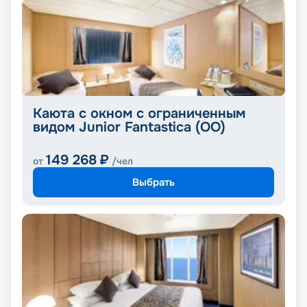
Каюта с окном с ограниченным
видом Junior Fantastica (OO)
149 268
₽
от
/чел
Выбрать