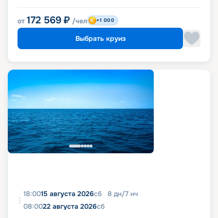
172 569
₽
от
/чел
+1 000
Выбрать круиз
18:00
15 августа 2026
сб
8
дн
/
7
нч
08:00
22 августа 2026
сб