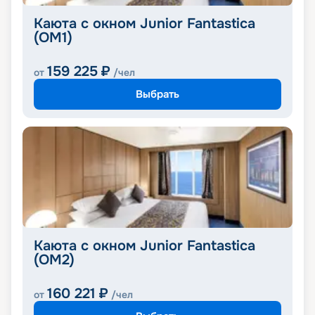
Каюта с окном Junior Fantastica
(OM1)
159 225
₽
от
/чел
Выбрать
Каюта с окном Junior Fantastica
(OM2)
160 221
₽
от
/чел