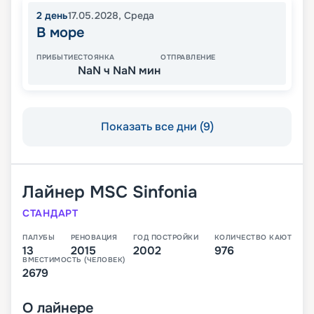
2
день
17.05.2028
,
Среда
В море
ПРИБЫТИЕ
СТОЯНКА
ОТПРАВЛЕНИЕ
NaN ч NaN мин
Показать все дни (9)
Лайнер
MSC Sinfonia
СТАНДАРТ
ПАЛУБЫ
РЕНОВАЦИЯ
ГОД ПОСТРОЙКИ
КОЛИЧЕСТВО КАЮТ
13
2015
2002
976
ВМЕСТИМОСТЬ (ЧЕЛОВЕК)
2679
О
лайнере