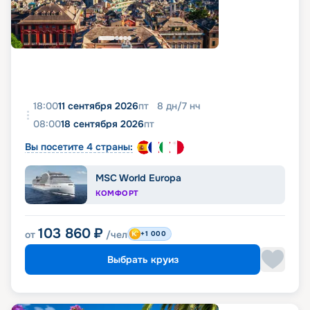
18:00
11 сентября 2026
пт
8
дн
/
7
нч
08:00
18 сентября 2026
пт
Вы посетите 4 страны:
MSC World Europa
КОМФОРТ
103 860
₽
от
/чел
+1 000
Выбрать круиз