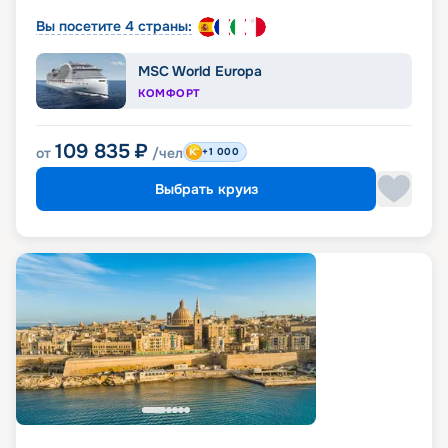
Вы посетите 4 страны:
MSC World Europa
КОМФОРТ
109 835
₽
от
/чел
+1 000
Выбрать круиз