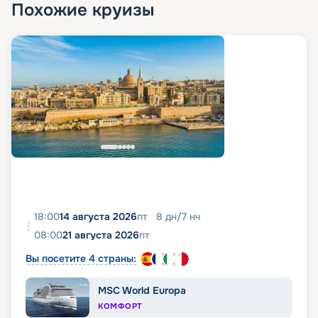
Похожие круизы
18:00
14 августа 2026
пт
8
дн
/
7
нч
08:00
21 августа 2026
пт
Вы посетите 4 страны:
MSC World Europa
КОМФОРТ