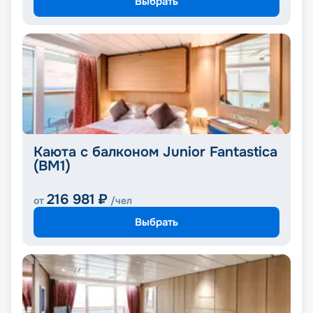
Выбрать
Каюта с балконом Junior Fantastica
(BM1)
216 981
₽
от
/чел
Выбрать