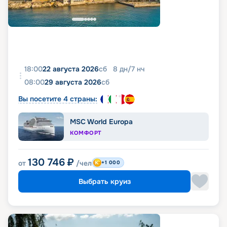
18:00
22 августа 2026
сб
8
дн
/
7
нч
08:00
29 августа 2026
сб
Вы посетите 4 страны:
MSC World Europa
КОМФОРТ
130 746
₽
от
/чел
+1 000
Выбрать круиз