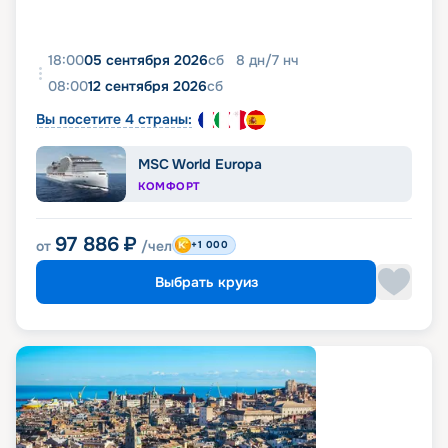
18:00
05 сентября 2026
сб
8
дн
/
7
нч
08:00
12 сентября 2026
сб
Вы посетите 4 страны:
MSC World Europa
КОМФОРТ
97 886
₽
от
/чел
+1 000
Выбрать круиз