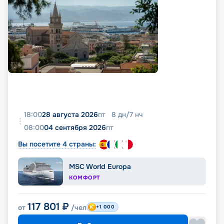
18:00
28 августа 2026
пт
8
дн
/
7
нч
08:00
04 сентября 2026
пт
Вы посетите 4 страны:
MSC World Europa
КОМФОРТ
117 801
₽
от
/чел
+1 000