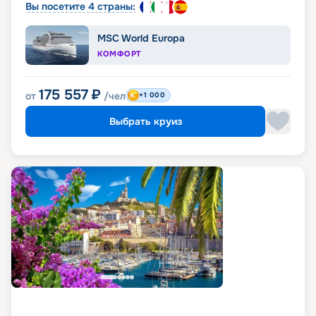
Вы посетите 4 страны:
MSC World Europa
КОМФОРТ
175 557
₽
от
/чел
+1 000
Выбрать круиз