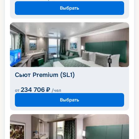
Выбрать
Сьют Premium (SL1)
234 706
₽
от
/чел
Выбрать