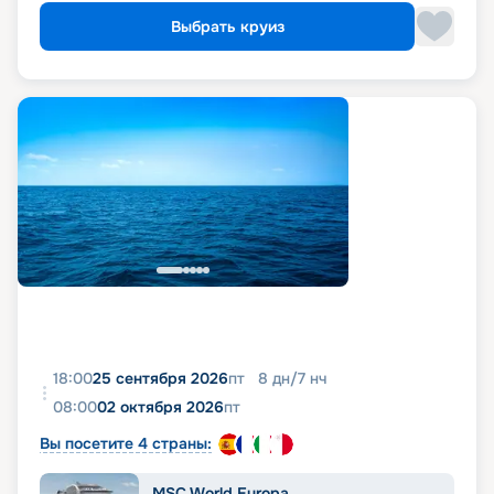
Выбрать круиз
18:00
25 сентября 2026
пт
8
дн
/
7
нч
08:00
02 октября 2026
пт
Вы посетите 4 страны:
MSC World Europa