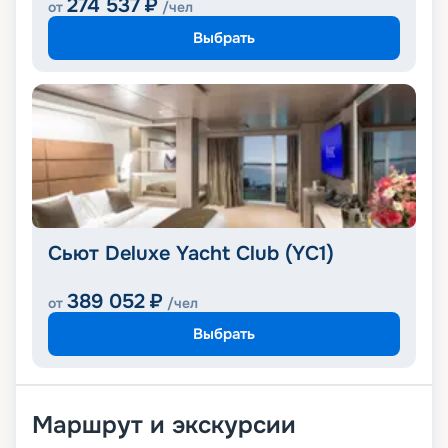
274 537
₽
от
/чел
Выбрать
Сьют Deluxe Yacht Club (YC1)
389 052
₽
от
/чел
Выбрать
Маршрут и экскурсии