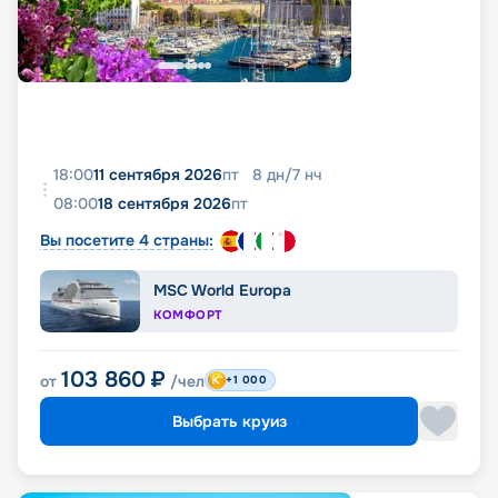
18:00
11 сентября 2026
пт
8
дн
/
7
нч
08:00
18 сентября 2026
пт
Вы посетите 4 страны:
MSC World Europa
КОМФОРТ
103 860
₽
от
/чел
+1 000
Выбрать круиз