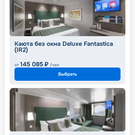
Каюта без окна Deluxe Fantastica
(IR2)
145 085
₽
от
/чел
Выбрать