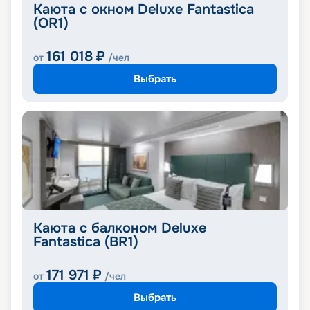
Каюта с окном Deluxe Fantastica
(OR1)
161 018
₽
от
/чел
Выбрать
Каюта с балконом Deluxe
Fantastica (BR1)
171 971
₽
от
/чел
Выбрать