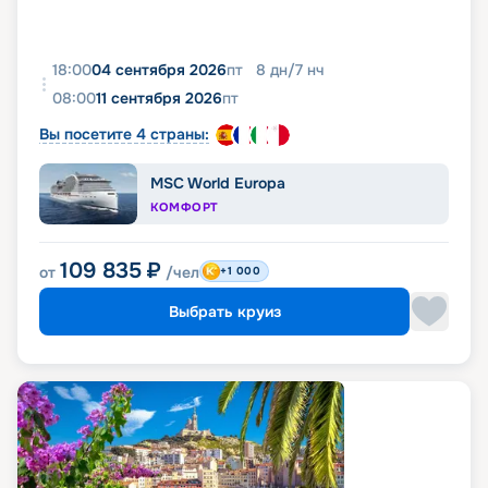
18:00
04 сентября 2026
пт
8
дн
/
7
нч
08:00
11 сентября 2026
пт
Вы посетите 4 страны:
MSC World Europa
КОМФОРТ
109 835
₽
от
/чел
+1 000
Выбрать круиз