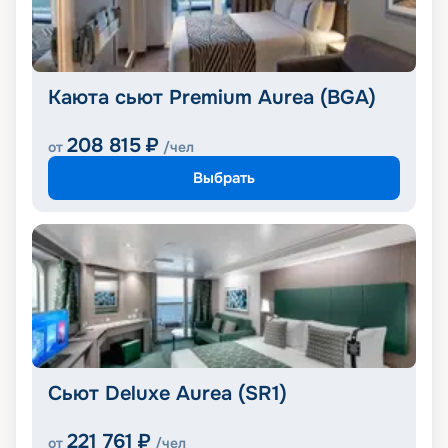
Каюта сьют Premium Aurea (BGA)
208 815
₽
от
/чел
Выбрать
Сьют Deluxe Aurea (SR1)
221 761
₽
от
/чел