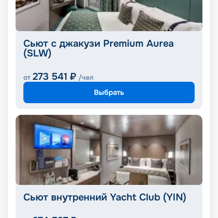
Сьют с джакузи Premium Aurea
(SLW)
273 541
₽
от
/чел
Выбрать
Сьют внутренний Yacht Club (YIN)