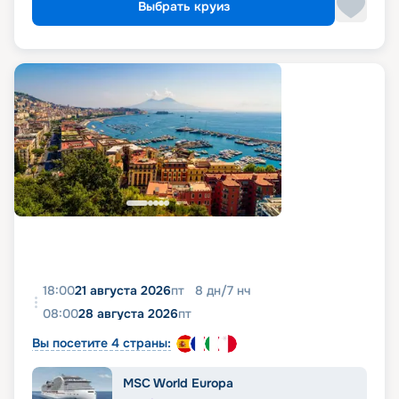
Выбрать круиз
18:00
21 августа 2026
пт
8
дн
/
7
нч
08:00
28 августа 2026
пт
Вы посетите 4 страны:
MSC World Europa