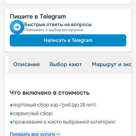
Пишите в Telegram
Быстрые ответы на вопросы
Поможем с выбором круиза
Написать в Telegram
Описание
Выбор кают
Маршрут и экск
+
42
фотографий
Что включено в стоимость
●
портовый сбор взр./реб.(до 18 лет);
●
сервисный сбор;
●
проживание в каюте выбранной категории;
Показать все услуги