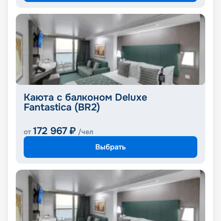
Каюта с балконом Deluxe
Fantastica (BR2)
172 967
₽
от
/чел
Выбрать