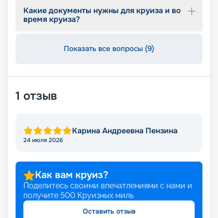
Какие документы нужны для круиза и во
время круиза?
Показать все вопросы (9)
1
отзыв
Карина Андреевна Пензина
24 июля 2026
Как вам круиз?
Поделитесь своими впечатлениями с нами и
получите
500
Круизных миль
Оставить отзыв