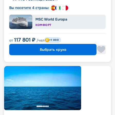
Вы посетите 4 страны:
MSC World Europa
КОМФОРТ
117 801
₽
от
/чел
+1 000
Выбрать круиз