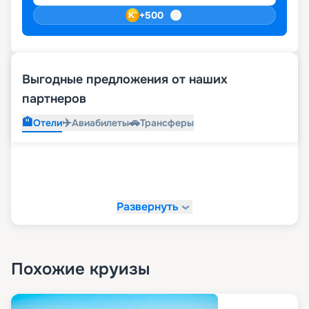
+
500
Выгодные предложения от наших
партнеров
🏨
✈️
🚗
Отели
Авиабилеты
Трансферы
Развернуть
Похожие круизы