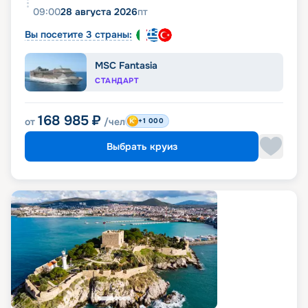
09:00
28 августа 2026
пт
Вы посетите 3 страны:
MSC Fantasia
СТАНДАРТ
168 985
₽
от
/чел
+1 000
Выбрать круиз