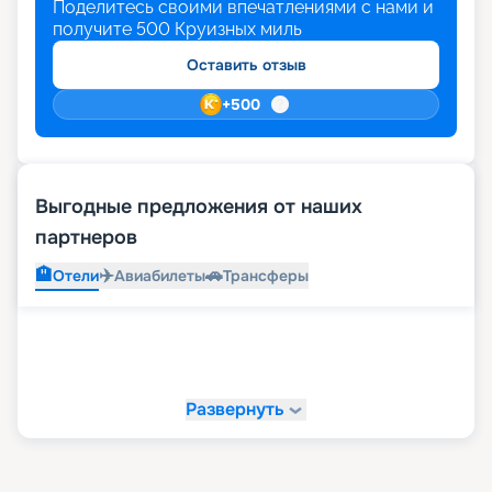
Поделитесь своими впечатлениями с нами и
получите
500
Круизных миль
Оставить отзыв
+
500
Выгодные предложения от наших
партнеров
🏨
✈️
🚗
Отели
Авиабилеты
Трансферы
Развернуть