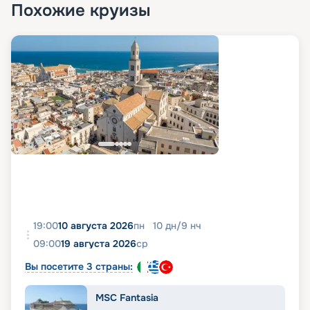
Похожие круизы
19:00
10 августа 2026
пн
10
дн
/
9
нч
09:00
19 августа 2026
ср
Вы посетите 3 страны:
MSC Fantasia