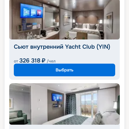
Сьют внутренний Yacht Club (YIN)
326 318
₽
от
/чел
Выбрать