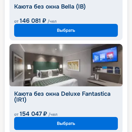
Каюта без окна Bella (IB)
146 081
₽
от
/чел
Выбрать
Каюта без окна Deluxe Fantastica
(IR1)
154 047
₽
от
/чел
Выбрать