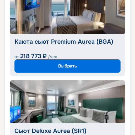
Каюта сьют Premium Aurea (BGA)
218 773
₽
от
/чел
Выбрать
Сьют Deluxe Aurea (SR1)