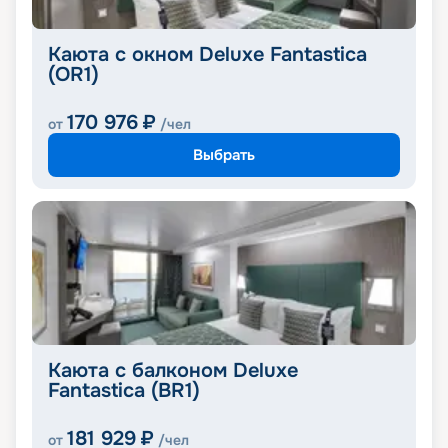
Каюта с окном Deluxe Fantastica
(OR1)
170 976
₽
от
/чел
Выбрать
Каюта с балконом Deluxe
Fantastica (BR1)
181 929
₽
от
/чел