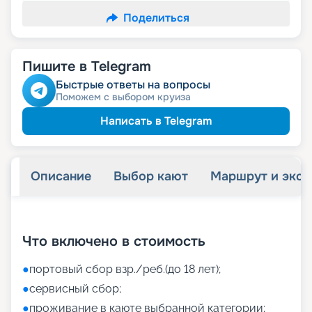
Поделиться
Пишите в Telegram
Быстрые ответы на вопросы
Поможем с выбором круиза
Написать в Telegram
Описание
Выбор кают
Маршрут и экск
+
41
фотографий
Что включено в стоимость
●
портовый сбор взр./реб.(до 18 лет);
●
сервисный сбор;
●
проживание в каюте выбранной категории;