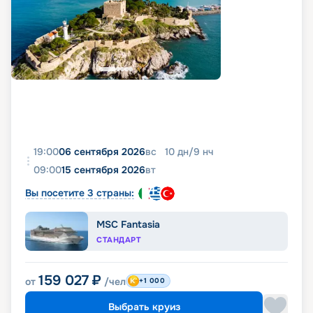
19:00
06 сентября 2026
вс
10
дн
/
9
нч
09:00
15 сентября 2026
вт
Вы посетите 3 страны:
MSC Fantasia
СТАНДАРТ
159 027
₽
от
/чел
+1 000
Выбрать круиз