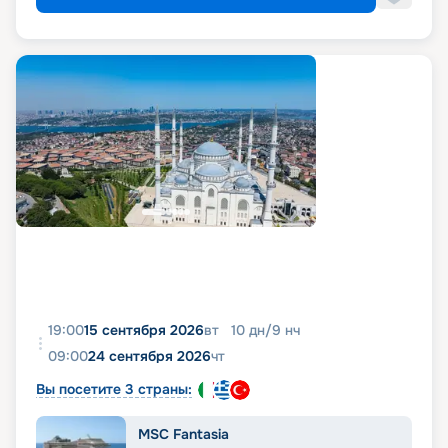
19:00
15 сентября 2026
вт
10
дн
/
9
нч
09:00
24 сентября 2026
чт
Вы посетите 3 страны:
MSC Fantasia