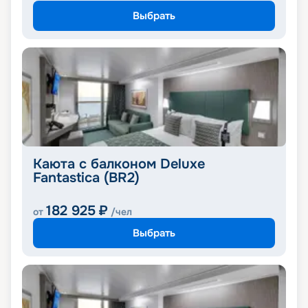
Выбрать
Каюта с балконом Deluxe
Fantastica (BR2)
182 925
₽
от
/чел
Выбрать