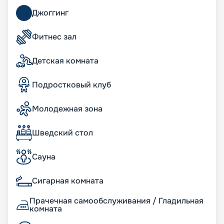
тех, кто любит веселиться в компании. Если же
вы мечтаете о тихом любовании природой, то
Джоггинг
вас ждут удобные шезлонги на палубе.
Восстановить силы помогут спа-комплекс Aurea
Фитнес зал
Spa и Wellness-центр. Также к услугам
пассажиров бассейны, аквапарк, зона бутиков,
Детская комната
фитнес-зал, сауна, джакузи, 4D-кинотеатр – и
множество других развлечений. Для юных
путешественников обустроены интереснейшие
Подростковый клуб
игровые зоны, подростковые клубы, бассейн,
водяные горки.
Молодежная зона
Вы можете купить путевку на нашем сайте
онлайн. Здесь представлено актуальное
расписание туров, маршруты на 2026 - 2027 г.,
Шведский стол
схема размещения и описание кают, цена
путевки, фото интерьеров. Если у вас появились
Сауна
вопросы, опытные консультанты с
удовольствием вам помогут. А услуга раннего
Сигарная комната
бронирования позвонит вам выбрать самые
лучшие места. Желаем сказочного отдыха!
Прачечная самообслуживания / Гладильная
комната