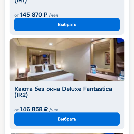
(IR1)
145 870
₽
от
/чел
Выбрать
Каюта без окна Deluxe Fantastica
(IR2)
146 858
₽
от
/чел
Выбрать