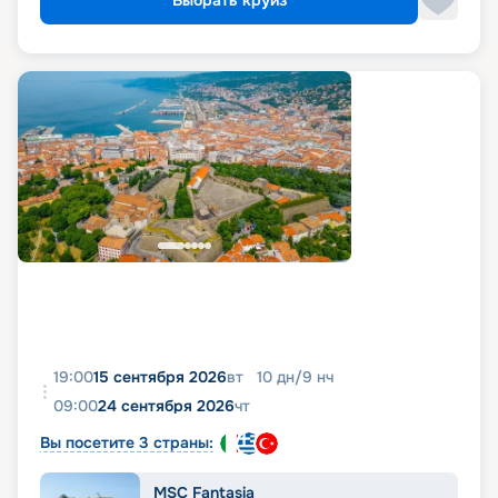
Выбрать круиз
19:00
15 сентября 2026
вт
10
дн
/
9
нч
09:00
24 сентября 2026
чт
Вы посетите 3 страны:
MSC Fantasia