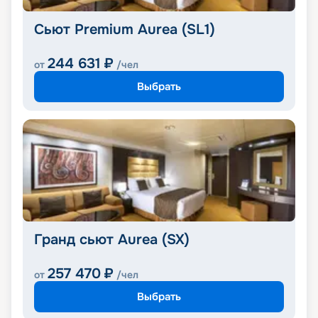
Сьют Premium Aurea (SL1)
244 631
₽
от
/чел
Выбрать
Гранд сьют Aurea (SX)
257 470
₽
от
/чел
Выбрать