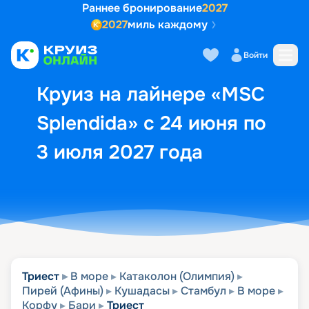
Раннее бронирование
2027
2027
миль каждому
Описание
Выбор кают
Маршрут и экск
Войти
Круиз на лайнере «MSC
Splendida» с 24 июня по
3 июля 2027 года
Триест
В море
Катаколон (Олимпия)
Пирей (Афины)
Кушадасы
Стамбул
В море
Корфу
Бари
Триест