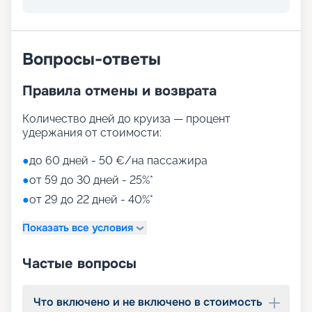
Вопросы-ответы
Правила отмены и возврата
Количество дней до круиза — процент
удержания от стоимости:
●
до 60 дней - 50 €/на пассажира
●
от 59 до 30 дней - 25%*
●
от 29 до 22 дней - 40%*
Показать все условия
Частые вопросы
Что включено и не включено в стоимость