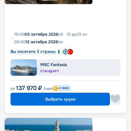
19:00
03 октября 2026
сб
10
дн
/
9
нч
09:00
12 октября 2026
пн
Вы посетите 3 страны:
MSC Fantasia
СТАНДАРТ
137 970
₽
от
/чел
+1 000
Выбрать круиз