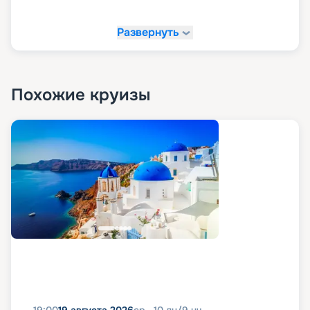
Развернуть
Похожие круизы