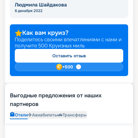
Людмила Шайдакова
6 декабря 2022
Как вам круиз?
Поделитесь своими впечатлениями с нами и
получите
500
Круизных миль
Оставить отзыв
+
500
Выгодные предложения от наших
партнеров
🏨
✈️
🚗
Отели
Авиабилеты
Трансферы