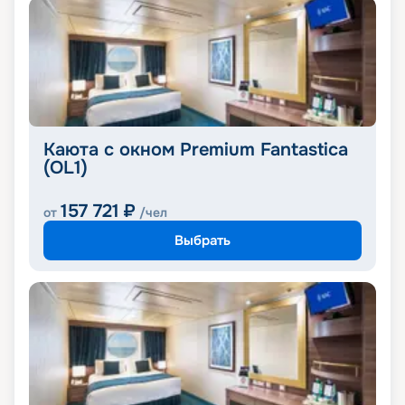
Каюта с окном Premium Fantastica
(OL1)
157 721
₽
от
/чел
Выбрать