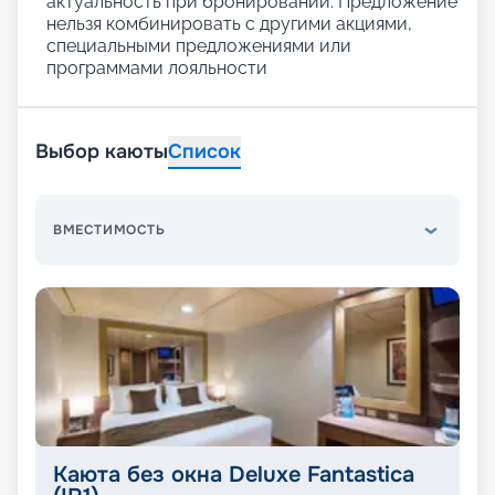
актуальность при бронировании. Предложение
нельзя комбинировать с другими акциями,
специальными предложениями или
программами лояльности
Выбор каюты
Список
ВМЕСТИМОСТЬ
Каюта без окна Deluxe Fantastica