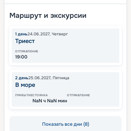
Маршрут и экскурсии
1
день
24.06.2027
,
Четверг
Триест
ОТПРАВЛЕНИЕ
19:00
2
день
25.06.2027
,
Пятница
В море
ПРИБЫТИЕ
СТОЯНКА
ОТПРАВЛЕНИЕ
NaN ч NaN мин
Показать все дни (8)