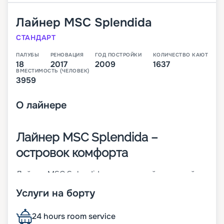
Лайнер
MSC Splendida
СТАНДАРТ
ПАЛУБЫ
РЕНОВАЦИЯ
ГОД ПОСТРОЙКИ
КОЛИЧЕСТВО КАЮТ
18
2017
2009
1637
ВМЕСТИМОСТЬ (ЧЕЛОВЕК)
3959
О
лайнере
Лайнер MSC Splendida –
островок комфорта
Лайнер MSC Splendida – это второй круизный
корабль класса Fantasia. Он был построен в
Услуги на борту
2009-м и модернизирован в 2018 году. Это
сделало 18-палубное судно островком
комфорта и изысканного стиля. Основные его
24 hours room service