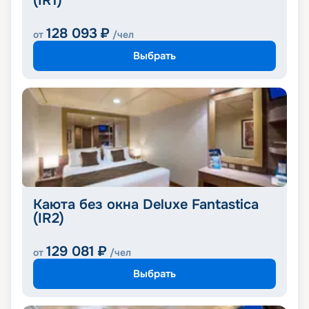
(IR1)
128 093
₽
от
/чел
Выбрать
Каюта без окна Deluxe Fantastica
(IR2)
129 081
₽
от
/чел
Выбрать