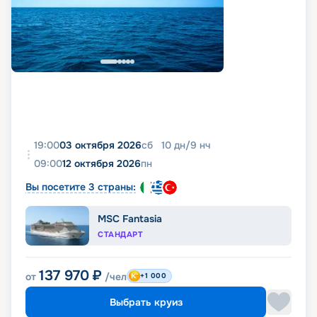
19:00
03 октября 2026
сб
10
дн
/
9
нч
09:00
12 октября 2026
пн
Вы посетите 3 страны:
MSC Fantasia
СТАНДАРТ
137 970
₽
от
/чел
+1 000
Выбрать круиз