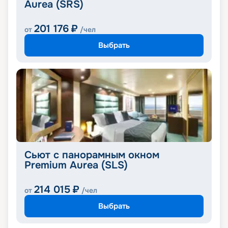
Aurea (SRS)
201 176
₽
от
/чел
Выбрать
Сьют с панорамным окном
Premium Aurea (SLS)
214 015
₽
от
/чел
Выбрать