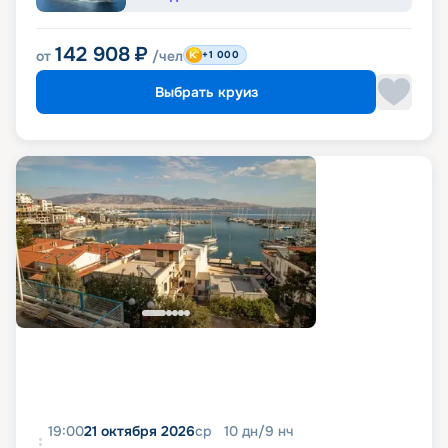
142 908
₽
от
/чел
+1 000
Выбрать круиз
19:00
21 октября 2026
ср
10
дн
/
9
нч