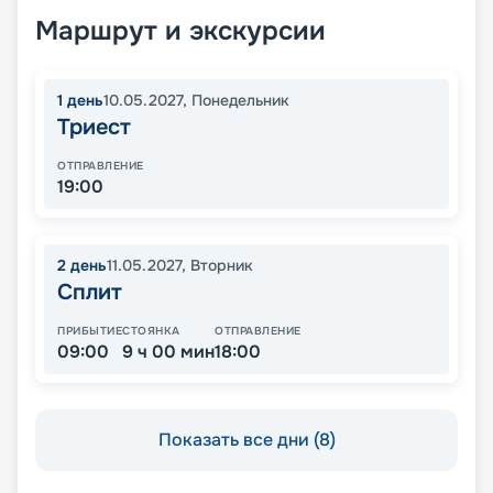
Маршрут и экскурсии
1
день
10.05.2027
,
Понедельник
Триест
ОТПРАВЛЕНИЕ
19:00
2
день
11.05.2027
,
Вторник
Сплит
ПРИБЫТИЕ
СТОЯНКА
ОТПРАВЛЕНИЕ
09:00
9 ч 00 мин
18:00
Показать все дни (8)