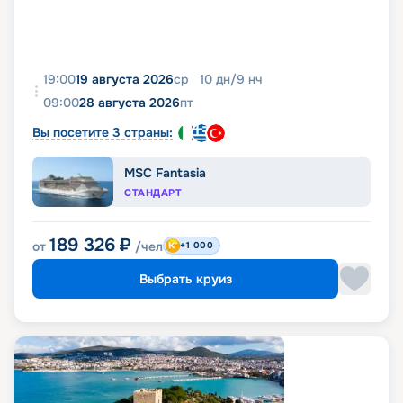
19:00
19 августа 2026
ср
10
дн
/
9
нч
09:00
28 августа 2026
пт
Вы посетите 3 страны:
MSC Fantasia
СТАНДАРТ
189 326
₽
от
/чел
+1 000
Выбрать круиз