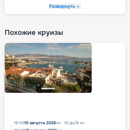
Развернуть
Похожие круизы
19:00
10 августа 2026
пн
10
дн
/
9
нч