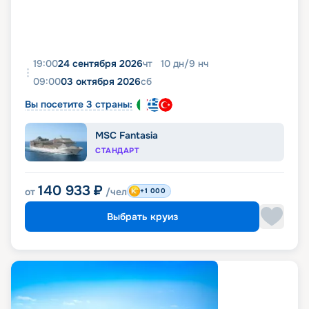
19:00
24 сентября 2026
чт
10
дн
/
9
нч
09:00
03 октября 2026
сб
Вы посетите 3 страны:
MSC Fantasia
СТАНДАРТ
140 933
₽
от
/чел
+1 000
Выбрать круиз