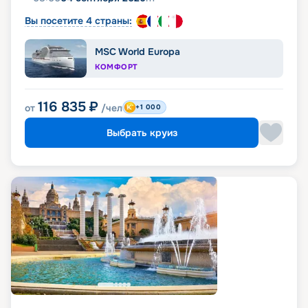
Вы посетите 4 страны:
MSC World Europa
КОМФОРТ
116 835
₽
от
/чел
+1 000
Выбрать круиз