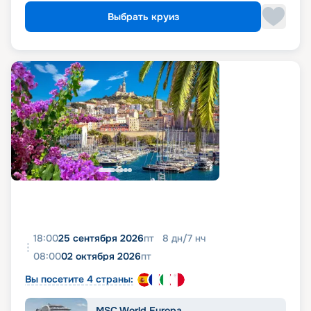
Выбрать круиз
18:00
25 сентября 2026
пт
8
дн
/
7
нч
08:00
02 октября 2026
пт
Вы посетите 4 страны:
MSC World Europa