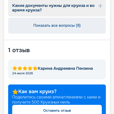
Какие документы нужны для круиза и во
время круиза?
Показать все вопросы (9)
1
отзыв
Карина Андреевна Пензина
24 июля 2026
Как вам круиз?
Поделитесь своими впечатлениями с нами и
получите
500
Круизных миль
Оставить отзыв