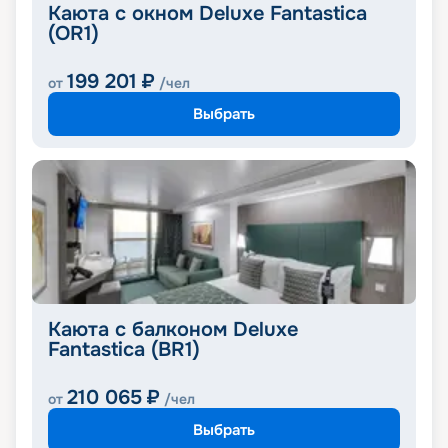
Каюта с окном Deluxe Fantastica
(OR1)
199 201
₽
от
/чел
Выбрать
Каюта с балконом Deluxe
Fantastica (BR1)
210 065
₽
от
/чел
Выбрать