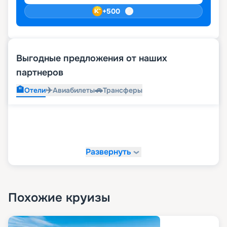
+
500
Выгодные предложения от наших
партнеров
🏨
✈️
🚗
Отели
Авиабилеты
Трансферы
Развернуть
Похожие круизы