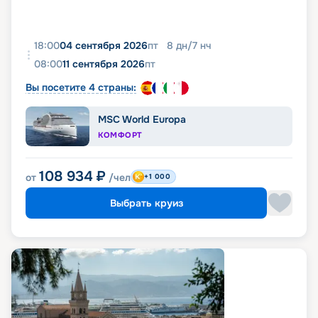
18:00
04 сентября 2026
пт
8
дн
/
7
нч
08:00
11 сентября 2026
пт
Вы посетите 4 страны:
MSC World Europa
КОМФОРТ
108 934
₽
от
/чел
+1 000
Выбрать круиз