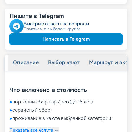
Пишите в Telegram
Быстрые ответы на вопросы
Поможем с выбором круиза
Написать в Telegram
Описание
Выбор кают
Маршрут и экск
+
42
фотографий
Что включено в стоимость
●
портовый сбор взр./реб.(до 18 лет);
●
сервисный сбор;
●
проживание в каюте выбранной категории;
Показать все услуги