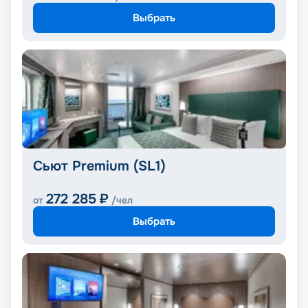
Выбрать
Сьют Premium (SL1)
272 285
₽
от
/чел
Выбрать