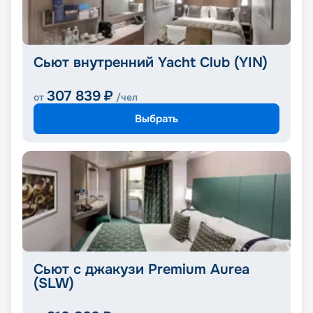
Сьют внутренний Yacht Club (YIN)
307 839
₽
от
/чел
Выбрать
Сьют с джакузи Premium Aurea
(SLW)