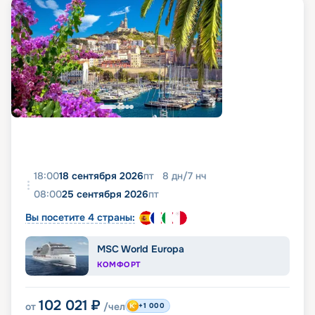
18:00
18 сентября 2026
пт
8
дн
/
7
нч
08:00
25 сентября 2026
пт
Вы посетите 4 страны:
MSC World Europa
КОМФОРТ
102 021
₽
от
/чел
+1 000