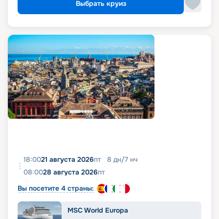
Выбрать круиз
18:00
21 августа 2026
пт
8
дн
/
7
нч
08:00
28 августа 2026
пт
Вы посетите 4 страны:
MSC World Europa