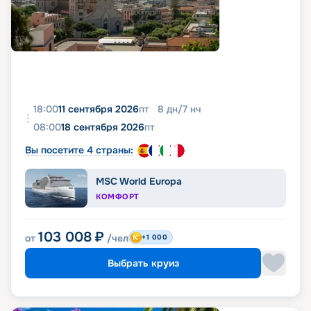
18:00
11 сентября 2026
пт
8
дн
/
7
нч
08:00
18 сентября 2026
пт
Вы посетите 4 страны:
MSC World Europa
КОМФОРТ
103 008
₽
от
/чел
+1 000
Выбрать круиз