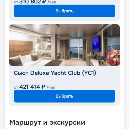
310 802
₽
от
/чел
Выбрать
Сьют Deluxe Yacht Club (YC1)
421 414
₽
от
/чел
Выбрать
Маршрут и экскурсии