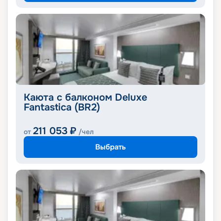
Каюта с балконом Deluxe
Fantastica (BR2)
211 053
₽
от
/чел
Выбрать