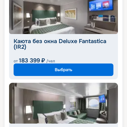
Каюта без окна Deluxe Fantastica
(IR2)
183 399
₽
от
/чел
Выбрать