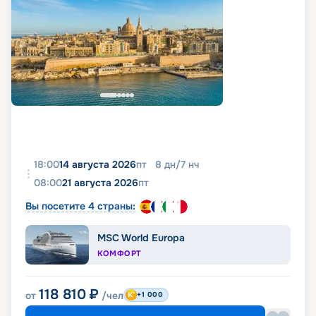
18:00
14 августа 2026
пт
8
дн
/
7
нч
08:00
21 августа 2026
пт
Вы посетите 4 страны:
MSC World Europa
КОМФОРТ
118 810
₽
от
/чел
+1 000