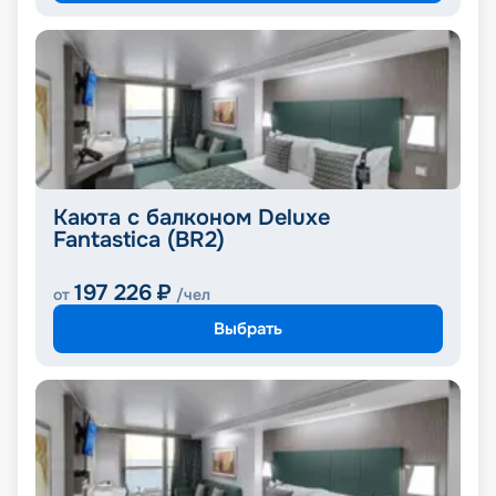
Каюта с балконом Deluxe
Fantastica (BR2)
197 226
₽
от
/чел
Выбрать