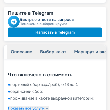
Пишите в Telegram
Быстрые ответы на вопросы
Поможем с выбором круиза
Написать в Telegram
Описание
Выбор кают
Маршрут и экск
+
42
фотографий
Что включено в стоимость
●
портовый сбор взр./реб.(до 18 лет);
●
сервисный сбор;
●
проживание в каюте выбранной категории;
Показать все услуги