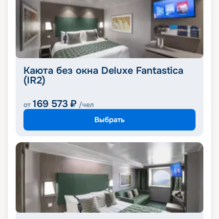
Каюта без окна Deluxe Fantastica
(IR2)
169 573
₽
от
/чел
Выбрать