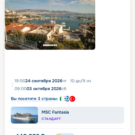
19:00
24 сентября 2026
чт
10
дн
/
9
нч
09:00
03 октября 2026
сб
Вы посетите 3 страны:
MSC Fantasia
СТАНДАРТ