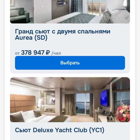
Гранд сьют с двумя спальнями
Aurea (SD)
378 947
₽
от
/чел
Выбрать
Сьют Deluxe Yacht Club (YC1)