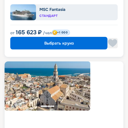
MSC Fantasia
СТАНДАРТ
165 623
₽
от
/чел
+1 000
Выбрать круиз