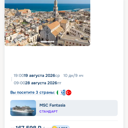
19:00
19 августа 2026
ср
10
дн
/
9
нч
09:00
28 августа 2026
пт
Вы посетите 3 страны:
MSC Fantasia
СТАНДАРТ