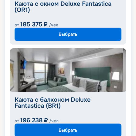
Каюта с окном Deluxe Fantastica
(OR1)
185 375
₽
от
/чел
Выбрать
Каюта с балконом Deluxe
Fantastica (BR1)
196 238
₽
от
/чел
Выбрать