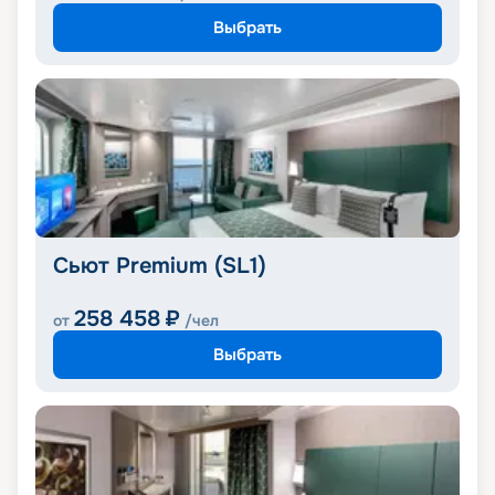
Выбрать
Сьют Premium (SL1)
258 458
₽
от
/чел
Выбрать