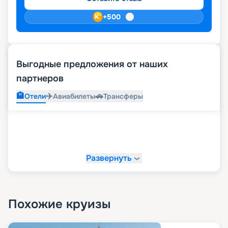
+
500
Выгодные предложения от наших
партнеров
🏨
✈️
🚗
Отели
Авиабилеты
Трансферы
Развернуть
Похожие круизы