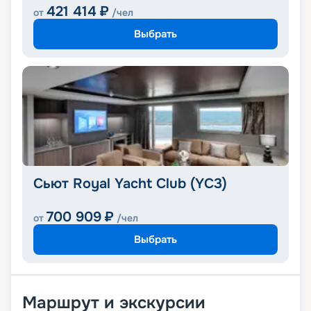
421 414
₽
от
/чел
Выбрать
Сьют Royal Yacht Club (YC3)
700 909
₽
от
/чел
Выбрать
Маршрут и экскурсии