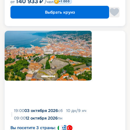
140 933
₽
от
/чел
+1 000
Выбрать круиз
19:00
03 октября 2026
сб
10
дн
/
9
нч
09:00
12 октября 2026
пн
Вы посетите 3 страны: