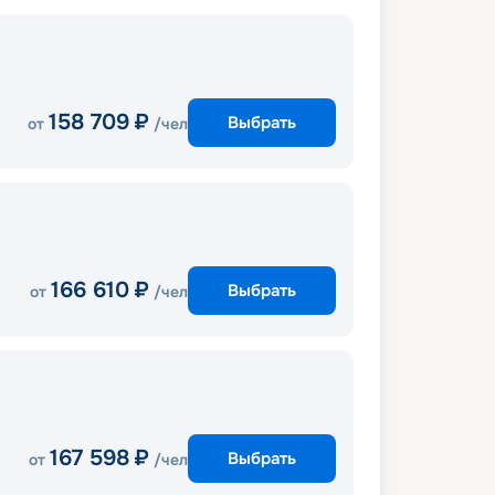
158 709
₽
Выбрать
от
/чел
166 610
₽
Выбрать
от
/чел
167 598
₽
Выбрать
от
/чел