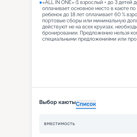
●
«АLL IN ONE» (1 взрослый + до 3 детей д
оплачивает основное место в каюте по
ребенок до 18 лет оплачивает 60 % взро
портовые сборы или минимальную допл
действуют не на всех круизах, необход
бронировании. Предложение нельзя ко
специальными предложениями или про
Выбор каюты
Список
ВМЕСТИМОСТЬ