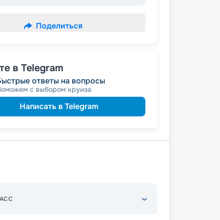
Поделиться
е в Telegram
Быстрые ответы на вопросы
Поможем с выбором круиза
Написать в Telegram
АСС