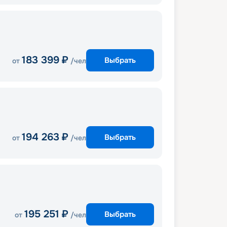
183 399
₽
Выбрать
от
/чел
194 263
₽
Выбрать
от
/чел
195 251
₽
Выбрать
от
/чел