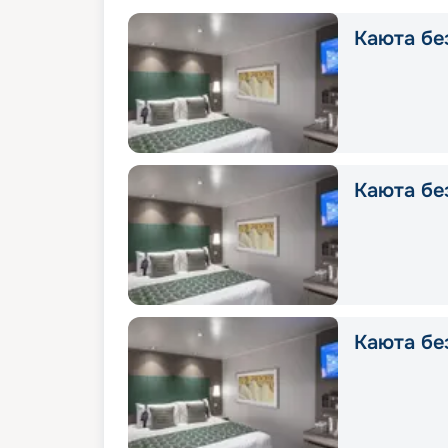
Каюта без
Каюта без
Каюта без