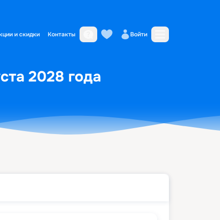
кции и скидки
Контакты
Войти
уста 2028 года