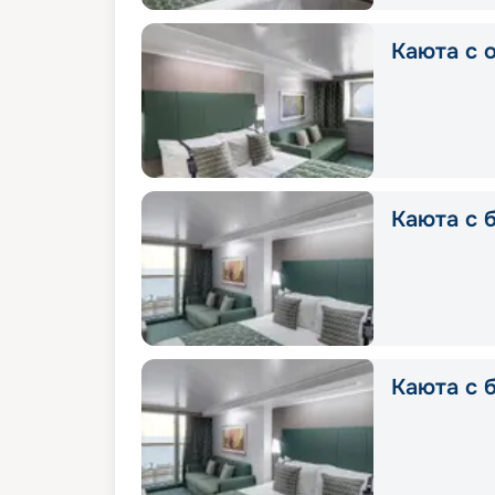
Каюта с о
Каюта с б
Каюта с б