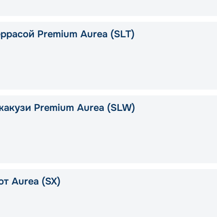
еррасой Premium Aurea (SLT)
жакузи Premium Aurea (SLW)
т Aurea (SX)