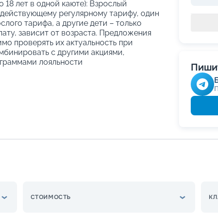
о 18 лет в одной каюте): Взрослый
 действующему регулярному тарифу, один
слого тарифа, а другие дети – только
ату, зависит от возраста. Предложения
имо проверять их актуальность при
мбинировать с другими акциями,
граммами лояльности
Пишит
СТОИМОСТЬ
КЛ