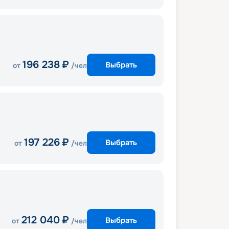
196 238
₽
Выбрать
от
/чел
197 226
₽
Выбрать
от
/чел
212 040
₽
Выбрать
от
/чел