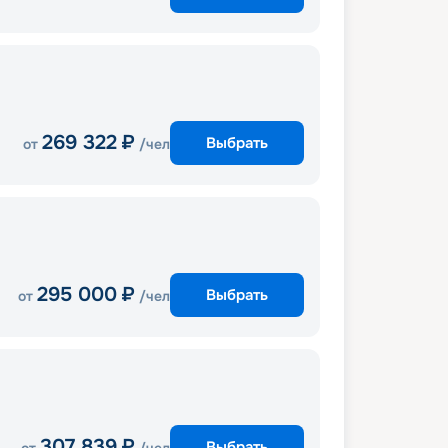
269 322
₽
Выбрать
от
/чел
295 000
₽
Выбрать
от
/чел
307 839
₽
Выбрать