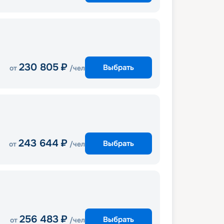
230 805
₽
Выбрать
от
/чел
243 644
₽
Выбрать
от
/чел
256 483
₽
Выбрать
от
/чел