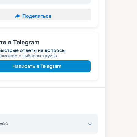
Поделиться
е в Telegram
Быстрые ответы на вопросы
Поможем с выбором круиза
Написать в Telegram
АСС