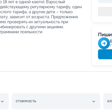
о 18 лет в одной каюте): Взрослый
 действующему регулярному тарифу, один
слого тарифа, а другие дети – только
ату, зависит от возраста. Предложения
имо проверять их актуальность при
мбинировать с другими акциями,
граммами лояльности
Пишит
СТОИМОСТЬ
КЛ