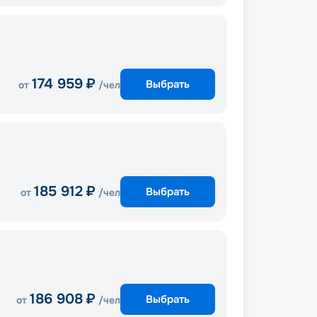
174 959
₽
Выбрать
от
/чел
185 912
₽
Выбрать
от
/чел
186 908
₽
Выбрать
от
/чел