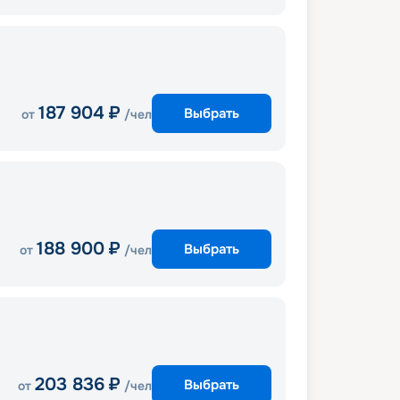
187 904
₽
Выбрать
от
/чел
188 900
₽
Выбрать
от
/чел
203 836
₽
Выбрать
от
/чел