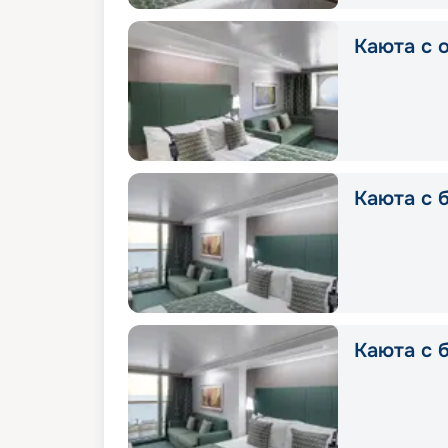
Каюта с о
Каюта с б
Каюта с б