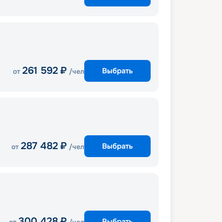
261 592
₽
Выбрать
от
/чел
287 482
₽
Выбрать
от
/чел
300 428
₽
Выбрать