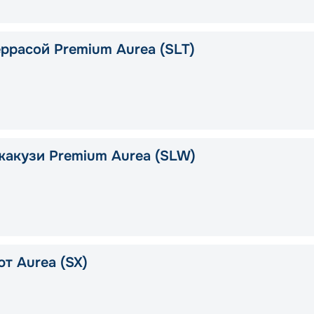
еррасой Premium Aurea (SLT)
жакузи Premium Aurea (SLW)
т Aurea (SX)