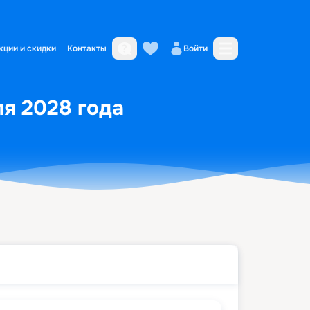
кции и скидки
Контакты
Войти
ля 2028 года