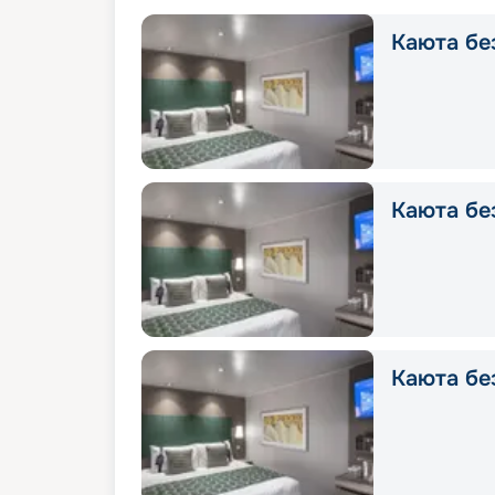
Каюта без
Каюта без
Каюта без