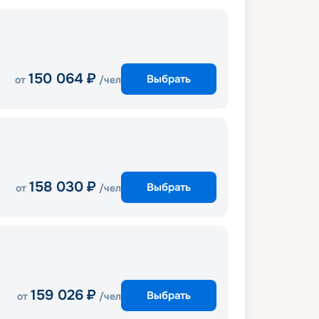
150 064
₽
Выбрать
от
/чел
158 030
₽
Выбрать
от
/чел
159 026
₽
Выбрать
от
/чел