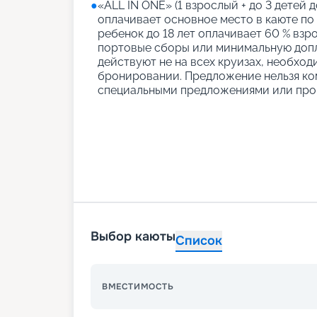
●
«АLL IN ONE» (1 взрослый + до 3 детей д
оплачивает основное место в каюте по
ребенок до 18 лет оплачивает 60 % взро
портовые сборы или минимальную допл
действуют не на всех круизах, необход
бронировании. Предложение нельзя ко
специальными предложениями или про
Выбор каюты
Список
ВМЕСТИМОСТЬ