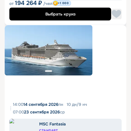
194 264
₽
от
/чел
+1 000
Выбрать круиз
14:00
14 сентября 2026
пн
10
дн
/
9
нч
07:00
23 сентября 2026
ср
MSC Fantasia
СТАНДАРТ