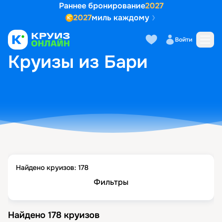
Раннее бронирование
2027
2027
миль каждому
Войти
ГЛАВНАЯ
•
ПОПУЛЯРНЫЕ НАПРАВЛЕНИЯ
•
КРУИЗЫ ИЗ БАРИ
Круизы из Бари
Найдено круизов:
178
Фильтры
Найдено
178
круизов