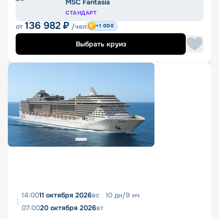
MSC Fantasia
СТАНДАРТ
136 982
₽
от
/чел
+1 000
Выбрать круиз
14:00
11 октября 2026
вс
10
дн
/
9
нч
07:00
20 октября 2026
вт