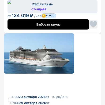
MSC Fantasia
СТАНДАРТ
134 019
₽
от
/чел
+1 000
Выбрать круиз
14:00
20 октября 2026
вт
10
дн
/
9
нч
07:00
29 октября 2026
чт