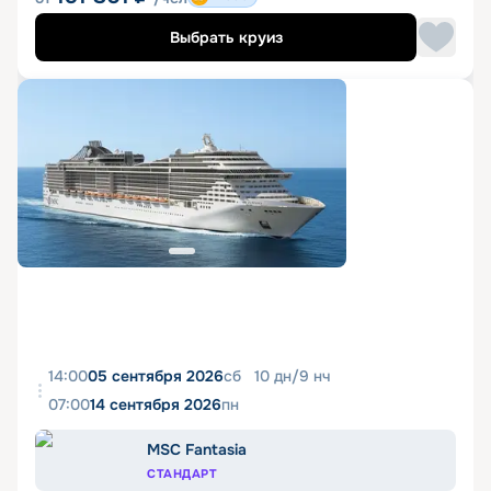
Выбрать круиз
14:00
05 сентября 2026
сб
10
дн
/
9
нч
07:00
14 сентября 2026
пн
MSC Fantasia
СТАНДАРТ