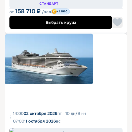
СТАНДАРТ
158 710
₽
от
/чел
+1 000
Выбрать круиз
14:00
02 октября 2026
пт
10
дн
/
9
нч
07:00
11 октября 2026
вс