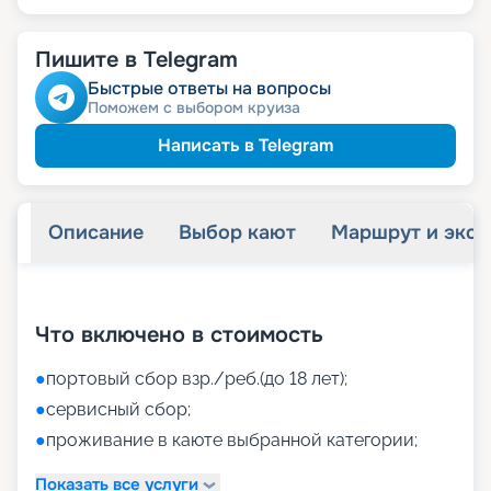
Пишите в Telegram
Быстрые ответы на вопросы
Поможем с выбором круиза
Написать в Telegram
Описание
Выбор кают
Маршрут и экск
+
42
фотографий
Что включено в стоимость
●
портовый сбор взр./реб.(до 18 лет);
●
сервисный сбор;
●
проживание в каюте выбранной категории;
Показать все услуги