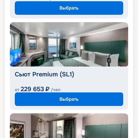
Выбрать
Сьют Premium (SL1)
229 653
₽
от
/чел
Выбрать