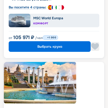
Вы посетите 4 страны:
MSC World Europa
КОМФОРТ
105 971
₽
от
/чел
+1 000
Выбрать круиз