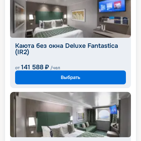
Каюта без окна Deluxe Fantastica
(IR2)
141 588
₽
от
/чел
Выбрать