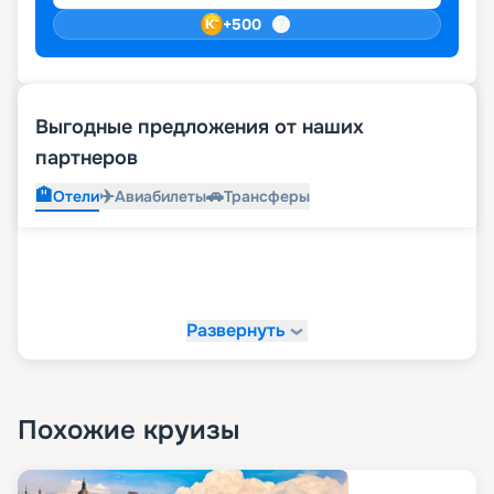
+
500
Выгодные предложения от наших
партнеров
🏨
✈️
🚗
Отели
Авиабилеты
Трансферы
Развернуть
Похожие круизы