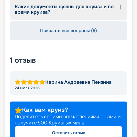
Какие документы нужны для круиза и во
время круиза?
Показать все вопросы (9)
1
отзыв
Карина Андреевна Пензина
24 июля 2026
Как вам круиз?
Поделитесь своими впечатлениями с нами и
получите
500
Круизных миль
Оставить отзыв