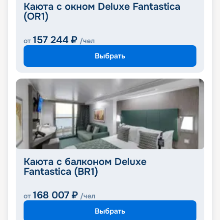
Каюта с окном Deluxe Fantastica
(OR1)
157 244
₽
от
/чел
Выбрать
Каюта с балконом Deluxe
Fantastica (BR1)
168 007
₽
от
/чел
Выбрать