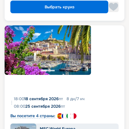
Выбрать круиз
18:00
18 сентября 2026
пт
8
дн
/
7
нч
08:00
25 сентября 2026
пт
Вы посетите 4 страны:
MSC World Europa