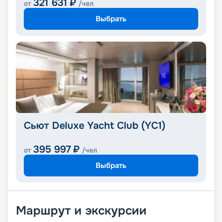
321 631
₽
от
/чел
Выбрать
Сьют Deluxe Yacht Club (YC1)
395 997
₽
от
/чел
Выбрать
Маршрут и экскурсии