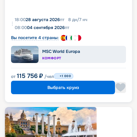
18:00
28 августа 2026
пт
8
дн
/
7
нч
08:00
04 сентября 2026
пт
Вы посетите 4 страны:
MSC World Europa
КОМФОРТ
115 756
₽
от
/чел
+1 000
Выбрать круиз