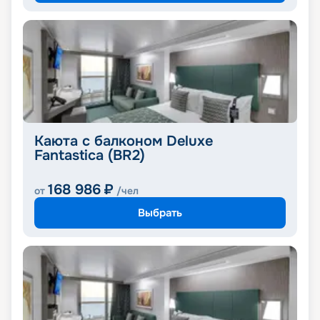
Каюта с балконом Deluxe
Fantastica (BR2)
168 986
₽
от
/чел
Выбрать