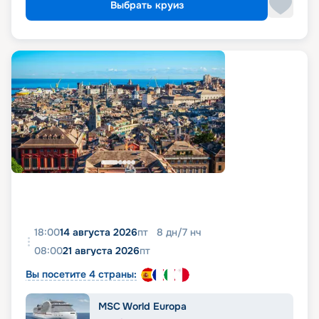
Выбрать круиз
18:00
14 августа 2026
пт
8
дн
/
7
нч
08:00
21 августа 2026
пт
Вы посетите 4 страны:
MSC World Europa