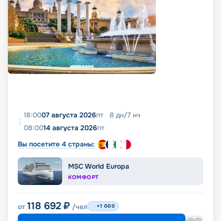
18:00
07 августа 2026
пт
8
дн
/
7
нч
08:00
14 августа 2026
пт
Вы посетите 4 страны:
MSC World Europa
КОМФОРТ
118 692
₽
от
/чел
+1 000