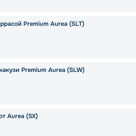
еррасой Premium Aurea (SLT)
жакузи Premium Aurea (SLW)
т Aurea (SX)