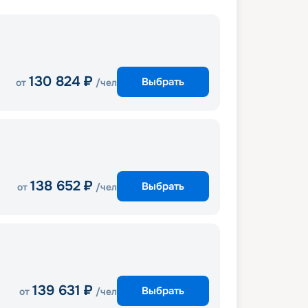
130 824
₽
Выбрать
от
/чел
138 652
₽
Выбрать
от
/чел
139 631
₽
Выбрать
от
/чел