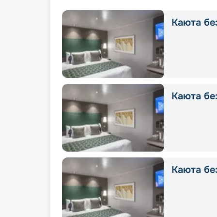
Каюта без
Каюта без
Каюта без