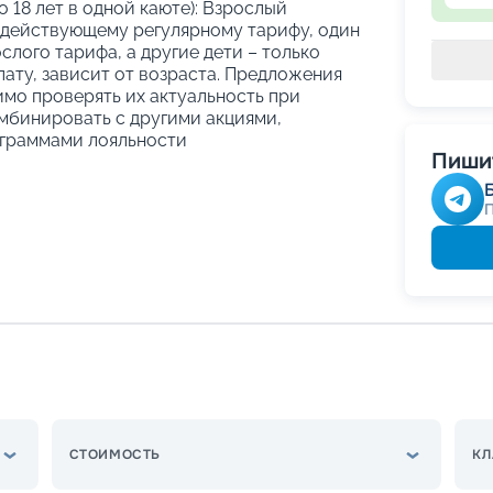
о 18 лет в одной каюте): Взрослый
 действующему регулярному тарифу, один
слого тарифа, а другие дети – только
ату, зависит от возраста. Предложения
имо проверять их актуальность при
мбинировать с другими акциями,
граммами лояльности
Пишит
СТОИМОСТЬ
КЛ