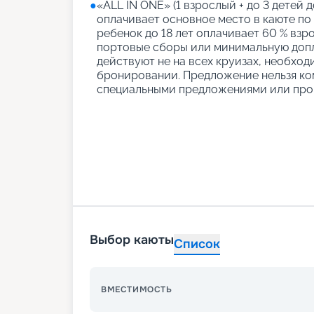
●
«АLL IN ONE» (1 взрослый + до 3 детей д
оплачивает основное место в каюте по
ребенок до 18 лет оплачивает 60 % взро
портовые сборы или минимальную допл
действуют не на всех круизах, необход
бронировании. Предложение нельзя ко
специальными предложениями или про
Выбор каюты
Список
ВМЕСТИМОСТЬ