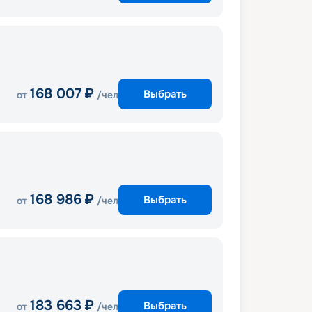
168 007
₽
Выбрать
от
/чел
168 986
₽
Выбрать
от
/чел
183 663
₽
Выбрать
от
/чел