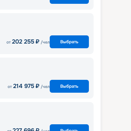
202 255
₽
Выбрать
от
/чел
214 975
₽
Выбрать
от
/чел
227 696
₽
Выбрать