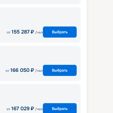
155 287
₽
Выбрать
от
/чел
166 050
₽
Выбрать
от
/чел
167 029
₽
Выбрать
от
/чел