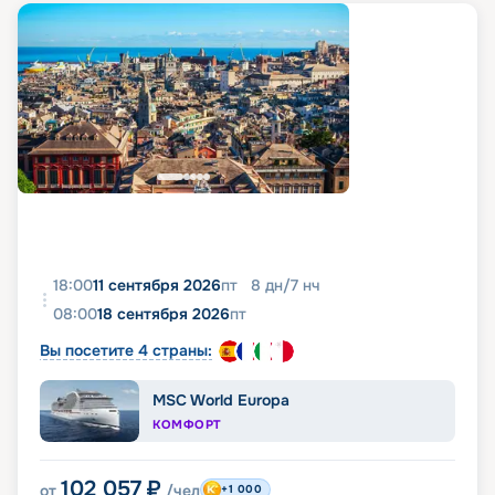
18:00
11 сентября 2026
пт
8
дн
/
7
нч
08:00
18 сентября 2026
пт
Вы посетите 4 страны:
MSC World Europa
КОМФОРТ
102 057
₽
от
/чел
+1 000