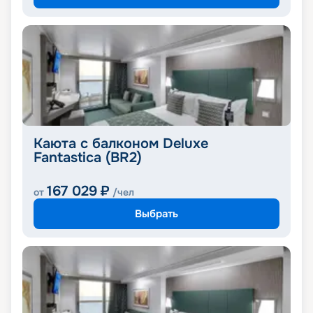
Каюта с балконом Deluxe
Fantastica (BR2)
167 029
₽
от
/чел
Выбрать