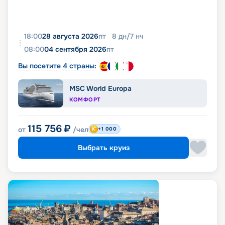
18:00
28 августа 2026
пт
8
дн
/
7
нч
08:00
04 сентября 2026
пт
Вы посетите 4 страны:
MSC World Europa
КОМФОРТ
115 756
₽
от
/чел
+1 000
Выбрать круиз