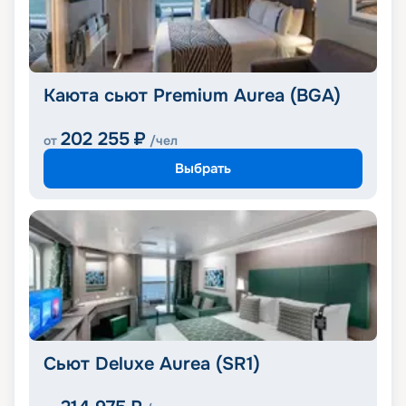
Каюта сьют Premium Aurea (BGA)
202 255
₽
от
/чел
Выбрать
Сьют Deluxe Aurea (SR1)