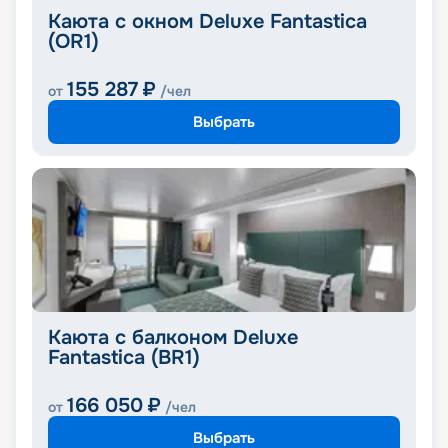
Каюта с окном Deluxe Fantastica
(OR1)
155 287
₽
от
/чел
Выбрать
Каюта с балконом Deluxe
Fantastica (BR1)
166 050
₽
от
/чел
Выбрать