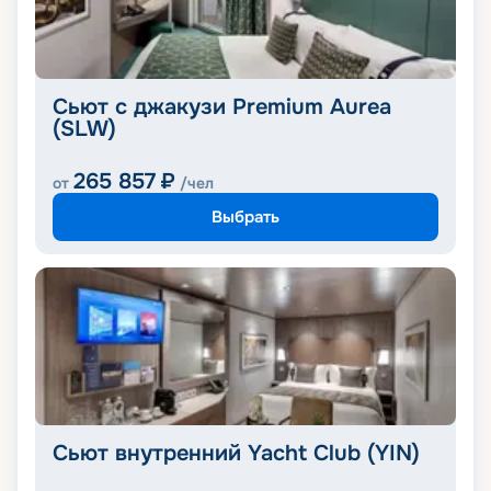
Сьют с джакузи Premium Aurea
(SLW)
265 857
₽
от
/чел
Выбрать
Сьют внутренний Yacht Club (YIN)