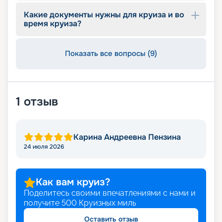
Какие документы нужны для круиза и во
время круиза?
Показать все вопросы (9)
1
отзыв
Карина Андреевна Пензина
24 июля 2026
Как вам круиз?
Поделитесь своими впечатлениями с нами и
получите
500
Круизных миль
Оставить отзыв