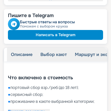
Пишите в Telegram
Быстрые ответы на вопросы
Поможем с выбором круиза
Написать в Telegram
Описание
Выбор кают
Маршрут и экск
+
38
фотографий
Что включено в стоимость
●
портовый сбор взр./реб.(до 18 лет);
●
сервисный сбор;
●
проживание в каюте выбранной категории;