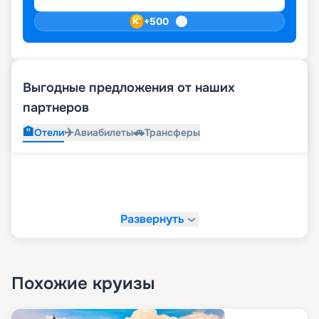
+
500
Выгодные предложения от наших
партнеров
🏨
✈️
🚗
Отели
Авиабилеты
Трансферы
Развернуть
Похожие круизы