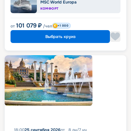
MSC World Europa
КОМФОРТ
101 079
₽
от
/чел
+1 000
Выбрать круиз
18:00
25 сентября 2026
пт
8
дн
/
7
нч