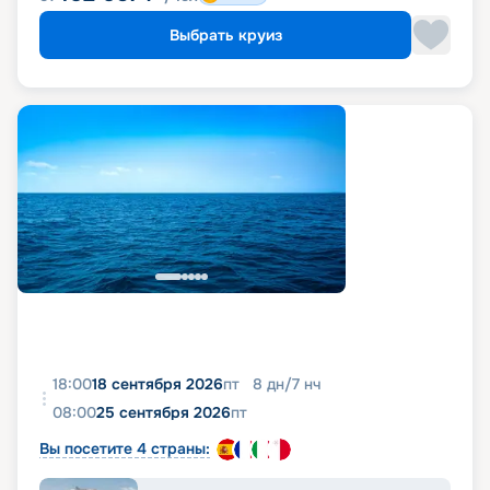
Выбрать круиз
18:00
18 сентября 2026
пт
8
дн
/
7
нч
08:00
25 сентября 2026
пт
Вы посетите 4 страны: