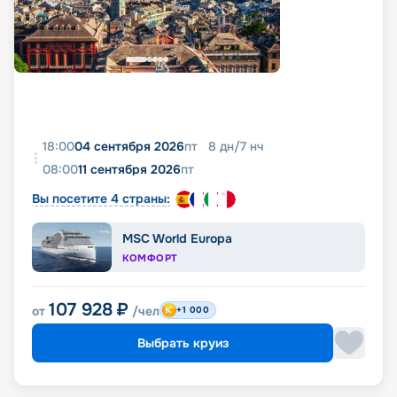
18:00
04 сентября 2026
пт
8
дн
/
7
нч
08:00
11 сентября 2026
пт
Вы посетите 4 страны:
MSC World Europa
КОМФОРТ
107 928
₽
от
/чел
+1 000
Выбрать круиз