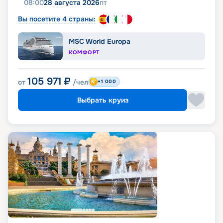
08:00
28 августа 2026
пт
Вы посетите 4 страны:
MSC World Europa
КОМФОРТ
105 971
₽
от
/чел
+1 000
Выбрать круиз