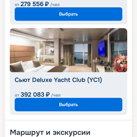
279 556
₽
от
/чел
Выбрать
Сьют Deluxe Yacht Club (YC1)
392 083
₽
от
/чел
Выбрать
Маршрут и экскурсии