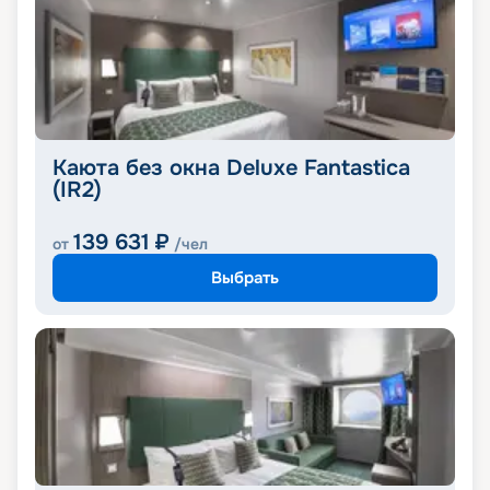
Каюта без окна Deluxe Fantastica
(IR2)
139 631
₽
от
/чел
Выбрать