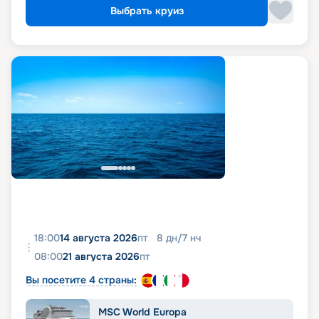
Выбрать круиз
18:00
14 августа 2026
пт
8
дн
/
7
нч
08:00
21 августа 2026
пт
Вы посетите 4 страны:
MSC World Europa