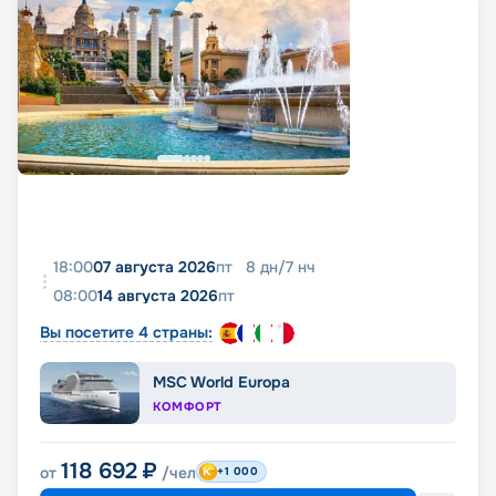
18:00
07 августа 2026
пт
8
дн
/
7
нч
08:00
14 августа 2026
пт
Вы посетите 4 страны:
MSC World Europa
КОМФОРТ
118 692
₽
от
/чел
+1 000