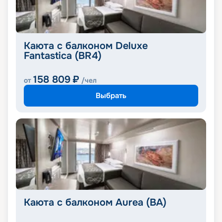
Каюта с балконом Deluxe
Fantastica (BR4)
158 809
₽
от
/чел
Выбрать
Каюта с балконом Aurea (BA)