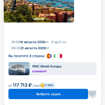
18:00
14 августа 2026
пт
8
дн
/
7
нч
08:00
21 августа 2026
пт
Вы посетите 4 страны:
MSC World Europa
КОМФОРТ
117 713
₽
от
/чел
+1 000
Выбрать круиз