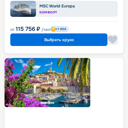
MSC World Europa
КОМФОРТ
115 756
₽
от
/чел
+1 000
Выбрать круиз