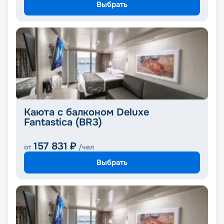
Выбрать
Каюта с балконом Deluxe
Fantastica (BR3)
157 831
₽
от
/чел
Выбрать