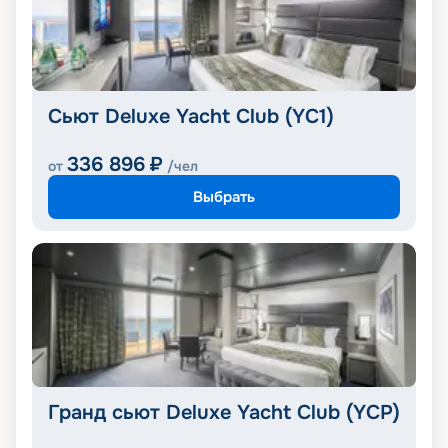
Сьют Deluxe Yacht Club (YC1)
336 896
₽
от
/чел
Выбрать
Гранд сьют Deluxe Yacht Club (YCP)