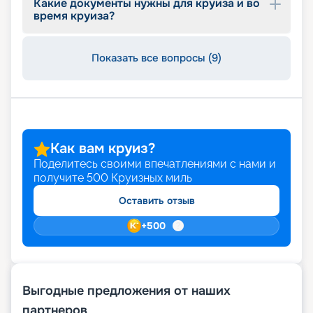
Какие документы нужны для круиза и во
время круиза?
Показать все вопросы (9)
Как вам круиз?
Поделитесь своими впечатлениями с нами и
получите
500
Круизных миль
Оставить отзыв
+
500
Выгодные предложения от наших
партнеров