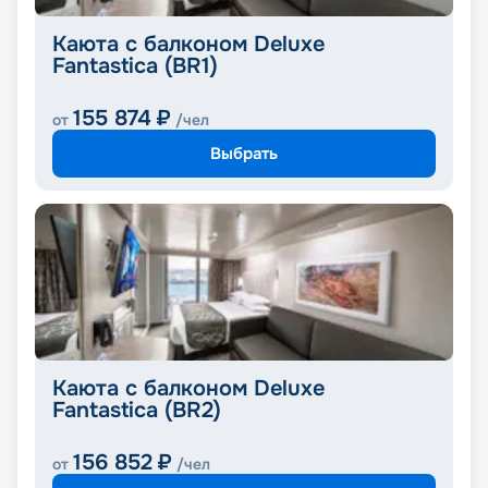
Каюта с балконом Deluxe
Fantastica (BR1)
155 874
₽
от
/чел
Выбрать
Каюта с балконом Deluxe
Fantastica (BR2)
156 852
₽
от
/чел