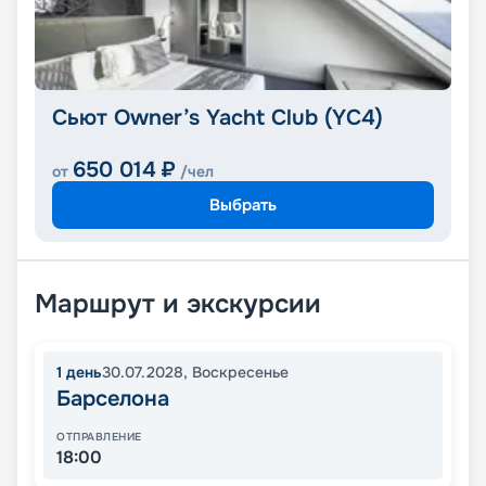
Сьют Owner’s Yacht Club (YC4)
650 014
₽
от
/чел
Выбрать
Маршрут и экскурсии
1
день
30.07.2028
,
Воскресенье
Барселона
ОТПРАВЛЕНИЕ
18:00