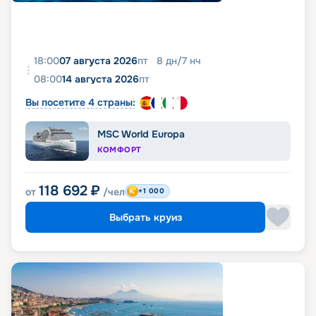
18:00
07 августа 2026
пт
8
дн
/
7
нч
08:00
14 августа 2026
пт
Вы посетите 4 страны:
MSC World Europa
КОМФОРТ
118 692
₽
от
/чел
+1 000
Выбрать круиз