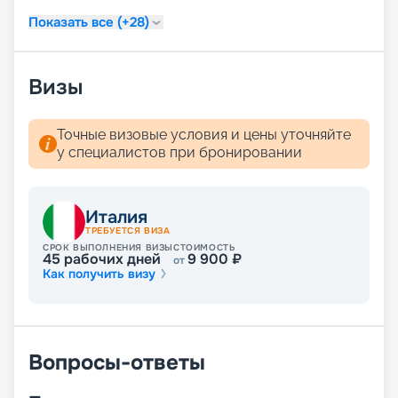
Показать все (+28)
Визы
Точные визовые условия и цены уточняйте
у специалистов при бронировании
Италия
ТРЕБУЕТСЯ ВИЗА
СРОК ВЫПОЛНЕНИЯ ВИЗЫ
СТОИМОСТЬ
45
рабочих дней
9 900
₽
от
Как получить визу
Вопросы-ответы