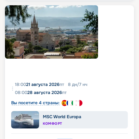
18:00
21 августа 2026
пт
8
дн
/
7
нч
08:00
28 августа 2026
пт
Вы посетите 4 страны:
MSC World Europa
КОМФОРТ