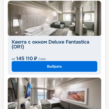
Каюта с окном Deluxe Fantastica
(OR1)
145 110
₽
от
/чел
Выбрать