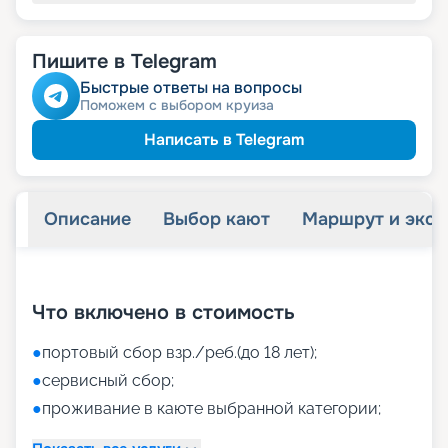
Пишите в Telegram
Быстрые ответы на вопросы
Поможем с выбором круиза
Написать в Telegram
Описание
Выбор кают
Маршрут и экск
+
41
фотографий
Что включено в стоимость
●
портовый сбор взр./реб.(до 18 лет);
●
сервисный сбор;
●
проживание в каюте выбранной категории;