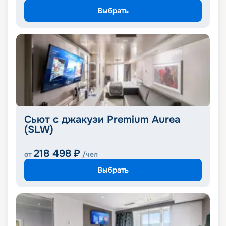
Выбрать
Сьют с джакузи Premium Aurea
(SLW)
218 498
₽
от
/чел
Выбрать