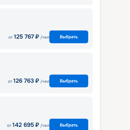
125 767
₽
Выбрать
от
/чел
126 763
₽
Выбрать
от
/чел
142 695
₽
Выбрать
от
/чел