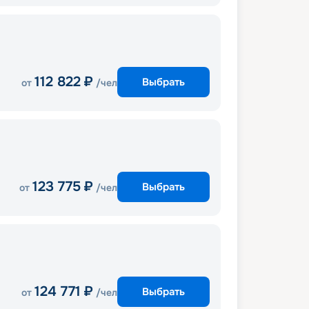
112 822
₽
Выбрать
от
/чел
123 775
₽
Выбрать
от
/чел
124 771
₽
Выбрать
от
/чел