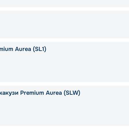
mium Aurea (SL1)
жакузи Premium Aurea (SLW)