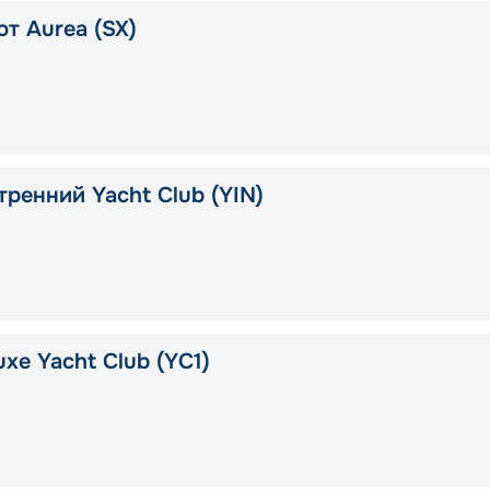
т Aurea (SX)
тренний Yacht Club (YIN)
xe Yacht Club (YC1)