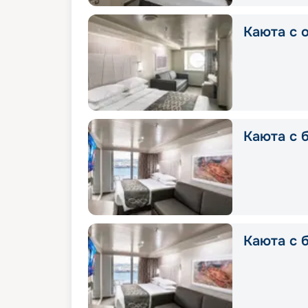
Каюта с о
Каюта с б
Каюта с б