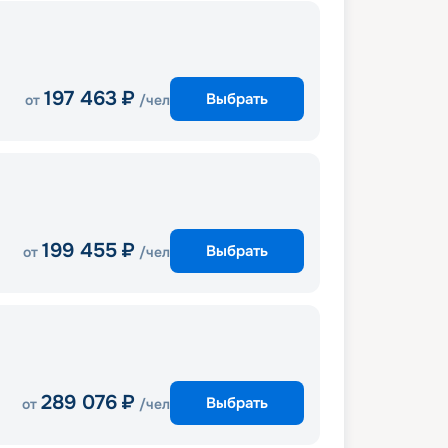
197 463
₽
Выбрать
от
/чел
199 455
₽
Выбрать
от
/чел
289 076
₽
Выбрать
от
/чел