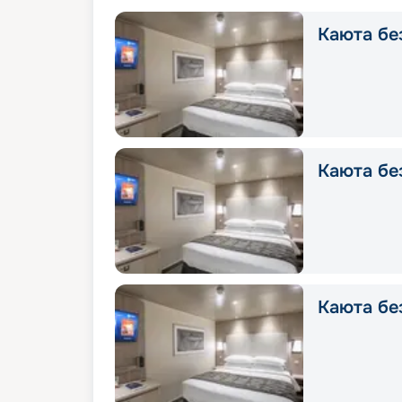
Каюта без
Каюта без
Каюта без