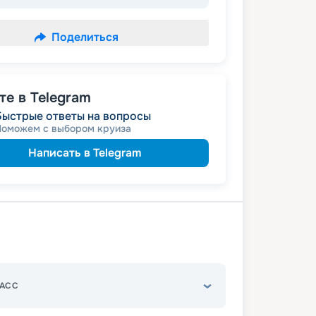
Поделиться
е в Telegram
Быстрые ответы на вопросы
Поможем с выбором круиза
Написать в Telegram
АСС