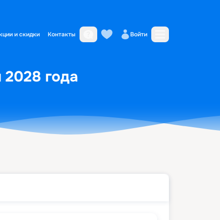
кции и скидки
Контакты
Войти
я 2028 года