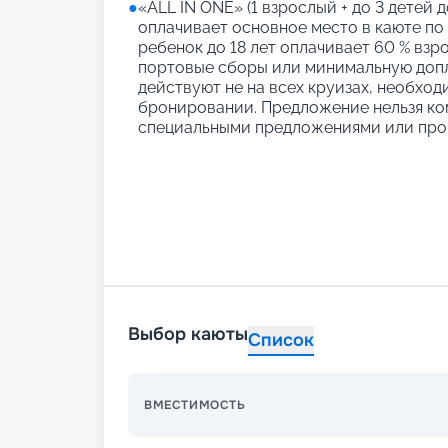
●
«АLL IN ONE» (1 взрослый + до 3 детей д
оплачивает основное место в каюте по
ребенок до 18 лет оплачивает 60 % взро
портовые сборы или минимальную допл
действуют не на всех круизах, необход
бронировании. Предложение нельзя ко
специальными предложениями или про
Выбор каюты
Список
ВМЕСТИМОСТЬ