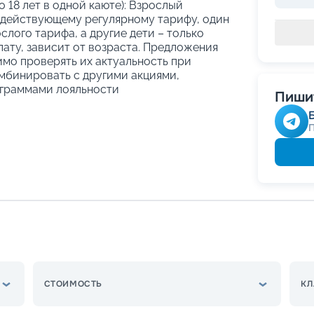
о 18 лет в одной каюте): Взрослый
 действующему регулярному тарифу, один
слого тарифа, а другие дети – только
ату, зависит от возраста. Предложения
имо проверять их актуальность при
мбинировать с другими акциями,
граммами лояльности
Пишит
СТОИМОСТЬ
КЛ