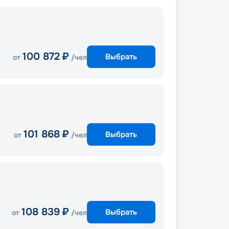
100 872
₽
Выбрать
от
/чел
101 868
₽
Выбрать
от
/чел
108 839
₽
Выбрать
от
/чел