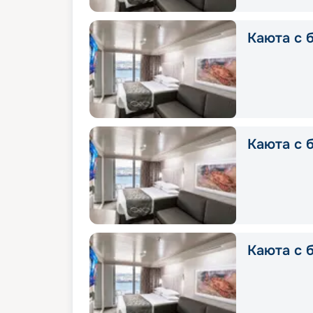
Каюта с б
Каюта с б
Каюта с 