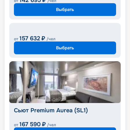
142 695
₽
от
/чел
Выбрать
157 632
₽
от
/чел
Выбрать
Сьют Premium Aurea (SL1)
167 590
₽
от
/чел