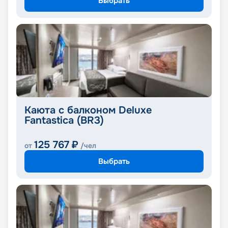
Выбрать
Каюта с балконом Deluxe
Fantastica (BR3)
125 767
₽
от
/чел
Выбрать