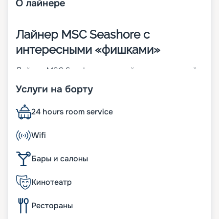
О
лайнере
Лайнер MSC Seashore с
интересными «фишками»
Лайнер MSC Seashore – третий инновационный
корабль в линейке Seaside-Class. В первое свое
Услуги на борту
плавание по Средиземному морю он отправился
в августе 2021 года. В 2 270 каютах 12 разных
классов может разместиться до 5 877 человек.
24 hours room service
Причем на этом лайнере больше всего номеров
с индивидуальными балконами. Другие
Wifi
особенности 19-палубного судна:
• ширина – 41 метр;
Бары и салоны
• длина – 339 м;
• осадка – 9 м;
• водоизмещение – более 170 тыс. тонн;
Кинотеатр
• скорость – 22 узла.
Во время круизов внимание пассажиров
Рестораны
привлекает 9-метровая светодиодная стена и 3-
метровая копия Статуи Свободы.