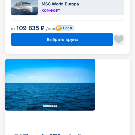
MSC World Europa
КОМФОРТ
109 835
₽
от
/чел
+1 000
Выбрать круиз