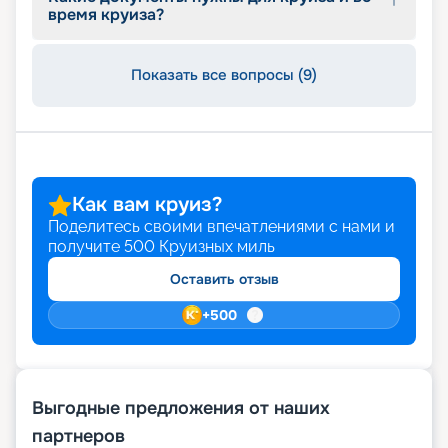
время круиза?
Показать все вопросы (9)
Как вам круиз?
Поделитесь своими впечатлениями с нами и
получите
500
Круизных миль
Оставить отзыв
+
500
Выгодные предложения от наших
партнеров