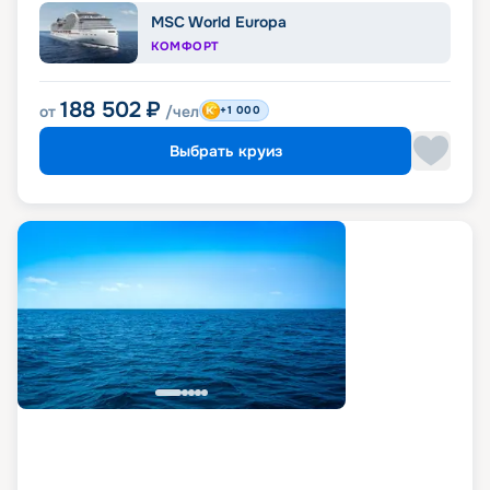
MSC World Europa
КОМФОРТ
188 502
₽
от
/чел
+1 000
Выбрать круиз