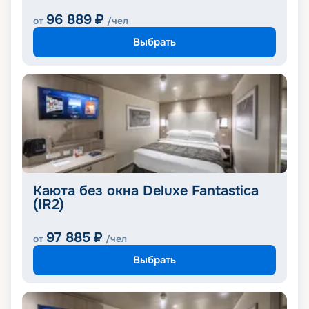
96 889
₽
от
/чел
Выбрать
Каюта без окна Deluxe Fantastica
(IR2)
97 885
₽
от
/чел
Выбрать