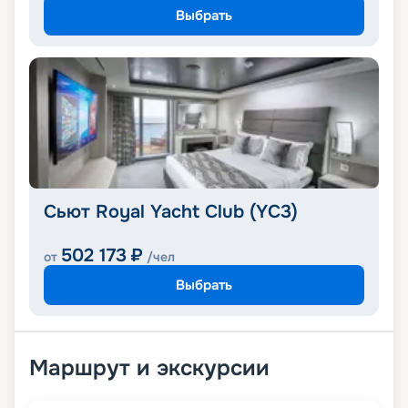
Выбрать
Сьют Royal Yacht Club (YC3)
502 173
₽
от
/чел
Выбрать
Маршрут и экскурсии