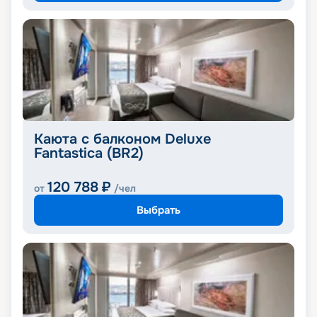
Каюта с балконом Deluxe
Fantastica (BR2)
120 788
₽
от
/чел
Выбрать