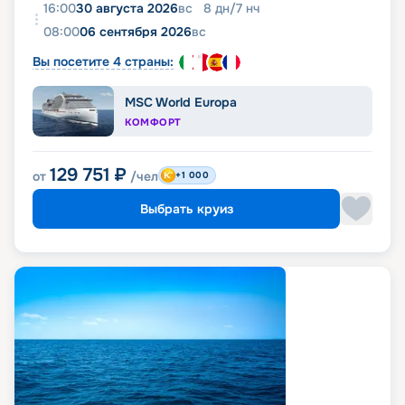
16:00
30 августа 2026
вс
8
дн
/
7
нч
08:00
06 сентября 2026
вс
Вы посетите 4 страны:
MSC World Europa
КОМФОРТ
129 751
₽
от
/чел
+1 000
Выбрать круиз