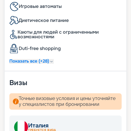
Игровые автоматы
Диетическое питание
Каюты для людей с ограниченными
возможностями
Duti-free shopping
Показать все (+28)
Визы
Точные визовые условия и цены уточняйте
у специалистов при бронировании
Италия
ТРЕБУЕТСЯ ВИЗА