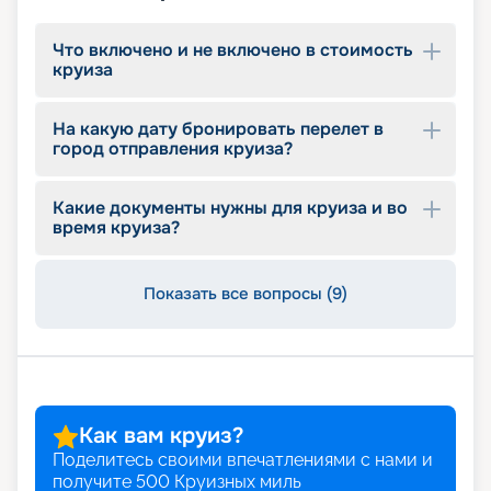
Что включено и не включено в стоимость
круиза
На какую дату бронировать перелет в
город отправления круиза?
Какие документы нужны для круиза и во
время круиза?
Показать все вопросы (9)
Как вам круиз?
Поделитесь своими впечатлениями с нами и
получите
500
Круизных миль