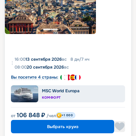
16:00
13 сентября 2026
вс
8
дн
/
7
нч
08:00
20 сентября 2026
вс
Вы посетите 4 страны:
MSC World Europa
КОМФОРТ
106 848
₽
от
/чел
+1 000
Выбрать круиз