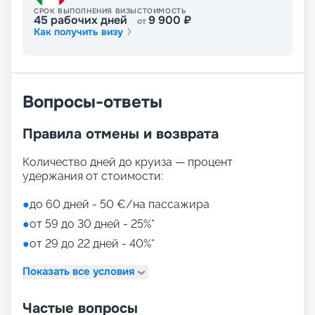
СРОК ВЫПОЛНЕНИЯ ВИЗЫ
СТОИМОСТЬ
45
рабочих дней
9 900
₽
от
Как получить визу
Вопросы-ответы
Правила отмены и возврата
Количество дней до круиза — процент
удержания от стоимости:
●
до 60 дней - 50 €/на пассажира
●
от 59 до 30 дней - 25%*
●
от 29 до 22 дней - 40%*
Показать все условия
Частые вопросы