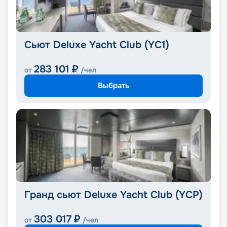
Сьют Deluxe Yacht Club (YC1)
283 101
₽
от
/чел
Выбрать
Гранд сьют Deluxe Yacht Club (YCP)
303 017
₽
от
/чел