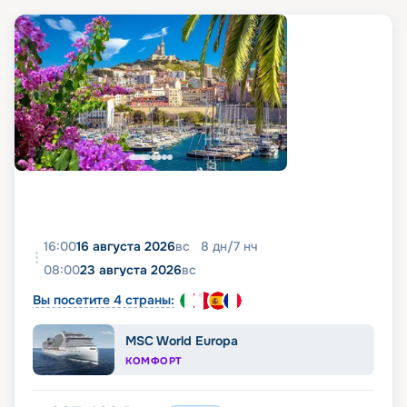
16:00
16 августа 2026
вс
8
дн
/
7
нч
08:00
23 августа 2026
вс
Вы посетите 4 страны:
MSC World Europa
КОМФОРТ