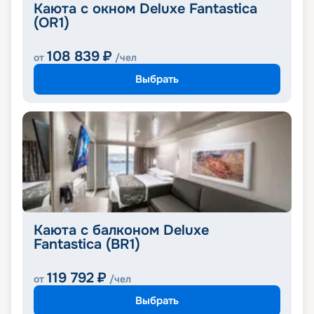
Каюта с окном Deluxe Fantastica
(OR1)
108 839
₽
от
/чел
Выбрать
Каюта с балконом Deluxe
Fantastica (BR1)
119 792
₽
от
/чел
Выбрать