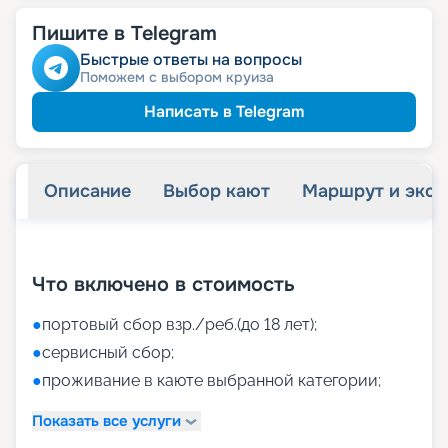
Пишите в Telegram
Быстрые ответы на вопросы
Поможем с выбором круиза
Написать в Telegram
Описание
Выбор кают
Маршрут и экск
+
39
фотографий
Что включено в стоимость
●
портовый сбор взр./реб.(до 18 лет);
●
сервисный сбор;
●
проживание в каюте выбранной категории;
Показать все услуги