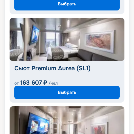
Выбрать
Сьют Premium Aurea (SL1)
163 607
₽
от
/чел
Выбрать