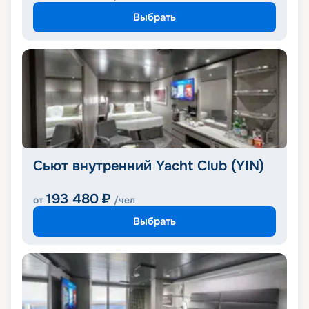
Выбрать
Сьют внутренний Yacht Club (YIN)
193 480
₽
от
/чел
Выбрать