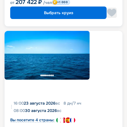
207 422
₽
от
/чел
+1 000
Выбрать круиз
16:00
23 августа 2026
вс
8
дн
/
7
нч
08:00
30 августа 2026
вс
Вы посетите 4 страны: