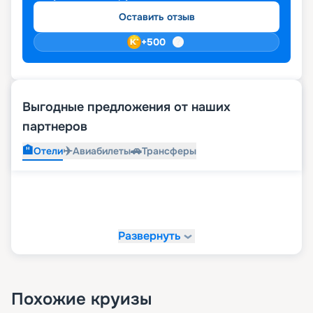
Оставить отзыв
+
500
Выгодные предложения от наших
партнеров
🏨
✈️
🚗
Отели
Авиабилеты
Трансферы
Развернуть
Похожие круизы