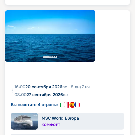
16:00
20 сентября 2026
вс
8
дн
/
7
нч
08:00
27 сентября 2026
вс
Вы посетите 4 страны:
MSC World Europa
КОМФОРТ