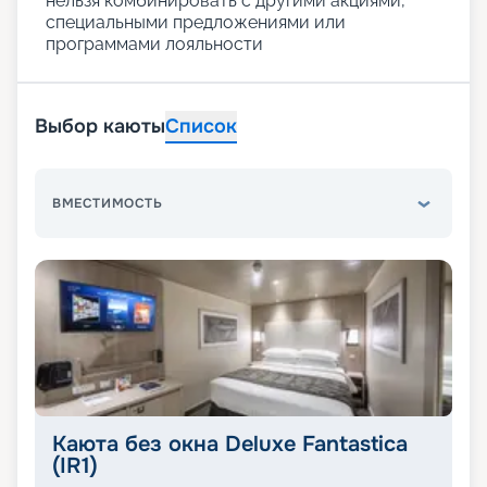
нельзя комбинировать с другими акциями,
специальными предложениями или
программами лояльности
Выбор каюты
Список
ВМЕСТИМОСТЬ
Каюта без окна Deluxe Fantastica
(IR1)