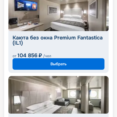
Каюта без окна Premium Fantastica
(IL1)
104 856
₽
от
/чел
Выбрать