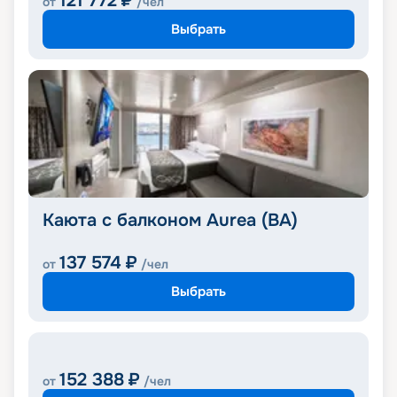
121 772
₽
от
/чел
Выбрать
Каюта с балконом Aurea (BA)
137 574
₽
от
/чел
Выбрать
152 388
₽
от
/чел