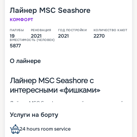
Лайнер
MSC Seashore
КОМФОРТ
ПАЛУБЫ
РЕНОВАЦИЯ
ГОД ПОСТРОЙКИ
КОЛИЧЕСТВО КАЮТ
19
2021
2021
2270
ВМЕСТИМОСТЬ (ЧЕЛОВЕК)
5877
О
лайнере
Лайнер MSC Seashore с
интересными «фишками»
Лайнер MSC Seashore – третий инновационный
корабль в линейке Seaside-Class. В первое свое
Услуги на борту
плавание по Средиземному морю он отправился
в августе 2021 года. В 2 270 каютах 12 разных
классов может разместиться до 5 877 человек.
24 hours room service
Причем на этом лайнере больше всего номеров