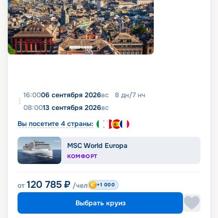
16:00
06 сентября 2026
вс
8
дн
/
7
нч
08:00
13 сентября 2026
вс
Вы посетите 4 страны:
MSC World Europa
КОМФОРТ
120 785
₽
от
/чел
+1 000
Выбрать круиз