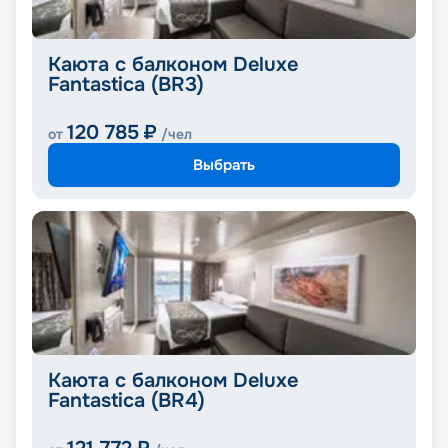
Каюта с балконом Deluxe
Fantastica (BR3)
120 785
₽
от
/чел
Выбрать
Каюта с балконом Deluxe
Fantastica (BR4)