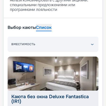
нельзя комбинировать с другими акциями,
специальными предложениями или
программами лояльности
Выбор каюты
Список
ВМЕСТИМОСТЬ
Каюта без окна Deluxe Fantastica
(IR1)