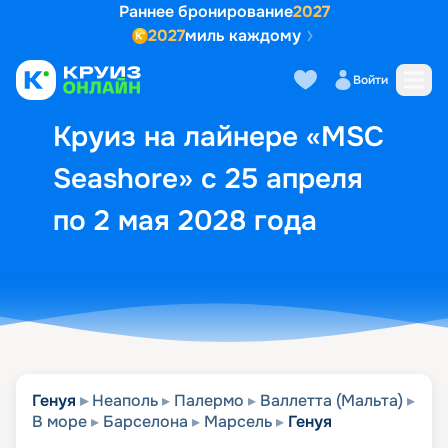
Раннее бронирование
2027
2027
миль каждому
Описание
Выбор кают
Маршрут и экск
Войти
Круиз на лайнере «MSC
Seashore» с 25 апреля
по 2 мая 2028 года
Генуя
Неаполь
Палермо
Валлетта (Мальта)
В море
Барселона
Марсель
Генуя