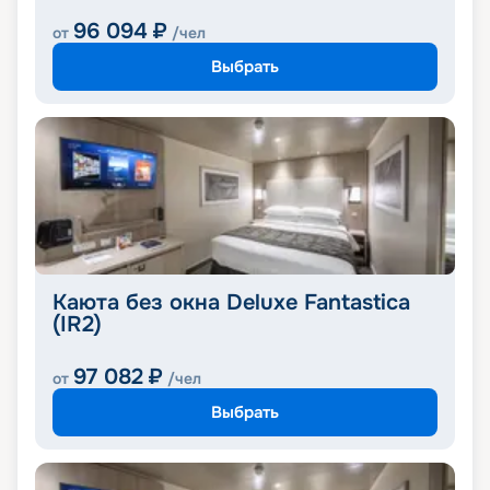
96 094
₽
от
/чел
Выбрать
Каюта без окна Deluxe Fantastica
(IR2)
97 082
₽
от
/чел
Выбрать