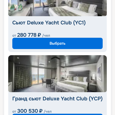
Сьют Deluxe Yacht Club (YC1)
280 778
₽
от
/чел
Выбрать
Гранд сьют Deluxe Yacht Club (YCP)
300 530
₽
от
/чел