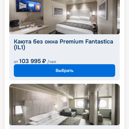
Каюта без окна Premium Fantastica
(IL1)
103 995
₽
от
/чел
Выбрать