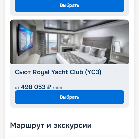
Выбрать
Сьют Royal Yacht Club (YC3)
498 053
₽
от
/чел
Выбрать
Маршрут и экскурсии