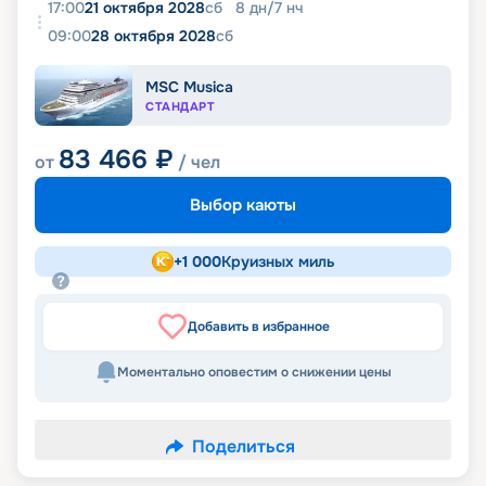
17:00
21 октября 2028
сб
8
дн
/
7
нч
09:00
28 октября 2028
сб
MSC Musica
СТАНДАРТ
83 466
₽
от
/ чел
Выбор каюты
+
1 000
Круизных миль
Добавить в избранное
Моментально оповестим о снижении цены
Поделиться