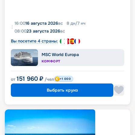
16:00
16 августа 2026
вс
8
дн
/
7
нч
08:00
23 августа 2026
вс
Вы посетите 4 страны:
MSC World Europa
КОМФОРТ
151 960
₽
от
/чел
+1 000
Выбрать круиз