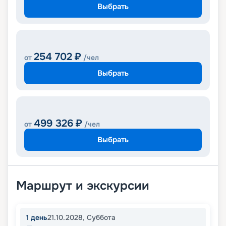
Выбрать
254 702
₽
от
/чел
Выбрать
499 326
₽
от
/чел
Выбрать
Маршрут и экскурсии
1
день
21.10.2028
,
Суббота