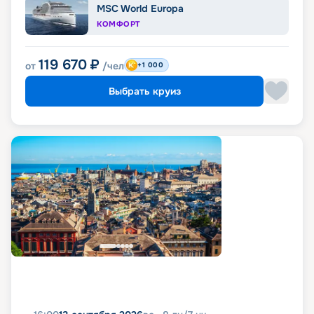
MSC World Europa
КОМФОРТ
119 670
₽
от
/чел
+1 000
Выбрать круиз