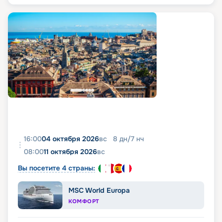
16:00
04 октября 2026
вс
8
дн
/
7
нч
08:00
11 октября 2026
вс
Вы посетите 4 страны:
MSC World Europa
КОМФОРТ