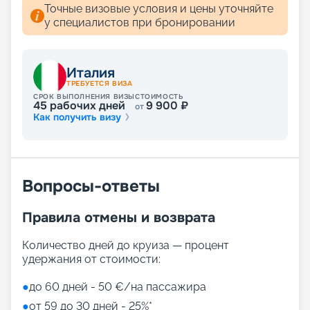
Точные визовые условия и цены уточняйте
у специалистов при бронировании
Италия
ТРЕБУЕТСЯ ВИЗА
СРОК ВЫПОЛНЕНИЯ ВИЗЫ
СТОИМОСТЬ
45
рабочих дней
9 900
₽
от
Как получить визу
Вопросы-ответы
Правила отмены и возврата
Количество дней до круиза — процент
удержания от стоимости:
●
до 60 дней - 50 €/на пассажира
●
от 59 до 30 дней - 25%*