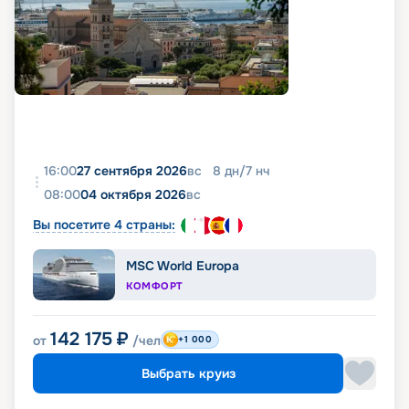
16:00
27 сентября 2026
вс
8
дн
/
7
нч
08:00
04 октября 2026
вс
Вы посетите 4 страны:
MSC World Europa
КОМФОРТ
142 175
₽
от
/чел
+1 000
Выбрать круиз