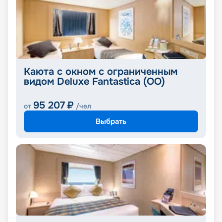
Каюта с окном с ограниченным
видом Deluxe Fantastica (OO)
95 207
₽
от
/чел
Выбрать