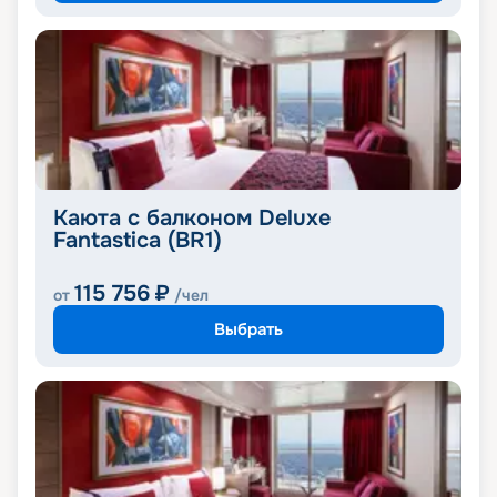
Каюта с балконом Deluxe
Fantastica (BR1)
115 756
₽
от
/чел
Выбрать