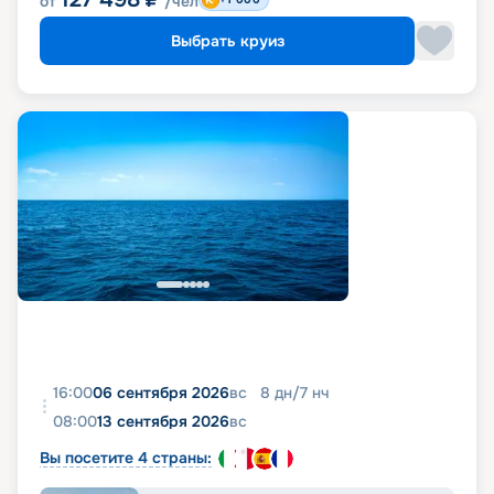
от
/чел
Выбрать круиз
16:00
06 сентября 2026
вс
8
дн
/
7
нч
08:00
13 сентября 2026
вс
Вы посетите 4 страны: