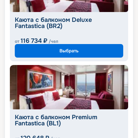
Каюта с балконом Deluxe
Fantastica (BR2)
116 734
₽
от
/чел
Выбрать
Каюта с балконом Premium
Fantastica (BL1)