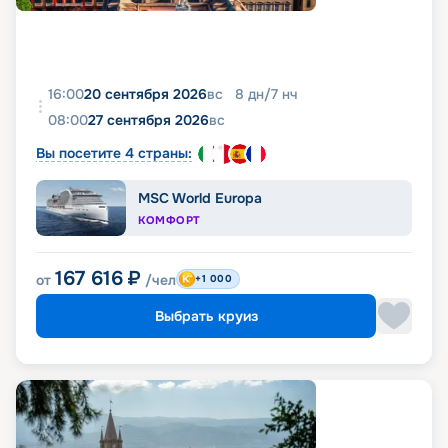
16:00
20 сентября 2026
вс
8
дн
/
7
нч
08:00
27 сентября 2026
вс
Вы посетите 4 страны:
MSC World Europa
КОМФОРТ
167 616
₽
от
/чел
+1 000
Выбрать круиз