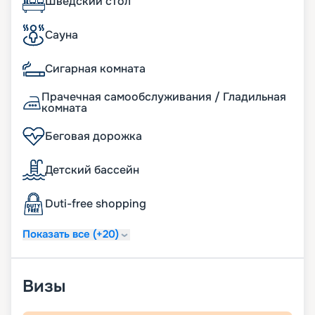
кают, фото интерьеров и другую необходимую
Шведский стол
информацию. Вас ждет роскошный комфорт
MSC Musica!
Сауна
Сигарная комната
Прачечная самообслуживания / Гладильная
комната
Беговая дорожка
Детский бассейн
Duti-free shopping
Показать все (+20)
Визы