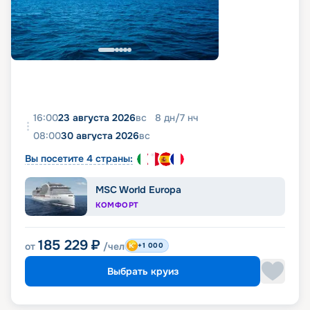
16:00
23 августа 2026
вс
8
дн
/
7
нч
08:00
30 августа 2026
вс
Вы посетите 4 страны:
MSC World Europa
КОМФОРТ
185 229
₽
от
/чел
+1 000
Выбрать круиз