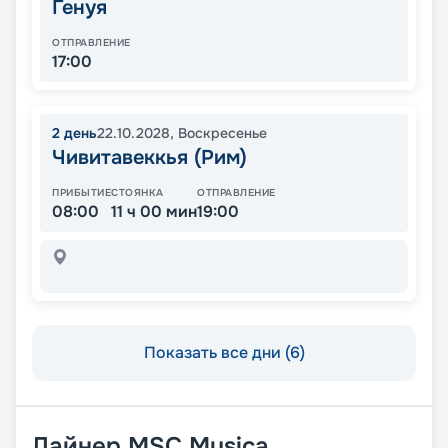
Генуя
ОТПРАВЛЕНИЕ
17:00
2
день
22.10.2028
,
Воскресенье
Чивитавеккья (Рим)
ПРИБЫТИЕ
СТОЯНКА
ОТПРАВЛЕНИЕ
08:00
11 ч 00 мин
19:00
Показать все дни (6)
Лайнер
MSC Musica