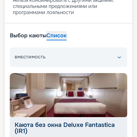
нельзя комбинировать с другими акциями,
специальными предложениями или
программами лояльности
Выбор каюты
Список
ВМЕСТИМОСТЬ
Каюта без окна Deluxe Fantastica
(IR1)