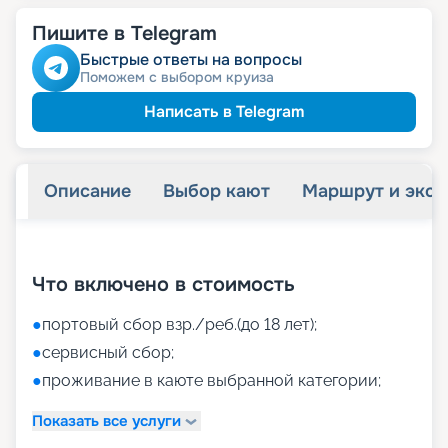
Пишите в Telegram
Быстрые ответы на вопросы
Поможем с выбором круиза
Написать в Telegram
Описание
Выбор кают
Маршрут и экск
+
40
фотографий
Что включено в стоимость
●
портовый сбор взр./реб.(до 18 лет);
●
сервисный сбор;
●
проживание в каюте выбранной категории;
Показать все услуги