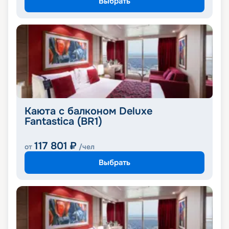
Выбрать
Каюта с балконом Deluxe
Fantastica (BR1)
117 801
₽
от
/чел
Выбрать