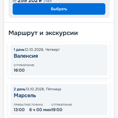
259 202
₽
от
/чел
Выбрать
Маршрут и экскурсии
1
день
12.10.2028
,
Четверг
Валенсия
ОТПРАВЛЕНИЕ
16:00
2
день
13.10.2028
,
Пятница
Марсель
ПРИБЫТИЕ
СТОЯНКА
ОТПРАВЛЕНИЕ
13:00
6 ч 00 мин
19:00