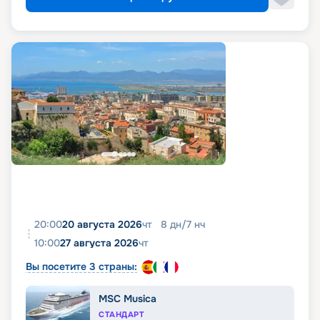
20:00
20 августа 2026
чт
8
дн
/
7
нч
10:00
27 августа 2026
чт
Вы посетите 3 страны:
MSC Musica
СТАНДАРТ