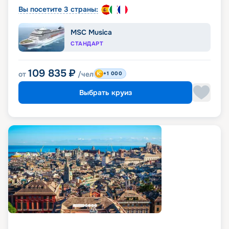
Вы посетите 3 страны:
MSC Musica
СТАНДАРТ
109 835
₽
от
/чел
+1 000
Выбрать круиз