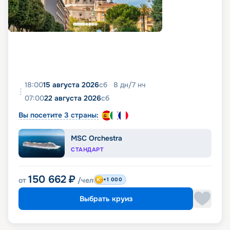
18:00
15 августа 2026
сб
8
дн
/
7
нч
07:00
22 августа 2026
сб
Вы посетите 3 страны:
MSC Orchestra
СТАНДАРТ
150 662
₽
от
/чел
+1 000
Выбрать круиз