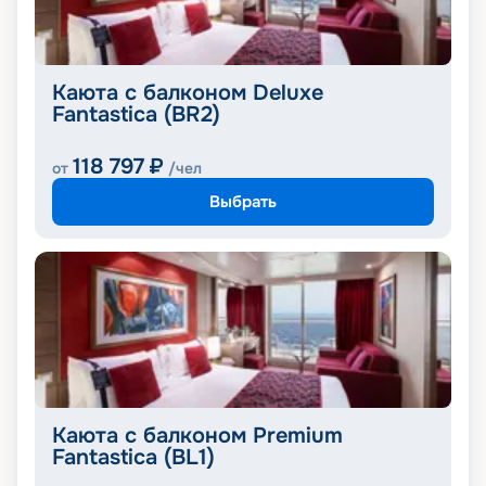
Каюта с балконом Deluxe
Fantastica (BR2)
118 797
₽
от
/чел
Выбрать
Каюта с балконом Premium
Fantastica (BL1)