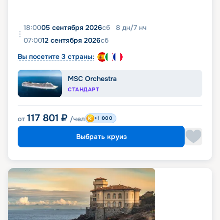
18:00
05 сентября 2026
сб
8
дн
/
7
нч
07:00
12 сентября 2026
сб
Вы посетите 3 страны:
MSC Orchestra
СТАНДАРТ
117 801
₽
от
/чел
+1 000
Выбрать круиз