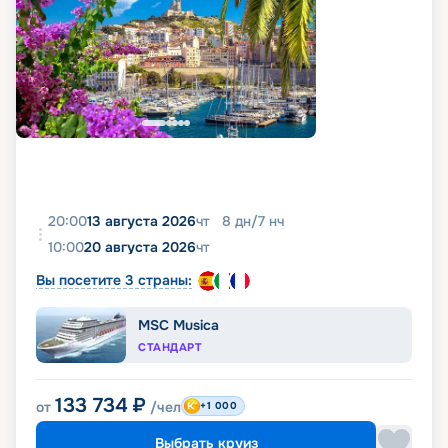
20:00
13 августа 2026
чт
8
дн
/
7
нч
10:00
20 августа 2026
чт
Вы посетите 3 страны:
MSC Musica
СТАНДАРТ
133 734
₽
от
/чел
+1 000
Выбрать круиз