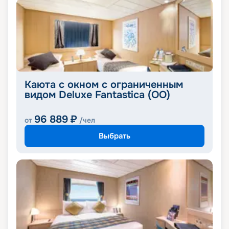
Каюта с окном с ограниченным
видом Deluxe Fantastica (OO)
96 889
₽
от
/чел
Выбрать