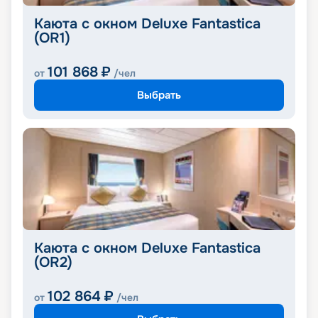
Каюта с окном Deluxe Fantastica
(OR1)
101 868
₽
от
/чел
Выбрать
Каюта с окном Deluxe Fantastica
(OR2)
102 864
₽
от
/чел