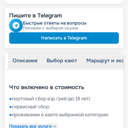
Пишите в Telegram
Быстрые ответы на вопросы
Поможем с выбором круиза
Написать в Telegram
Описание
Выбор кают
Маршрут и экск
+
40
фотографий
Что включено в стоимость
●
портовый сбор взр./реб.(до 18 лет);
●
сервисный сбор;
●
проживание в каюте выбранной категории;
Показать все услуги