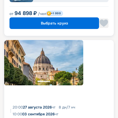
94 898
₽
от
/чел
+1 000
Выбрать круиз
20:00
27 августа 2026
чт
8
дн
/
7
нч
10:00
03 сентября 2026
чт