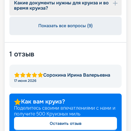
Какие документы нужны для круиза и во
время круиза?
Показать все вопросы (9)
1
отзыв
Сорокина Ирина Валерьевна
17 июня 2026
Как вам круиз?
Поделитесь своими впечатлениями с нами и
получите
500
Круизных миль
Оставить отзыв