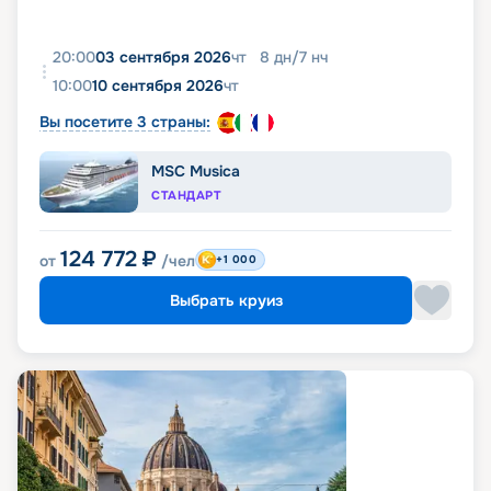
20:00
03 сентября 2026
чт
8
дн
/
7
нч
10:00
10 сентября 2026
чт
Вы посетите 3 страны:
MSC Musica
СТАНДАРТ
124 772
₽
от
/чел
+1 000
Выбрать круиз