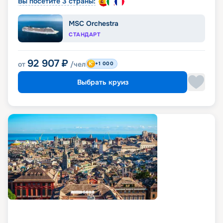
Вы посетите 3 страны:
MSC Orchestra
СТАНДАРТ
92 907
₽
от
/чел
+1 000
Выбрать круиз