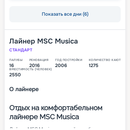
Показать все дни (6)
Лайнер
MSC Musica
СТАНДАРТ
ПАЛУБЫ
РЕНОВАЦИЯ
ГОД ПОСТРОЙКИ
КОЛИЧЕСТВО КАЮТ
16
2016
2006
1275
ВМЕСТИМОСТЬ (ЧЕЛОВЕК)
2550
О
лайнере
Отдых на комфортабельном
лайнере MSC Musica
Лайнер MSC Musica – первый корабль своего