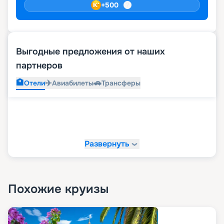
+
500
Выгодные предложения от наших
партнеров
🏨
✈️
🚗
Отели
Авиабилеты
Трансферы
Развернуть
Похожие круизы