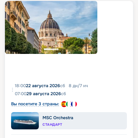
18:00
22 августа 2026
сб
8
дн
/
7
нч
07:00
29 августа 2026
сб
Вы посетите 3 страны:
MSC Orchestra
СТАНДАРТ