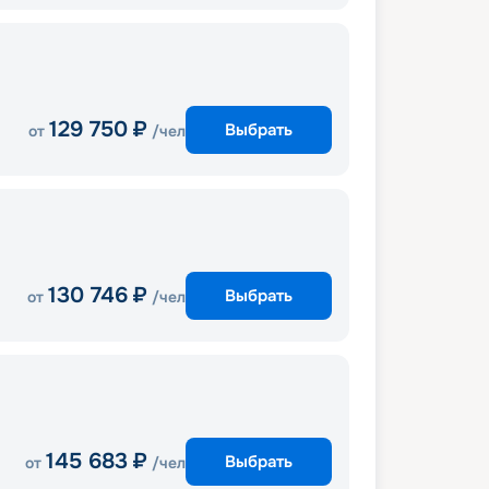
129 750
₽
Выбрать
от
/чел
130 746
₽
Выбрать
от
/чел
145 683
₽
Выбрать
от
/чел