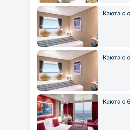
Каюта с о
Каюта с о
Каюта с б