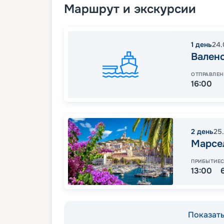
Маршрут и экскурсии
1
день
24.
Вален
ОТПРАВЛЕН
16:00
2
день
25
Марсе
ПРИБЫТИЕ
13:00
Показать 