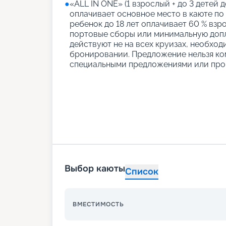
●
«АLL IN ONE» (1 взрослый + до 3 детей д
оплачивает основное место в каюте по
ребенок до 18 лет оплачивает 60 % взро
портовые сборы или минимальную допл
действуют не на всех круизах, необход
бронировании. Предложение нельзя ко
специальными предложениями или про
Выбор каюты
Список
ВМЕСТИМОСТЬ