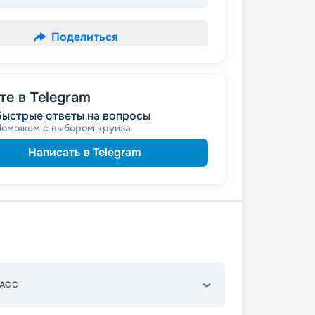
Поделиться
е в Telegram
Быстрые ответы на вопросы
Поможем с выбором круиза
Написать в Telegram
АСС