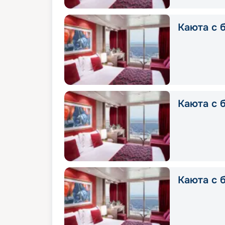
Каюта с б
Каюта с б
Каюта с б