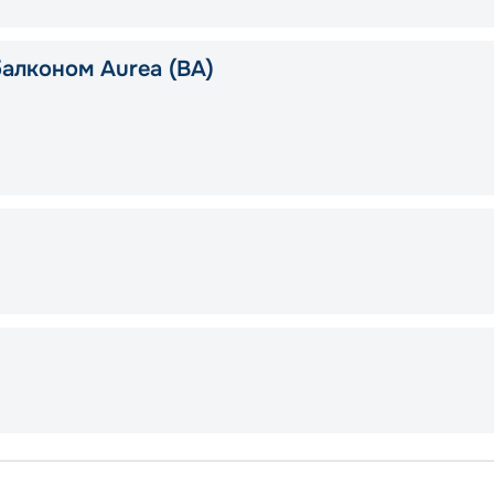
балконом Aurea (BA)