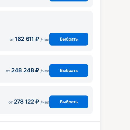
162 611
₽
Выбрать
от
/чел
248 248
₽
Выбрать
от
/чел
278 122
₽
Выбрать
от
/чел