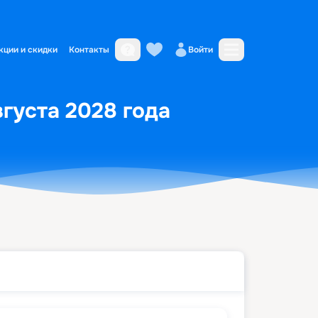
кции и скидки
Контакты
Войти
вгуста 2028 года