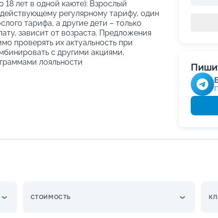
о 18 лет в одной каюте): Взрослый
 действующему регулярному тарифу, один
слого тарифа, а другие дети – только
ату, зависит от возраста. Предложения
имо проверять их актуальность при
мбинировать с другими акциями,
граммами лояльности
Пишит
СТОИМОСТЬ
КЛ