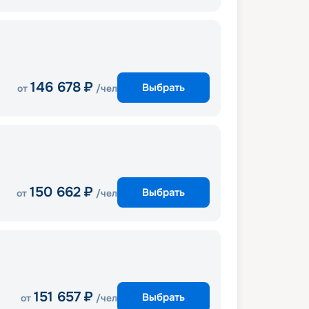
146 678
₽
Выбрать
от
/чел
150 662
₽
Выбрать
от
/чел
151 657
₽
Выбрать
от
/чел