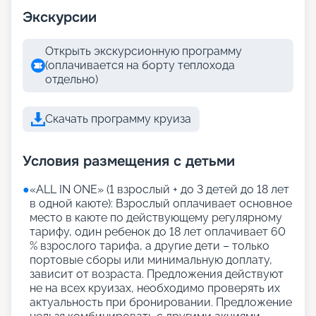
Экскурсии
Открыть экскурсионную программу
(оплачивается на борту теплохода
отдельно)
Скачать программу круиза
Условия размещения с детьми
●
«АLL IN ONE» (1 взрослый + до 3 детей до 18 лет
в одной каюте): Взрослый оплачивает основное
место в каюте по действующему регулярному
тарифу, один ребенок до 18 лет оплачивает 60
% взрослого тарифа, а другие дети – только
портовые сборы или минимальную доплату,
зависит от возраста. Предложения действуют
не на всех круизах, необходимо проверять их
актуальность при бронировании. Предложение