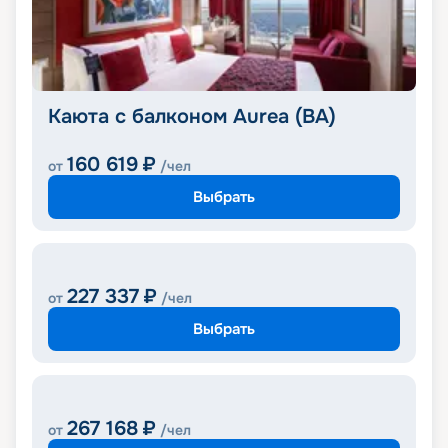
Каюта с балконом Aurea (BA)
160 619
₽
от
/чел
Выбрать
227 337
₽
от
/чел
Выбрать
267 168
₽
от
/чел