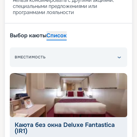
нельзя комбинировать с другими акциями,
специальными предложениями или
программами лояльности
Выбор каюты
Список
ВМЕСТИМОСТЬ
Каюта без окна Deluxe Fantastica
(IR1)