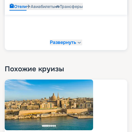
🏨
✈️
🚗
Отели
Авиабилеты
Трансферы
Развернуть
Похожие круизы