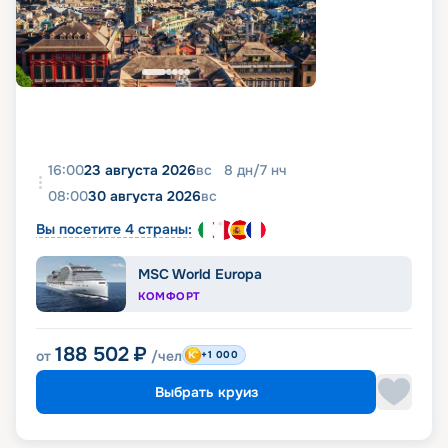
16:00
23 августа 2026
вс
8
дн
/
7
нч
08:00
30 августа 2026
вс
Вы посетите 4 страны:
MSC World Europa
КОМФОРТ
188 502
₽
от
/чел
+1 000
Выбрать круиз