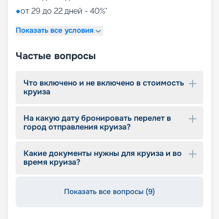
●
от 29 до 22 дней - 40%*
Показать все условия
Частые вопросы
Что включено и не включено в стоимость
круиза
На какую дату бронировать перелет в
город отправления круиза?
Какие документы нужны для круиза и во
время круиза?
Показать все вопросы (9)