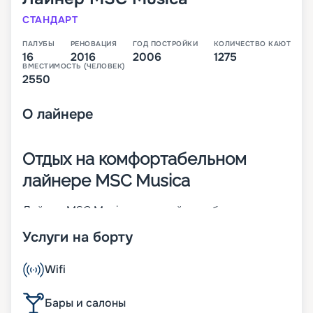
СТАНДАРТ
ПАЛУБЫ
РЕНОВАЦИЯ
ГОД ПОСТРОЙКИ
КОЛИЧЕСТВО КАЮТ
16
2016
2006
1275
ВМЕСТИМОСТЬ (ЧЕЛОВЕК)
2550
О
лайнере
Отдых на комфортабельном
лайнере MSC Musica
Лайнер MSC Musica – первый корабль своего
класса. Построен во Франции в 2006 году. Чтобы
Услуги на борту
повысить показатели долговечности,
надежности и комфорта, в 2016 году была
проведена реновация судна. На 16-палубном (из
Wifi
них 13 пассажирских) корабле может
разместиться до 2 550 человек. Его изюминка –
Бары и салоны
трехуровневый атриум с прозрачным