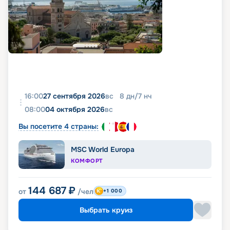
16:00
27 сентября 2026
вс
8
дн
/
7
нч
08:00
04 октября 2026
вс
Вы посетите 4 страны:
MSC World Europa
КОМФОРТ
144 687
₽
от
/чел
+1 000
Выбрать круиз