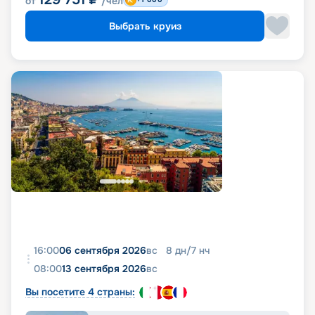
от
/чел
Выбрать круиз
16:00
06 сентября 2026
вс
8
дн
/
7
нч
08:00
13 сентября 2026
вс
Вы посетите 4 страны: