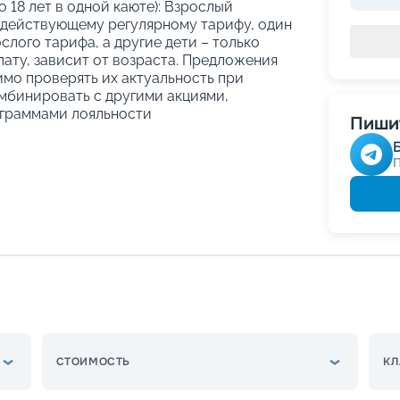
о 18 лет в одной каюте): Взрослый
 действующему регулярному тарифу, один
слого тарифа, а другие дети – только
ату, зависит от возраста. Предложения
имо проверять их актуальность при
мбинировать с другими акциями,
граммами лояльности
Пишит
СТОИМОСТЬ
КЛ