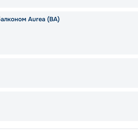
балконом Aurea (BA)