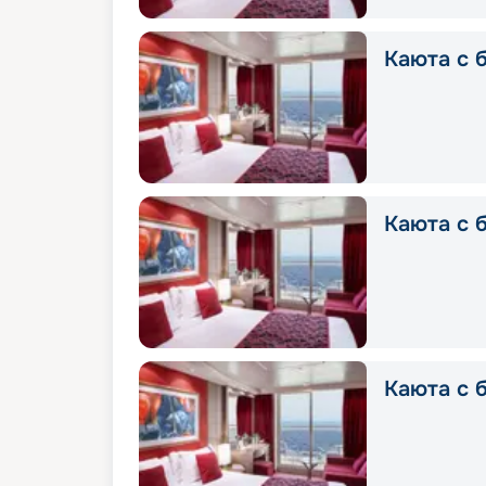
Каюта с б
Каюта с б
Каюта с б