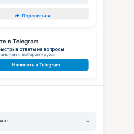
Поделиться
е в Telegram
Быстрые ответы на вопросы
Поможем с выбором круиза
Написать в Telegram
АСС