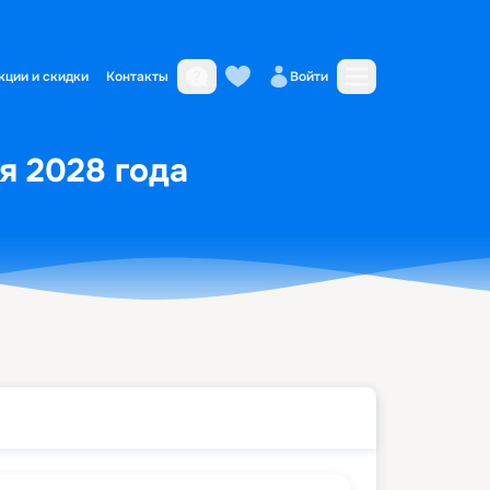
кции и скидки
Контакты
Войти
я 2028 года