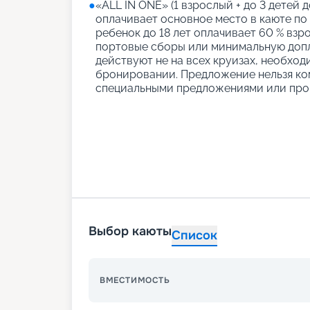
●
«АLL IN ONE» (1 взрослый + до 3 детей д
оплачивает основное место в каюте по
ребенок до 18 лет оплачивает 60 % взро
портовые сборы или минимальную допл
действуют не на всех круизах, необход
бронировании. Предложение нельзя ко
специальными предложениями или про
Выбор каюты
Список
ВМЕСТИМОСТЬ