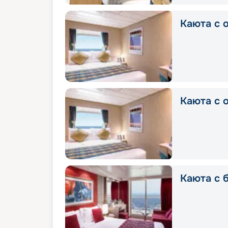
Каюта с о
Каюта с о
Каюта с б