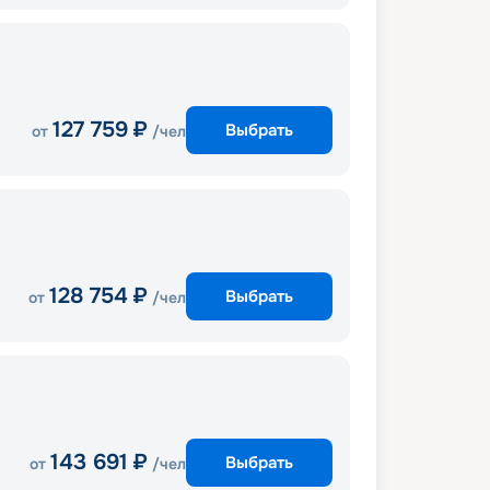
127 759
₽
Выбрать
от
/чел
128 754
₽
Выбрать
от
/чел
143 691
₽
Выбрать
от
/чел