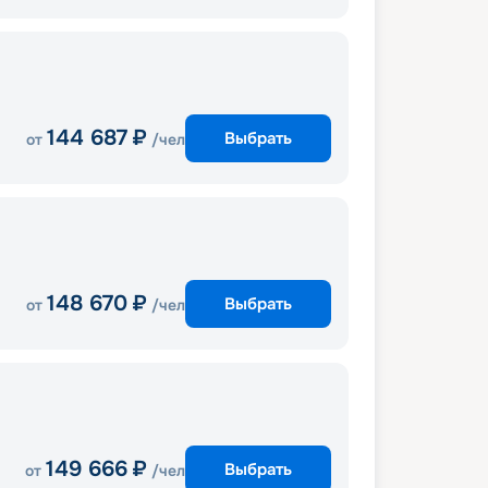
144 687
₽
Выбрать
от
/чел
148 670
₽
Выбрать
от
/чел
149 666
₽
Выбрать
от
/чел