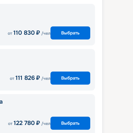
110 830
₽
Выбрать
от
/чел
111 826
₽
Выбрать
от
/чел
a
122 780
₽
Выбрать
от
/чел