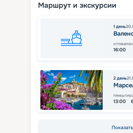
Маршрут и экскурсии
1
день
20.
Вален
ОТПРАВЛЕН
16:00
2
день
21
Марсе
ПРИБЫТИЕ
13:00
Показать 