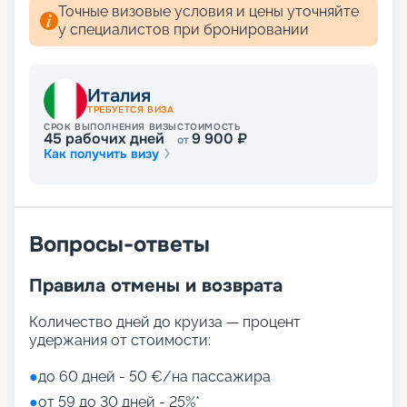
Точные визовые условия и цены уточняйте
у специалистов при бронировании
Италия
ТРЕБУЕТСЯ ВИЗА
СРОК ВЫПОЛНЕНИЯ ВИЗЫ
СТОИМОСТЬ
45
рабочих дней
9 900
₽
от
Как получить визу
Вопросы-ответы
Правила отмены и возврата
Количество дней до круиза — процент
удержания от стоимости:
●
до 60 дней - 50 €/на пассажира
●
от 59 до 30 дней - 25%*