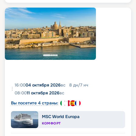
16:00
04 октября 2026
вс
8
дн
/
7
нч
08:00
11 октября 2026
вс
Вы посетите 4 страны:
MSC World Europa
КОМФОРТ