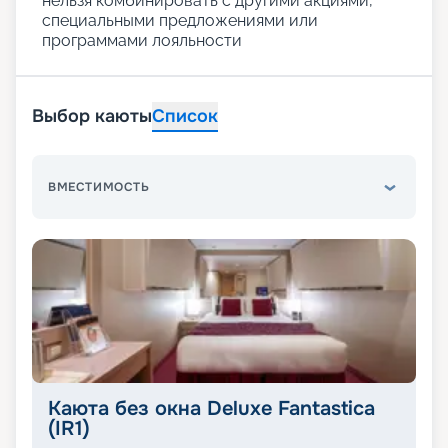
нельзя комбинировать с другими акциями,
специальными предложениями или
программами лояльности
Выбор каюты
Список
ВМЕСТИМОСТЬ
Каюта без окна Deluxe Fantastica
(IR1)