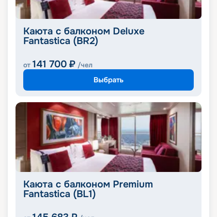
Каюта с балконом Deluxe
Fantastica (BR2)
141 700
₽
от
/чел
Выбрать
Каюта с балконом Premium
Fantastica (BL1)