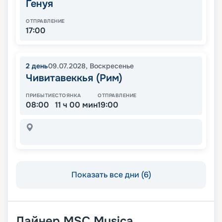
Генуя
ОТПРАВЛЕНИЕ
17:00
2
день
09.07.2028
,
Воскресенье
Чивитавеккья (Рим)
ПРИБЫТИЕ
СТОЯНКА
ОТПРАВЛЕНИЕ
08:00
11 ч 00 мин
19:00
Показать все дни (6)
Лайнер
MSC Musica