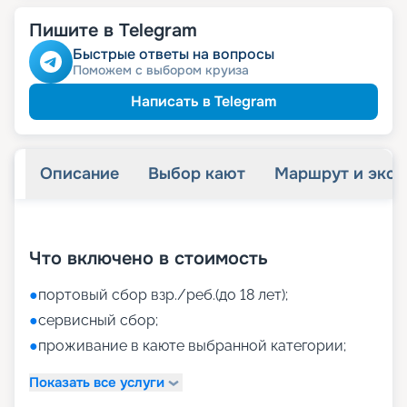
Пишите в Telegram
Быстрые ответы на вопросы
Поможем с выбором круиза
Написать в Telegram
Описание
Выбор кают
Маршрут и экск
+
40
фотографий
Что включено в стоимость
●
портовый сбор взр./реб.(до 18 лет);
●
сервисный сбор;
●
проживание в каюте выбранной категории;
Показать все услуги