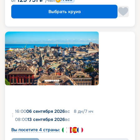
от
/чел
Выбрать круиз
16:00
06 сентября 2026
вс
8
дн
/
7
нч
08:00
13 сентября 2026
вс
Вы посетите 4 страны: