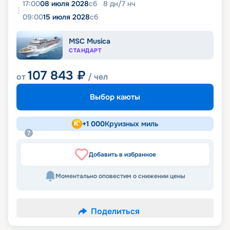
17:00
08 июля 2028
сб
8
дн
/
7
нч
09:00
15 июля 2028
сб
MSC Musica
СТАНДАРТ
107 843
₽
от
/ чел
Выбор каюты
+
1 000
Круизных миль
Добавить в избранное
Моментально оповестим о снижении цены
Поделиться