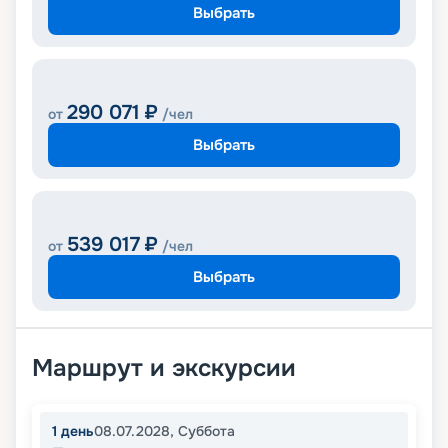
Выбрать
290 071
₽
от
/чел
Выбрать
539 017
₽
от
/чел
Выбрать
Маршрут и экскурсии
1
день
08.07.2028
,
Суббота