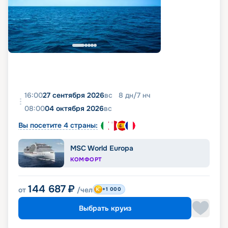
16:00
27 сентября 2026
вс
8
дн
/
7
нч
08:00
04 октября 2026
вс
Вы посетите 4 страны:
MSC World Europa
КОМФОРТ
144 687
₽
от
/чел
+1 000
Выбрать круиз