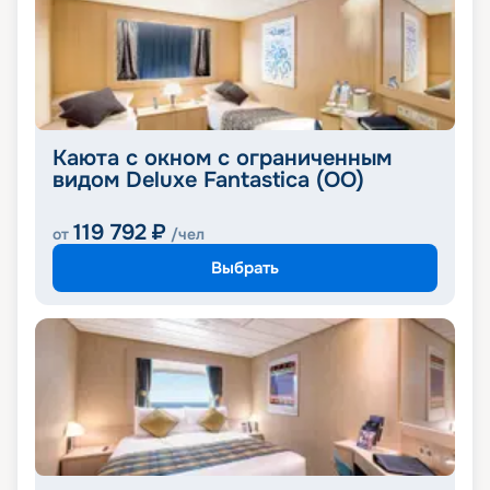
Каюта с окном с ограниченным
видом Deluxe Fantastica (OO)
119 792
₽
от
/чел
Выбрать