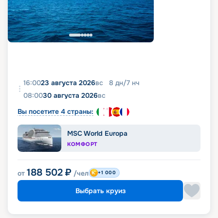
16:00
23 августа 2026
вс
8
дн
/
7
нч
08:00
30 августа 2026
вс
Вы посетите 4 страны:
MSC World Europa
КОМФОРТ
188 502
₽
от
/чел
+1 000
Выбрать круиз