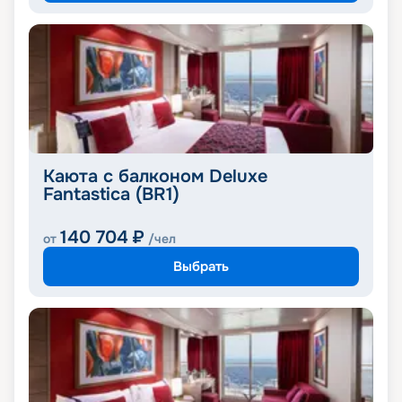
Каюта с балконом Deluxe
Fantastica (BR1)
140 704
₽
от
/чел
Выбрать