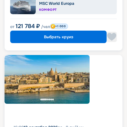
MSC World Europa
КОМФОРТ
121 784
₽
от
/чел
+1 000
Выбрать круиз