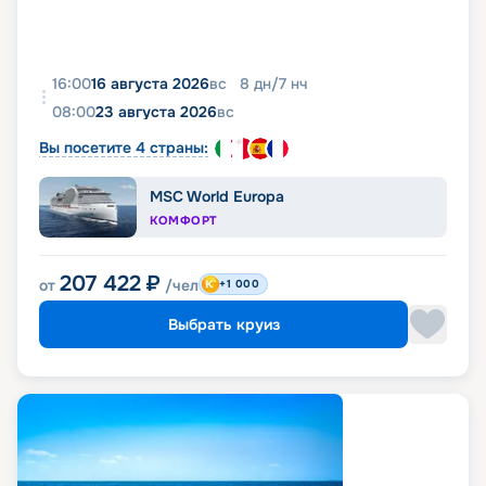
16:00
16 августа 2026
вс
8
дн
/
7
нч
08:00
23 августа 2026
вс
Вы посетите 4 страны:
MSC World Europa
КОМФОРТ
207 422
₽
от
/чел
+1 000
Выбрать круиз