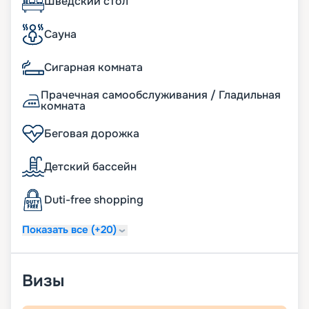
кают, фото интерьеров и другую необходимую
Шведский стол
информацию. Вас ждет роскошный комфорт
MSC Musica!
Сауна
Сигарная комната
Прачечная самообслуживания / Гладильная
комната
Беговая дорожка
Детский бассейн
Duti-free shopping
Показать все (+20)
Визы