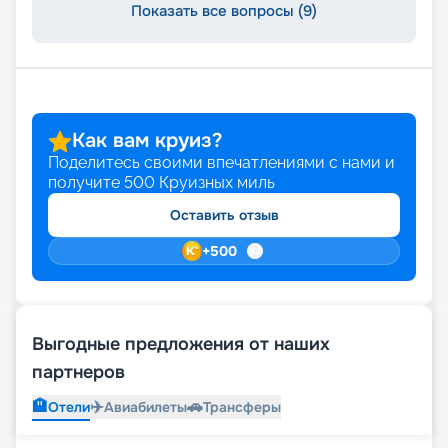
Показать все вопросы (9)
Как вам круиз?
Поделитесь своими впечатлениями с нами и
получите
500
Круизных миль
Оставить отзыв
+
500
Выгодные предложения от наших
партнеров
🏨
✈️
🚗
Отели
Авиабилеты
Трансферы