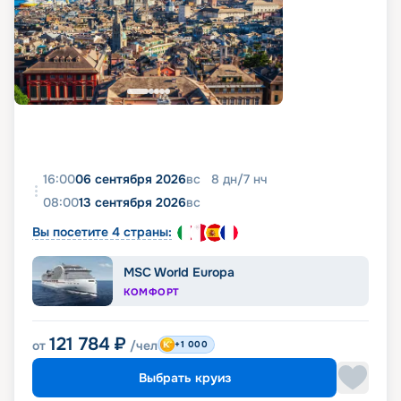
16:00
06 сентября 2026
вс
8
дн
/
7
нч
08:00
13 сентября 2026
вс
Вы посетите 4 страны:
MSC World Europa
КОМФОРТ
121 784
₽
от
/чел
+1 000
Выбрать круиз