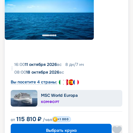
16:00
11 октября 2026
вс
8
дн
/
7
нч
08:00
18 октября 2026
вс
Вы посетите 4 страны:
MSC World Europa
КОМФОРТ
115 810
₽
от
/чел
+1 000
Выбрать круиз