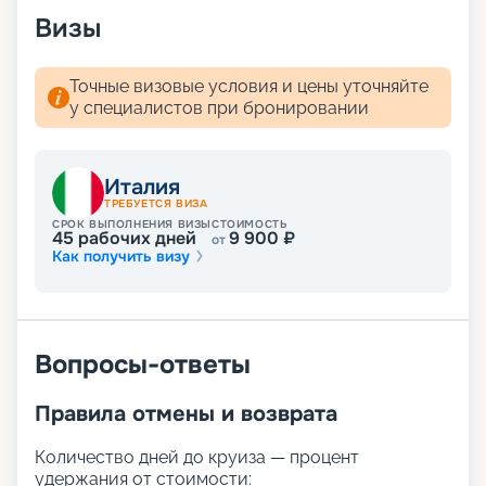
Визы
Точные визовые условия и цены уточняйте
у специалистов при бронировании
Италия
ТРЕБУЕТСЯ ВИЗА
СРОК ВЫПОЛНЕНИЯ ВИЗЫ
СТОИМОСТЬ
45
рабочих дней
9 900
₽
от
Как получить визу
Вопросы-ответы
Правила отмены и возврата
Количество дней до круиза — процент
удержания от стоимости: