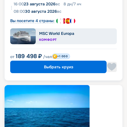
16:00
23 августа 2026
вс
8
дн
/
7
нч
08:00
30 августа 2026
вс
Вы посетите 4 страны:
MSC World Europa
КОМФОРТ
189 498
₽
от
/чел
+1 000
Выбрать круиз