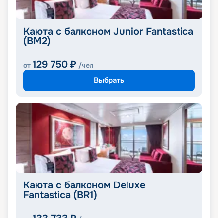
Каюта с балконом Junior Fantastica
(BM2)
129 750
₽
от
/чел
Выбрать
Каюта с балконом Deluxe
Fantastica (BR1)