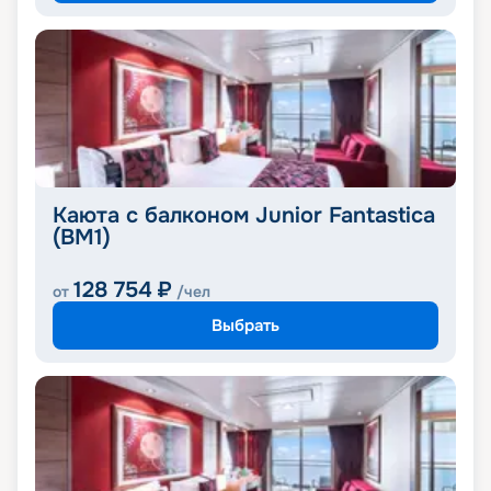
Каюта с балконом Junior Fantastica
(BM1)
128 754
₽
от
/чел
Выбрать