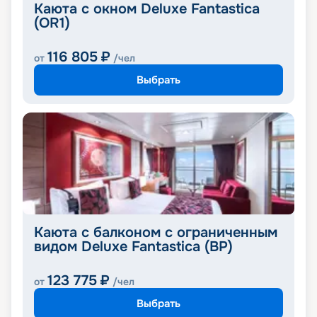
Каюта с окном Deluxe Fantastica
(OR1)
116 805
₽
от
/чел
Выбрать
Каюта с балконом с ограниченным
видом Deluxe Fantastica (BP)
123 775
₽
от
/чел
Выбрать