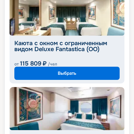
Каюта с окном с ограниченным
видом Deluxe Fantastica (OO)
115 809
₽
от
/чел
Выбрать