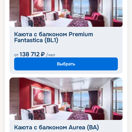
Каюта с балконом Premium
Fantastica (BL1)
138 712
₽
от
/чел
Выбрать
Каюта с балконом Aurea (BA)