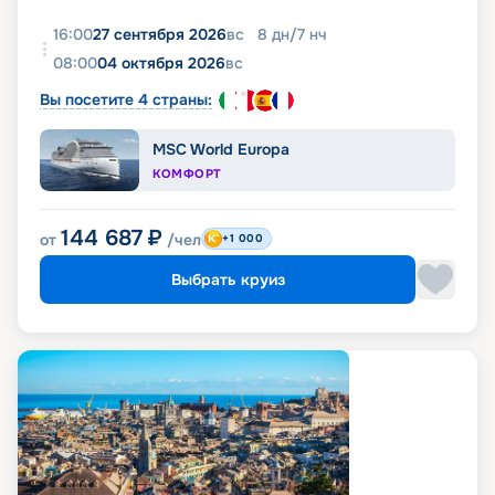
16:00
27 сентября 2026
вс
8
дн
/
7
нч
08:00
04 октября 2026
вс
Вы посетите 4 страны:
MSC World Europa
КОМФОРТ
144 687
₽
от
/чел
+1 000
Выбрать круиз