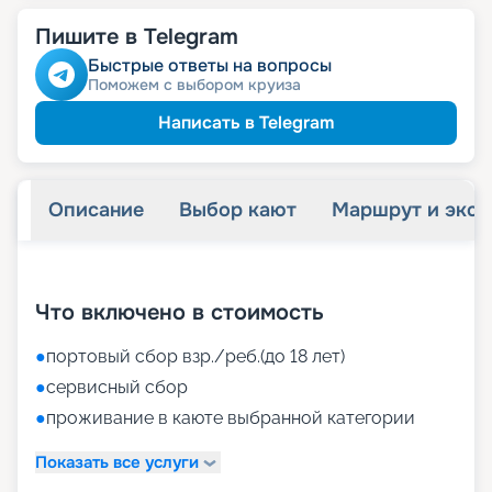
Пишите в Telegram
Быстрые ответы на вопросы
Поможем с выбором круиза
Написать в Telegram
Описание
Выбор кают
Маршрут и экск
+
35
фотографий
Что включено в стоимость
●
портовый сбор взр./реб.(до 18 лет)
●
сервисный сбор
●
проживание в каюте выбранной категории
Показать все услуги