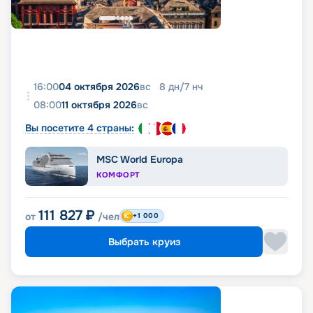
16:00
04 октября 2026
вс
8
дн
/
7
нч
08:00
11 октября 2026
вс
Вы посетите 4 страны:
MSC World Europa
КОМФОРТ
111 827
₽
от
/чел
+1 000
Выбрать круиз