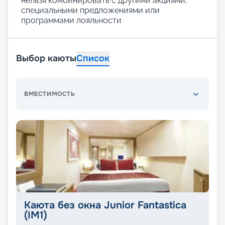
нельзя комбинировать с другими акциями,
специальными предложениями или
программами лояльности
Выбор каюты
Список
ВМЕСТИМОСТЬ
Каюта без окна Junior Fantastica
(IM1)