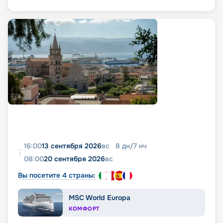
16:00
13 сентября 2026
вс
8
дн
/
7
нч
08:00
20 сентября 2026
вс
Вы посетите 4 страны:
MSC World Europa
КОМФОРТ