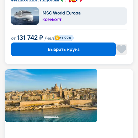
MSC World Europa
КОМФОРТ
131 742
₽
от
/чел
+1 000
Выбрать круиз