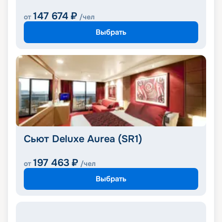
147 674
₽
от
/чел
Выбрать
Сьют Deluxe Aurea (SR1)
197 463
₽
от
/чел
Выбрать