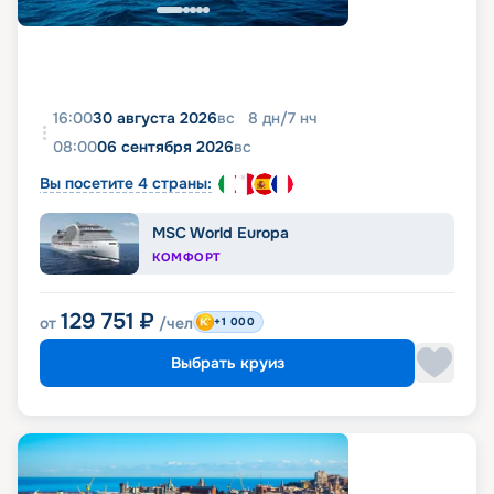
16:00
30 августа 2026
вс
8
дн
/
7
нч
08:00
06 сентября 2026
вс
Вы посетите 4 страны:
MSC World Europa
КОМФОРТ
129 751
₽
от
/чел
+1 000
Выбрать круиз