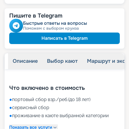
Пишите в Telegram
Быстрые ответы на вопросы
Поможем с выбором круиза
Написать в Telegram
Описание
Выбор кают
Маршрут и экск
+
36
фотографий
Что включено в стоимость
●
портовый сбор взр./реб.(до 18 лет)
●
сервисный сбор
●
проживание в каюте выбранной категории
Показать все услуги