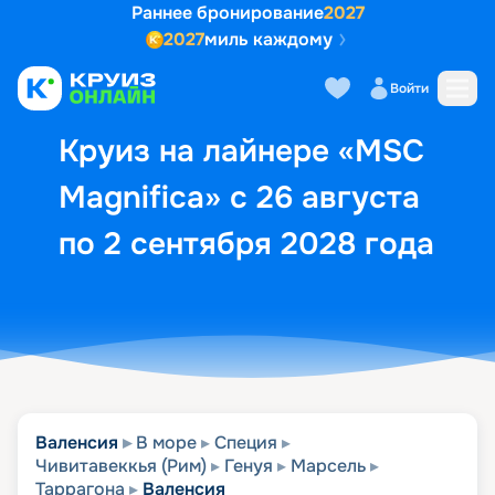
Раннее бронирование
2027
2027
миль каждому
Описание
Выбор кают
Маршрут и экск
Войти
Круиз на лайнере «MSC
Magnifica» с 26 августа
по 2 сентября 2028 года
Валенсия
В море
Специя
Чивитавеккья (Рим)
Генуя
Марсель
Таррагона
Валенсия