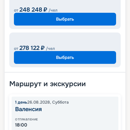
248 248
₽
от
/чел
Выбрать
278 122
₽
от
/чел
Выбрать
Маршрут и экскурсии
1
день
26.08.2028
,
Суббота
Валенсия
ОТПРАВЛЕНИЕ
18:00