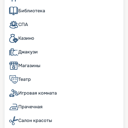
К услугам пассажиров на борту
Библиотека
лайнера MSC Magnifica
СПА
По системе «все включено», входящей в цену
путевки, пассажиров кормят в двух ресторанах
с заказным меню. Развлекательная программа
Казино
богата и разнообразна – спа-комплекс,
спортплощадки, бассейны, солярий, театр,
Джакузи
казино, дискотека и многое другое.
Магазины
Путешествуйте с
«Круиз.онлайн»
Театр
Маршруты MSC Magnifica в 2026 - 2027 г.
Игровая комната
проходят в водах Мексиканского залива и
Карибского моря, начинаясь и заканчиваясь в
Майами. Вы можете купить путевку онлайн
Прачечная
прямо сейчас, изучив на нашем сайте план
теплохода, схемы палуб, описание кают, фото
Салон красоты
интерьеров. Выбирайте побережье Америки,