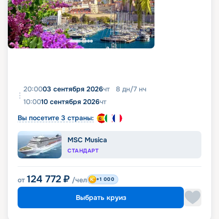
20:00
03 сентября 2026
чт
8
дн
/
7
нч
10:00
10 сентября 2026
чт
Вы посетите 3 страны:
MSC Musica
СТАНДАРТ
124 772
₽
от
/чел
+1 000
Выбрать круиз