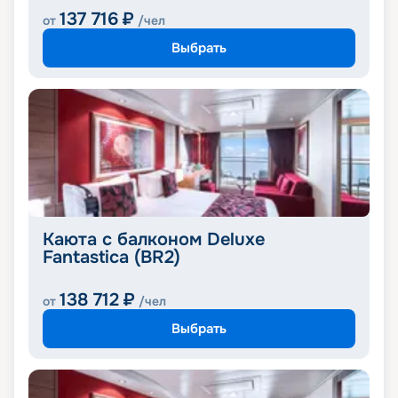
137 716
₽
от
/чел
Выбрать
Каюта с балконом Deluxe
Fantastica (BR2)
138 712
₽
от
/чел
Выбрать