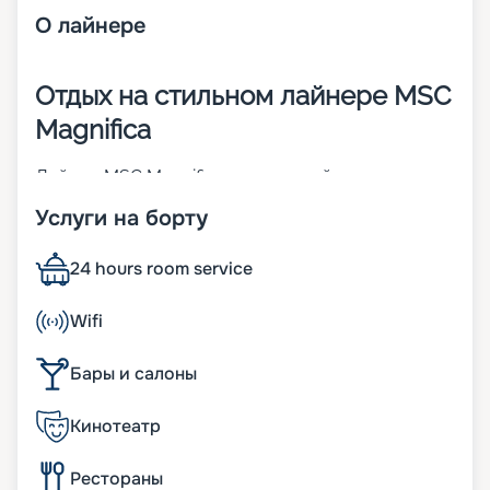
О
лайнере
Отдых на стильном лайнере MSC
Magnifica
Лайнер MSC Magnifica – четвертый
представитель своего класса. Судно построено
Услуги на борту
в 2010 году, а через 11 лет проведена его
реновация. Красивый внешний вид 16-палубного
корабля дополняется стильными интерьерами.
24 hours room service
Всего на борту предусмотрено 1 259 кают разных
категорий. Другие характеристики:
Wifi
• ширина – 32 м;
• длина – 294 м;
Бары и салоны
• водоизмещение – более 93 тыс. т;
• скорость – 22,7 узла;
• осадка – 8 м;
Кинотеатр
• количество пассажирских палуб – 13;
• вместительность – 2 518 человек.
Рестораны