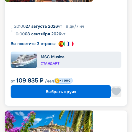
20:00
27 августа 2026
чт
8
дн
/
7
нч
10:00
03 сентября 2026
чт
Вы посетите 3 страны:
MSC Musica
СТАНДАРТ
109 835
₽
от
/чел
+1 000
Выбрать круиз