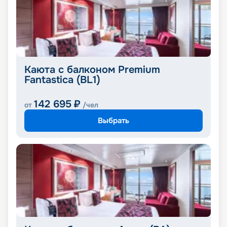
Каюта с балконом Premium
Fantastica (BL1)
142 695
₽
от
/чел
Выбрать