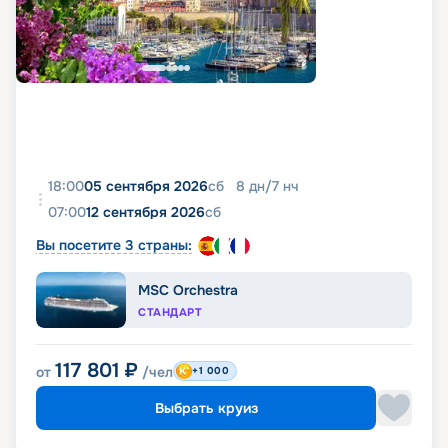
18:00
05 сентября 2026
сб
8
дн
/
7
нч
07:00
12 сентября 2026
сб
Вы посетите 3 страны:
MSC Orchestra
СТАНДАРТ
117 801
₽
от
/чел
+1 000
Выбрать круиз