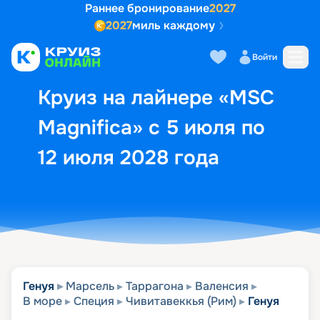
Раннее бронирование
2027
2027
миль каждому
Описание
Выбор кают
Маршрут и экск
Войти
Круиз на лайнере «MSC
Magnifica» с 5 июля по
12 июля 2028 года
Генуя
Марсель
Таррагона
Валенсия
В море
Специя
Чивитавеккья (Рим)
Генуя