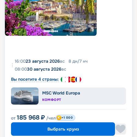
16:00
23 августа 2026
вс
8
дн
/
7
нч
08:00
30 августа 2026
вс
Вы посетите 4 страны:
MSC World Europa
КОМФОРТ
185 968
₽
от
/чел
+1 000
Выбрать круиз