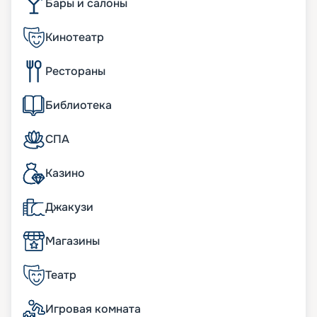
Бары и салоны
• водоизмещение – более 93 тыс. т;
• скорость – 22,7 узла;
• осадка – 8 м;
Кинотеатр
• количество пассажирских палуб – 13;
• вместительность – 2 518 человек.
Рестораны
К услугам пассажиров на борту
Библиотека
лайнера MSC Magnifica
СПА
По системе «все включено», входящей в цену
путевки, пассажиров кормят в двух ресторанах
с заказным меню. Развлекательная программа
Казино
богата и разнообразна – спа-комплекс,
спортплощадки, бассейны, солярий, театр,
Джакузи
казино, дискотека и многое другое.
Магазины
Путешествуйте с
«Круиз.онлайн»
Театр
Маршруты MSC Magnifica в 2026 - 2027 г.
Игровая комната
проходят в водах Мексиканского залива и