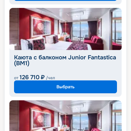
Каюта с балконом Junior Fantastica
(BM1)
126 710
₽
от
/чел
Выбрать