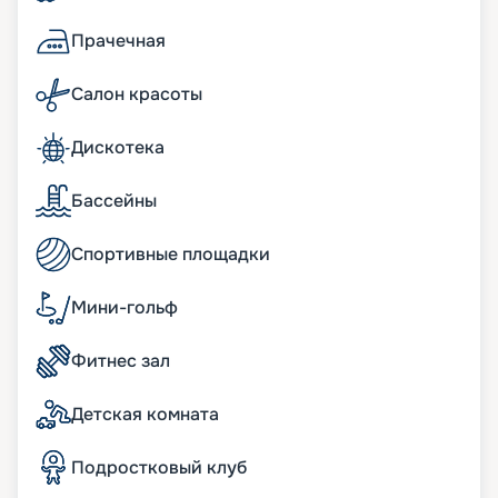
Карибского моря, начинаясь и заканчиваясь в
Майами. Вы можете купить путевку онлайн
Прачечная
прямо сейчас, изучив на нашем сайте план
теплохода, схемы палуб, описание кают, фото
Салон красоты
интерьеров. Выбирайте побережье Америки,
чтобы почувствовать себя Колумбом! Мы
Дискотека
предлагаем нашим клиентам воспользоваться
услугой раннего бронирования, чтобы у них
была возможность приобрести лучшие путевки.
Бассейны
Также вы можете заранее познакомиться с
обзорами экскурсий, чтобы выбрать для себя
Спортивные площадки
самые интересные варианты.
Мини-гольф
Фитнес зал
Детская комната
Подростковый клуб