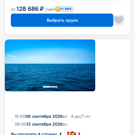
128 686
₽
от
/чел
+1 000
Выбрать круиз
16:00
06 сентября 2026
вс
8
дн
/
7
нч
08:00
13 сентября 2026
вс
Вы посетите 4 страны: