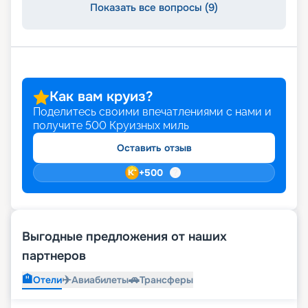
Показать все вопросы (9)
Как вам круиз?
Поделитесь своими впечатлениями с нами и
получите
500
Круизных миль
Оставить отзыв
+
500
Выгодные предложения от наших
партнеров
🏨
✈️
🚗
Отели
Авиабилеты
Трансферы