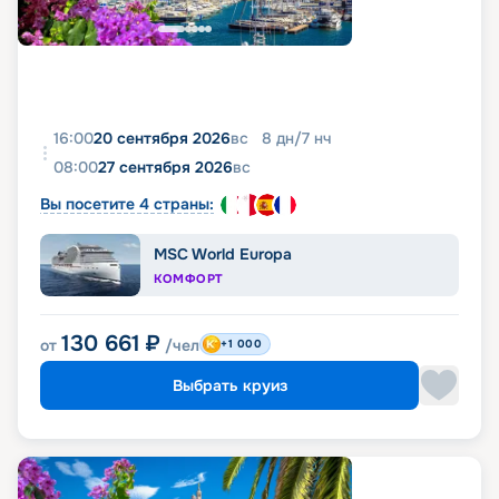
16:00
20 сентября 2026
вс
8
дн
/
7
нч
08:00
27 сентября 2026
вс
Вы посетите 4 страны:
MSC World Europa
КОМФОРТ
130 661
₽
от
/чел
+1 000
Выбрать круиз