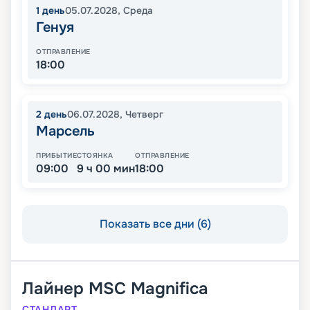
1
день
05.07.2028
,
Среда
Генуя
ОТПРАВЛЕНИЕ
18:00
2
день
06.07.2028
,
Четверг
Марсель
ПРИБЫТИЕ
СТОЯНКА
ОТПРАВЛЕНИЕ
09:00
9 ч 00 мин
18:00
Показать все дни (6)
Лайнер
MSC Magnifica
СТАНДАРТ