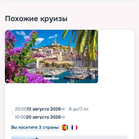
Похожие круизы
20:00
13 августа 2026
чт
8
дн
/
7
нч
10:00
20 августа 2026
чт
Вы посетите 3 страны: