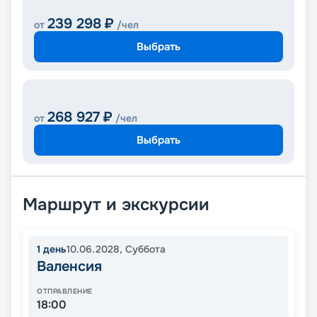
239 298
₽
от
/чел
Выбрать
268 927
₽
от
/чел
Выбрать
Маршрут и экскурсии
1
день
10.06.2028
,
Суббота
Валенсия
ОТПРАВЛЕНИЕ
18:00