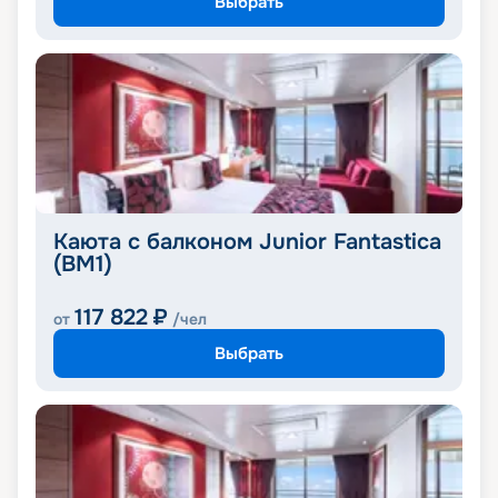
Выбрать
Каюта с балконом Junior Fantastica
(BM1)
117 822
₽
от
/чел
Выбрать