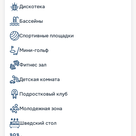
чтобы почувствовать себя Колумбом! Мы
Дискотека
предлагаем нашим клиентам воспользоваться
услугой раннего бронирования, чтобы у них
была возможность приобрести лучшие путевки.
Бассейны
Также вы можете заранее познакомиться с
обзорами экскурсий, чтобы выбрать для себя
Спортивные площадки
самые интересные варианты.
Мини-гольф
Фитнес зал
Детская комната
Подростковый клуб
Молодежная зона
Шведский стол