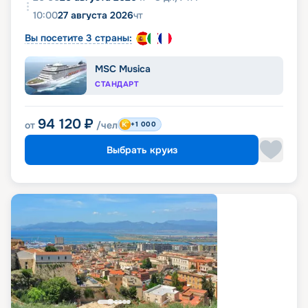
10:00
27 августа 2026
чт
Вы посетите 3 страны:
MSC Musica
СТАНДАРТ
94 120
₽
от
/чел
+1 000
Выбрать круиз