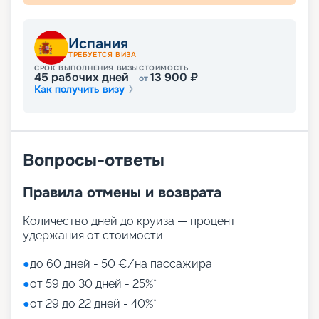
Испания
ТРЕБУЕТСЯ ВИЗА
СРОК ВЫПОЛНЕНИЯ ВИЗЫ
СТОИМОСТЬ
45
рабочих дней
13 900
₽
от
Как получить визу
Вопросы-ответы
Правила отмены и возврата
Количество дней до круиза — процент
удержания от стоимости:
●
до 60 дней - 50 €/на пассажира
●
от 59 до 30 дней - 25%*
●
от 29 до 22 дней - 40%*