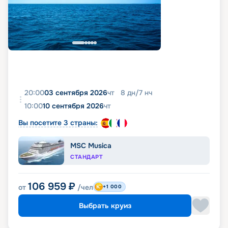
20:00
03 сентября 2026
чт
8
дн
/
7
нч
10:00
10 сентября 2026
чт
Вы посетите 3 страны:
MSC Musica
СТАНДАРТ
106 959
₽
от
/чел
+1 000
Выбрать круиз