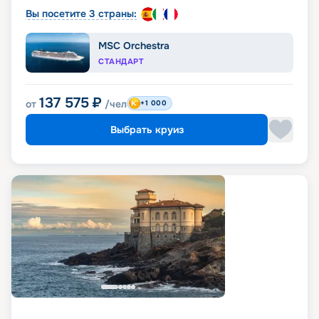
Вы посетите 3 страны:
MSC Orchestra
СТАНДАРТ
137 575
₽
от
/чел
+1 000
Выбрать круиз