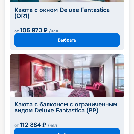
Каюта с окном Deluxe Fantastica
(OR1)
105 970
₽
от
/чел
Выбрать
Каюта с балконом с ограниченным
видом Deluxe Fantastica (BP)
112 884
₽
от
/чел