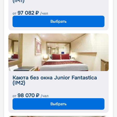
(IM1)
97 082
₽
от
/чел
Выбрать
Каюта без окна Junior Fantastica
(IM2)
98 070
₽
от
/чел
Выбрать