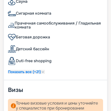
Сауна
Сигарная комната
Прачечная самообслуживания / Гладильная
комната
Беговая дорожка
Детский бассейн
Duti-free shopping
Показать все (+21)
Визы
Точные визовые условия и цены уточняйте
у специалистов при бронировании