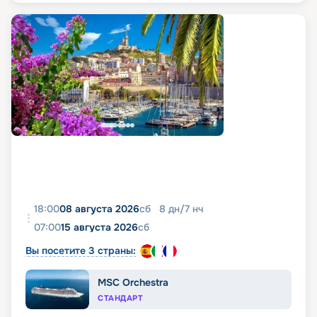
18:00
08 августа 2026
сб
8
дн
/
7
нч
07:00
15 августа 2026
сб
Вы посетите 3 страны:
MSC Orchestra
СТАНДАРТ