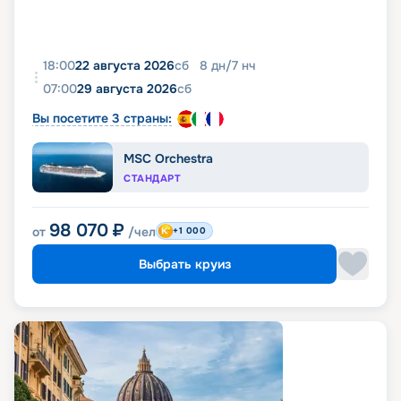
18:00
22 августа 2026
сб
8
дн
/
7
нч
07:00
29 августа 2026
сб
Вы посетите 3 страны:
MSC Orchestra
СТАНДАРТ
98 070
₽
от
/чел
+1 000
Выбрать круиз