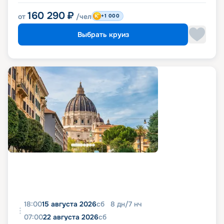
160 290
₽
от
/чел
+1 000
Выбрать круиз
18:00
15 августа 2026
сб
8
дн
/
7
нч
07:00
22 августа 2026
сб