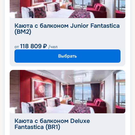
Каюта с балконом Junior Fantastica
(BM2)
118 809
₽
от
/чел
Выбрать
Каюта с балконом Deluxe
Fantastica (BR1)