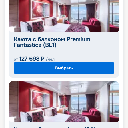
Каюта с балконом Premium
Fantastica (BL1)
127 698
₽
от
/чел
Выбрать