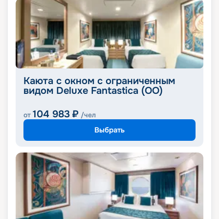
Каюта с окном с ограниченным
видом Deluxe Fantastica (OO)
104 983
₽
от
/чел
Выбрать