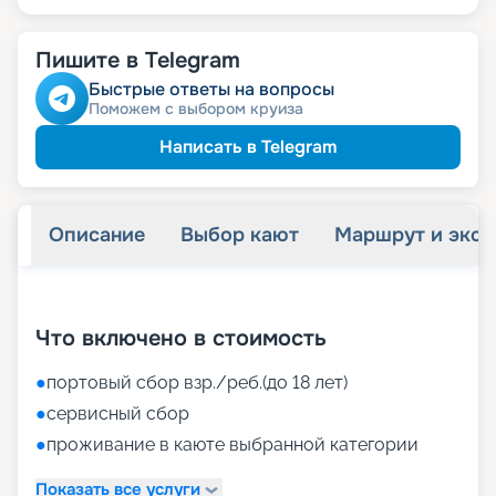
Пишите в Telegram
Быстрые ответы на вопросы
Поможем с выбором круиза
Написать в Telegram
Описание
Выбор кают
Маршрут и экск
+
36
фотографий
Что включено в стоимость
●
портовый сбор взр./реб.(до 18 лет)
●
сервисный сбор
●
проживание в каюте выбранной категории
Показать все услуги