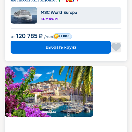
MSC World Europa
КОМФОРТ
120 785
₽
от
/чел
+1 000
Выбрать круиз