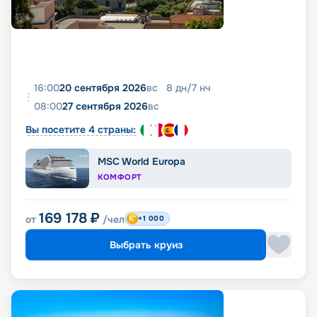
16:00
20 сентября 2026
вс
8
дн
/
7
нч
08:00
27 сентября 2026
вс
Вы посетите 4 страны:
MSC World Europa
КОМФОРТ
169 178
₽
от
/чел
+1 000
Выбрать круиз