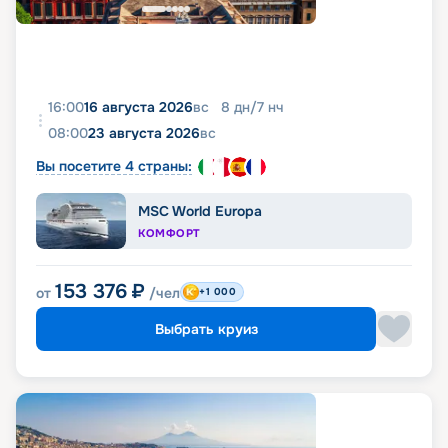
16:00
16 августа 2026
вс
8
дн
/
7
нч
08:00
23 августа 2026
вс
Вы посетите 4 страны:
MSC World Europa
КОМФОРТ
153 376
₽
от
/чел
+1 000
Выбрать круиз