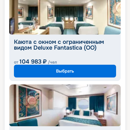
Каюта с окном с ограниченным
видом Deluxe Fantastica (OO)
104 983
₽
от
/чел
Выбрать