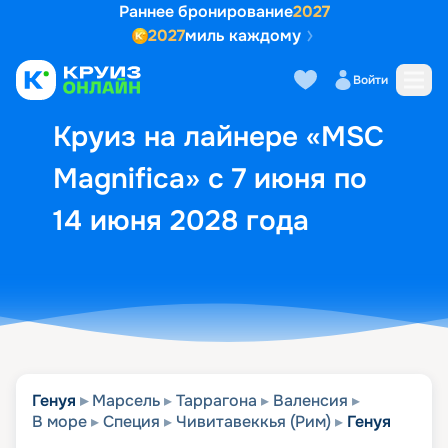
Раннее бронирование
2027
2027
миль каждому
Описание
Выбор кают
Маршрут и экск
Войти
Круиз на лайнере «MSC
Magnifica» с 7 июня по
14 июня 2028 года
Генуя
Марсель
Таррагона
Валенсия
В море
Специя
Чивитавеккья (Рим)
Генуя