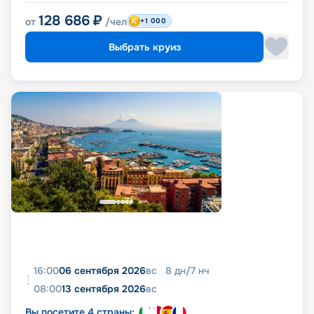
128 686
₽
от
/чел
+1 000
Выбрать круиз
16:00
06 сентября 2026
вс
8
дн
/
7
нч
08:00
13 сентября 2026
вс
Вы посетите 4 страны: