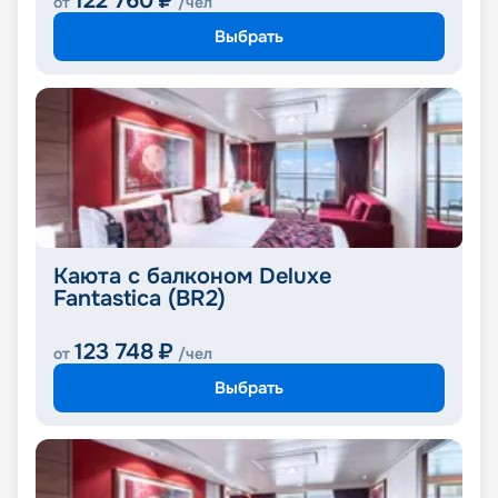
122 760
₽
от
/чел
Выбрать
Каюта с балконом Deluxe
Fantastica (BR2)
123 748
₽
от
/чел
Выбрать