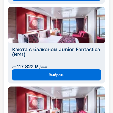
Каюта с балконом Junior Fantastica
(BM1)
117 822
₽
от
/чел
Выбрать