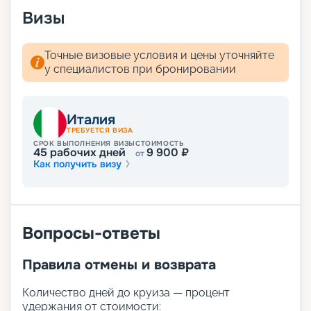
Визы
Точные визовые условия и цены уточняйте
у специалистов при бронировании
Италия
ТРЕБУЕТСЯ ВИЗА
СРОК ВЫПОЛНЕНИЯ ВИЗЫ
СТОИМОСТЬ
45
рабочих дней
9 900
₽
от
Как получить визу
Вопросы-ответы
Правила отмены и возврата
Количество дней до круиза — процент
удержания от стоимости: