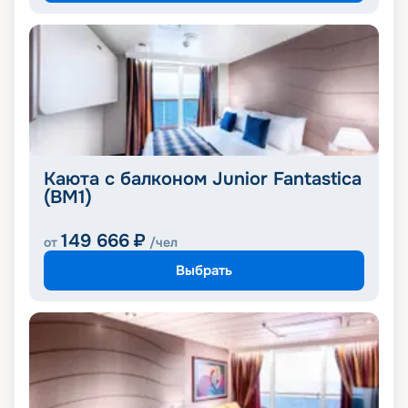
Каюта с балконом Junior Fantastica
(BM1)
149 666
₽
от
/чел
Выбрать