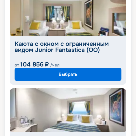
Каюта с окном с ограниченным
видом Junior Fantastica (OO)
104 856
₽
от
/чел
Выбрать