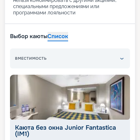
нельзя комбинировать с другими акциями,
специальными предложениями или
программами лояльности
Выбор каюты
Список
ВМЕСТИМОСТЬ
Каюта без окна Junior Fantastica
(IM1)