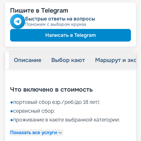
Пишите в Telegram
Быстрые ответы на вопросы
Поможем с выбором круиза
Написать в Telegram
Описание
Выбор кают
Маршрут и экск
+
52
фотографий
Что включено в стоимость
●
портовый сбор взр./реб.(до 18 лет);
●
сервисный сбор;
●
проживание в каюте выбранной категории;
Показать все услуги