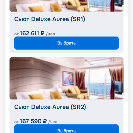
Сьют Deluxe Aurea (SR1)
162 611
₽
от
/чел
Выбрать
Сьют Deluxe Aurea (SR2)
167 590
₽
от
/чел
Выбрать