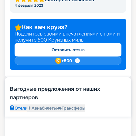
4 февраля 2023
Как вам круиз?
Поделитесь своими впечатлениями с нами и
получите
500
Круизных миль
Оставить отзыв
+
500
Выгодные предложения от наших
партнеров
🏨
✈️
🚗
Отели
Авиабилеты
Трансферы