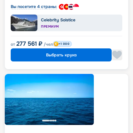
Вы посетите 4 страны:
Celebrity Solstice
ПРЕМИУМ
277 561
₽
от
/чел
+1 000
Выбрать круиз