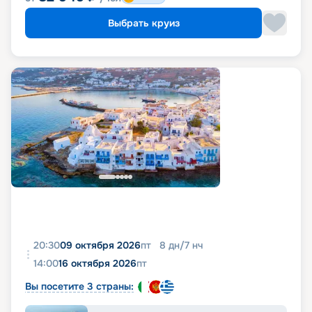
Выбрать круиз
20:30
09 октября 2026
пт
8
дн
/
7
нч
14:00
16 октября 2026
пт
Вы посетите 3 страны: