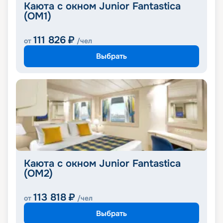
Каюта с окном Junior Fantastica
(OM1)
111 826
₽
от
/чел
Выбрать
Каюта с окном Junior Fantastica
(OM2)
113 818
₽
от
/чел
Выбрать