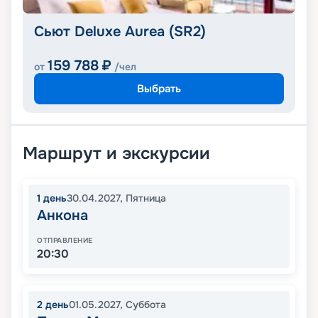
Сьют Deluxe Aurea (SR2)
159 788
₽
от
/чел
Выбрать
Маршрут и экскурсии
1
день
30.04.2027
,
Пятница
Анкона
ОТПРАВЛЕНИЕ
20:30
2
день
01.05.2027
,
Суббота