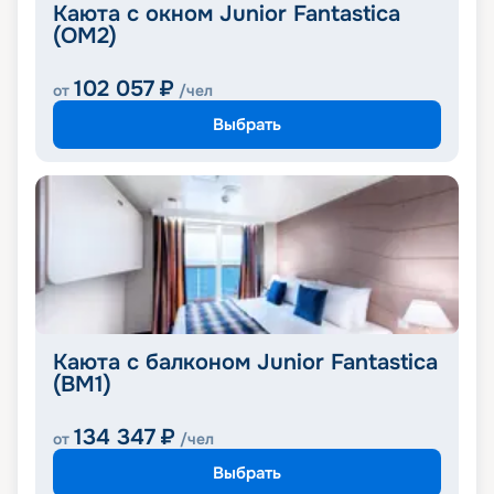
Каюта с окном Junior Fantastica
(OM2)
102 057
₽
от
/чел
Выбрать
Каюта с балконом Junior Fantastica
(BM1)
134 347
₽
от
/чел
Выбрать