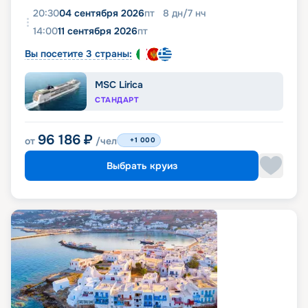
20:30
04 сентября 2026
пт
8
дн
/
7
нч
14:00
11 сентября 2026
пт
Вы посетите 3 страны:
MSC Lirica
СТАНДАРТ
96 186
₽
от
/чел
+1 000
Выбрать круиз