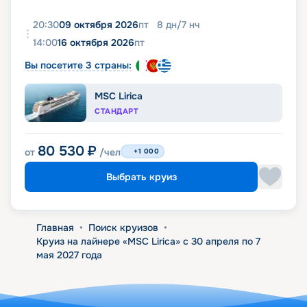
20:30
09 октября 2026
пт
8
дн
/
7
нч
14:00
16 октября 2026
пт
Вы посетите 3 страны:
MSC Lirica
СТАНДАРТ
80 530
₽
от
/чел
+1 000
Выбрать круиз
Главная
•
Поиск круизов
•
Круиз на лайнере «MSC Lirica» с 30 апреля по 7
мая 2027 года