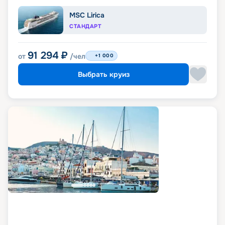
MSC Lirica
СТАНДАРТ
91 294
₽
от
/чел
+1 000
Выбрать круиз