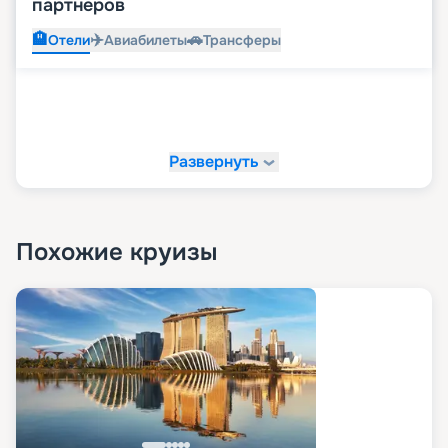
партнеров
🏨
✈️
🚗
Отели
Авиабилеты
Трансферы
Развернуть
Похожие круизы