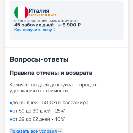
Италия
ТРЕБУЕТСЯ ВИЗА
СРОК ВЫПОЛНЕНИЯ ВИЗЫ
СТОИМОСТЬ
45
рабочих дней
9 900
₽
от
Как получить визу
Вопросы-ответы
Правила отмены и возврата
Количество дней до круиза — процент
удержания от стоимости:
●
до 60 дней - 50 €/на пассажира
●
от 59 до 30 дней - 25%*
●
от 29 до 22 дней - 40%*
Показать все условия