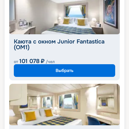
Каюта с окном Junior Fantastica
(OM1)
101 078
₽
от
/чел
Выбрать