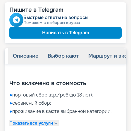
Пишите в Telegram
Быстрые ответы на вопросы
Поможем с выбором круиза
Написать в Telegram
Описание
Выбор кают
Маршрут и экск
+
52
фотографий
Что включено в стоимость
●
портовый сбор взр./реб.(до 18 лет);
●
сервисный сбор;
●
проживание в каюте выбранной категории;
Показать все услуги