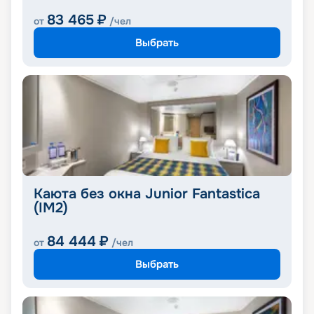
83 465
₽
от
/чел
Выбрать
Каюта без окна Junior Fantastica
(IM2)
84 444
₽
от
/чел
Выбрать