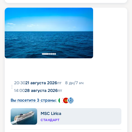
20:30
21 августа 2026
пт
8
дн
/
7
нч
14:00
28 августа 2026
пт
Вы посетите 3 страны:
MSC Lirica
СТАНДАРТ