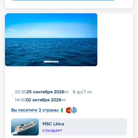
20:30
25 сентября 2026
пт
8
дн
/
7
нч
14:00
02 октября 2026
пт
Вы посетите 3 страны:
MSC Lirica
СТАНДАРТ