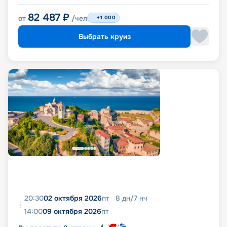
82 487
₽
от
/чел
+1 000
Выбрать круиз
20:30
02 октября 2026
пт
8
дн
/
7
нч
14:00
09 октября 2026
пт