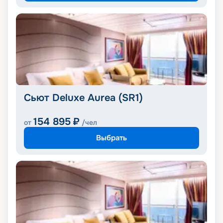
Сьют Deluxe Aurea (SR1)
154 895
₽
от
/чел
Выбрать