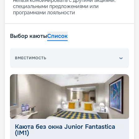
нельзя комбинировать с другими акциями,
специальными предложениями или
программами лояльности
Выбор каюты
Список
ВМЕСТИМОСТЬ
Каюта без окна Junior Fantastica
(IM1)