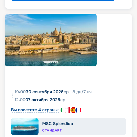
19:00
30 сентября 2026
ср
8
дн
/
7
нч
12:00
07 октября 2026
ср
Вы посетите 4 страны:
MSC Splendida
СТАНДАРТ