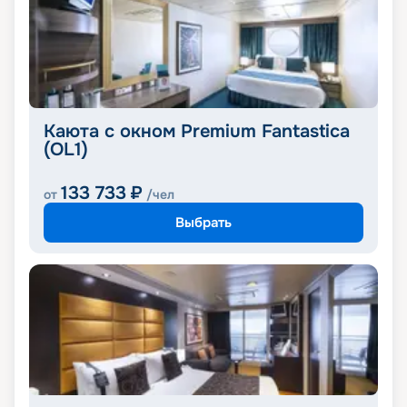
Каюта с окном Premium Fantastica
(OL1)
133 733
₽
от
/чел
Выбрать