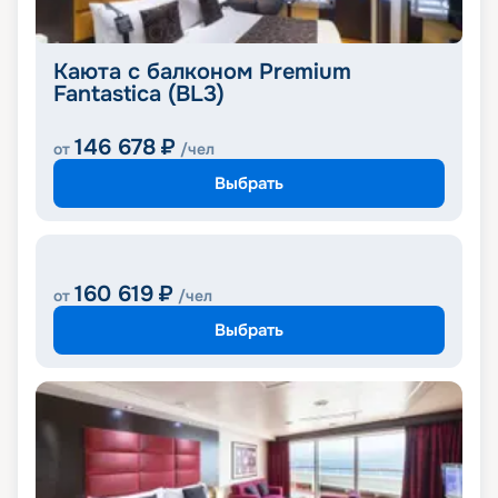
Каюта с балконом Premium
Fantastica (BL3)
146 678
₽
от
/чел
Выбрать
160 619
₽
от
/чел
Выбрать