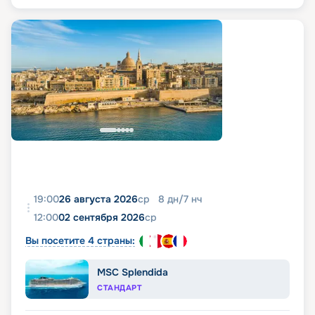
19:00
26 августа 2026
ср
8
дн
/
7
нч
12:00
02 сентября 2026
ср
Вы посетите 4 страны:
MSC Splendida
СТАНДАРТ