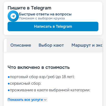
Пишите в Telegram
Быстрые ответы на вопросы
Поможем с выбором круиза
Написать в Telegram
Описание
Выбор кают
Маршрут и экск
+
59
фотографий
Что включено в стоимость
●
портовый сбор взр/реб (до 18 лет);
●
сервисный сбор;
●
проживание в каюте выбранной категории;
Показать все услуги