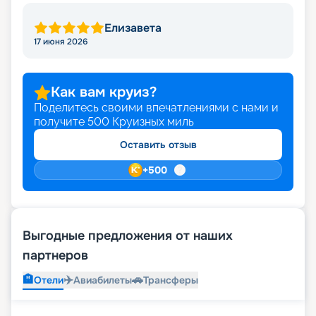
Елизавета
17 июня 2026
Как вам круиз?
Поделитесь своими впечатлениями с нами и
получите
500
Круизных миль
Оставить отзыв
+
500
Выгодные предложения от наших
партнеров
🏨
✈️
🚗
Отели
Авиабилеты
Трансферы