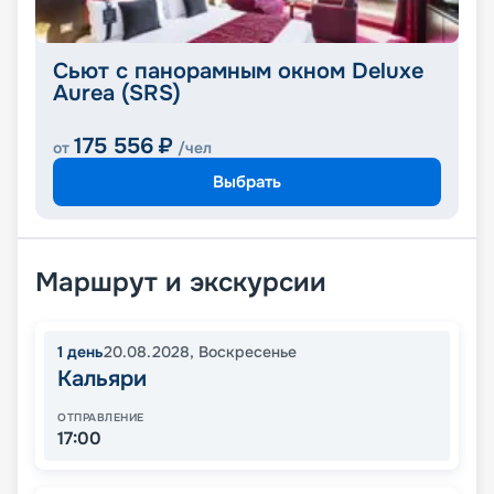
Сьют с панорамным окном Deluxe
Aurea (SRS)
175 556
₽
от
/чел
Выбрать
Маршрут и экскурсии
1
день
20.08.2028
,
Воскресенье
Кальяри
ОТПРАВЛЕНИЕ
17:00