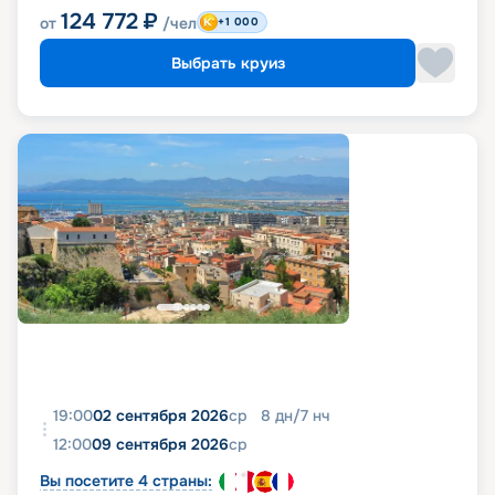
124 772
₽
от
/чел
+1 000
Выбрать круиз
19:00
02 сентября 2026
ср
8
дн
/
7
нч
12:00
09 сентября 2026
ср
Вы посетите 4 страны: