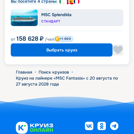
Вы посетите 4 страны:
MSC Splendida
СТАНДАРТ
158 628
₽
от
/чел
+1 000
Выбрать круиз
Главная
•
Поиск круизов
•
Круиз на лайнере «MSC Fantasia» с 20 августа по
27 августа 2028 года