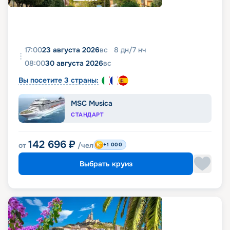
17:00
23 августа 2026
вс
8
дн
/
7
нч
08:00
30 августа 2026
вс
Вы посетите 3 страны:
MSC Musica
СТАНДАРТ
142 696
₽
от
/чел
+1 000
Выбрать круиз