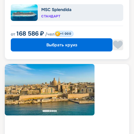
MSC Splendida
СТАНДАРТ
168 586
₽
от
/чел
+1 000
Выбрать круиз