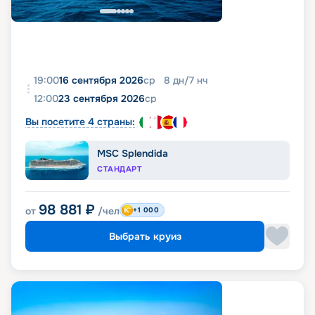
19:00
16 сентября 2026
ср
8
дн
/
7
нч
12:00
23 сентября 2026
ср
Вы посетите 4 страны:
MSC Splendida
СТАНДАРТ
98 881
₽
от
/чел
+1 000
Выбрать круиз