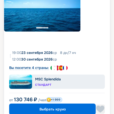
19:00
23 сентября 2026
ср
8
дн
/
7
нч
12:00
30 сентября 2026
ср
Вы посетите 4 страны:
MSC Splendida
СТАНДАРТ
130 746
₽
от
/чел
+1 000
Выбрать круиз