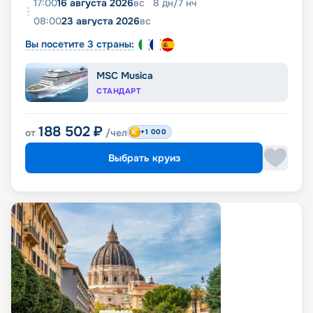
17:00
16 августа 2026
вс
8
дн
/
7
нч
08:00
23 августа 2026
вс
Вы посетите 3 страны:
MSC Musica
СТАНДАРТ
188 502
₽
от
/чел
+1 000
Выбрать круиз