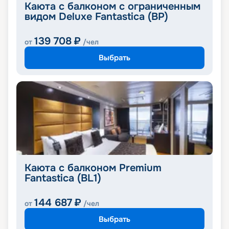
Каюта с балконом с ограниченным
видом Deluxe Fantastica (BP)
139 708
₽
от
/чел
Выбрать
Каюта с балконом Premium
Fantastica (BL1)
144 687
₽
от
/чел
Выбрать