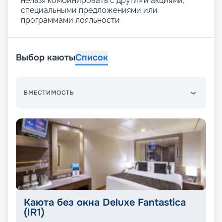
нельзя комбинировать с другими акциями,
специальными предложениями или
программами лояльности
Выбор каюты
Список
ВМЕСТИМОСТЬ
Каюта без окна Deluxe Fantastica
(IR1)