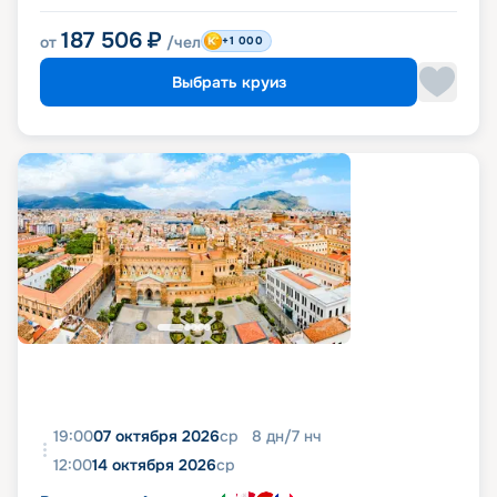
187 506
₽
от
/чел
+1 000
Выбрать круиз
19:00
07 октября 2026
ср
8
дн
/
7
нч
12:00
14 октября 2026
ср