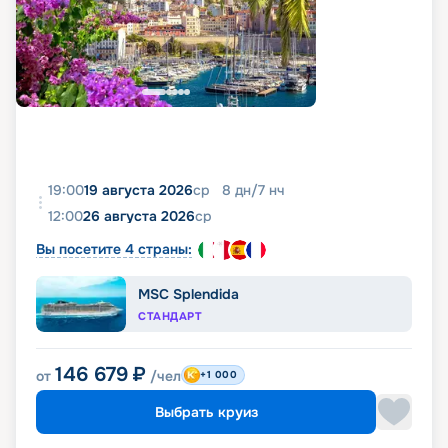
19:00
19 августа 2026
ср
8
дн
/
7
нч
12:00
26 августа 2026
ср
Вы посетите 4 страны:
MSC Splendida
СТАНДАРТ
146 679
₽
от
/чел
+1 000
Выбрать круиз