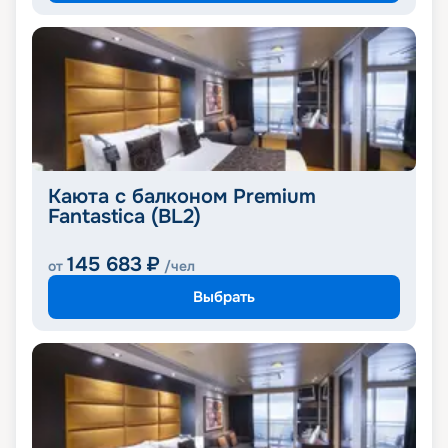
Каюта с балконом Premium
Fantastica (BL2)
145 683
₽
от
/чел
Выбрать