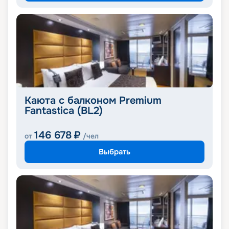
Каюта с балконом Premium
Fantastica (BL2)
146 678
₽
от
/чел
Выбрать