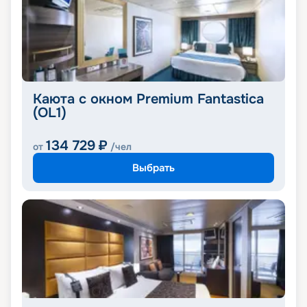
Каюта с окном Premium Fantastica
(OL1)
134 729
₽
от
/чел
Выбрать