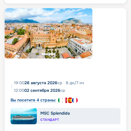
19:00
26 августа 2026
ср
8
дн
/
7
нч
12:00
02 сентября 2026
ср
Вы посетите 4 страны:
MSC Splendida
СТАНДАРТ