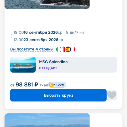
19:00
16 сентября 2026
ср
8
дн
/
7
нч
12:00
23 сентября 2026
ср
Вы посетите 4 страны:
MSC Splendida
СТАНДАРТ
98 881
₽
от
/чел
+1 000
Выбрать круиз