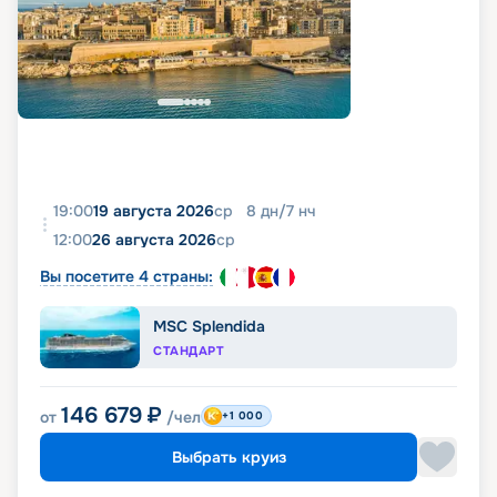
19:00
19 августа 2026
ср
8
дн
/
7
нч
12:00
26 августа 2026
ср
Вы посетите 4 страны:
MSC Splendida
СТАНДАРТ
146 679
₽
от
/чел
+1 000
Выбрать круиз