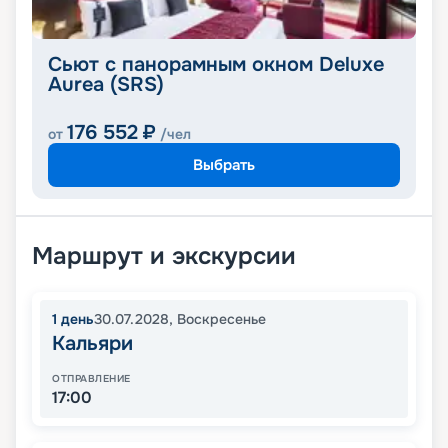
Сьют с панорамным окном Deluxe
Aurea (SRS)
176 552
₽
от
/чел
Выбрать
Маршрут и экскурсии
1
день
30.07.2028
,
Воскресенье
Кальяри
ОТПРАВЛЕНИЕ
17:00