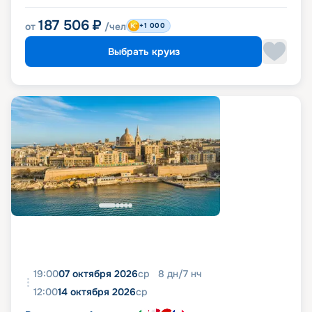
187 506
₽
от
/чел
+1 000
Выбрать круиз
19:00
07 октября 2026
ср
8
дн
/
7
нч
12:00
14 октября 2026
ср