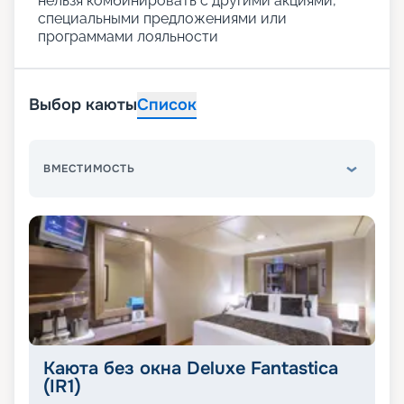
нельзя комбинировать с другими акциями,
специальными предложениями или
программами лояльности
Выбор каюты
Список
ВМЕСТИМОСТЬ
Каюта без окна Deluxe Fantastica
(IR1)