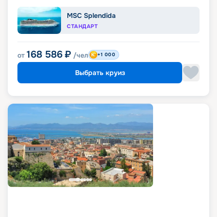
MSC Splendida
СТАНДАРТ
168 586
₽
от
/чел
+1 000
Выбрать круиз