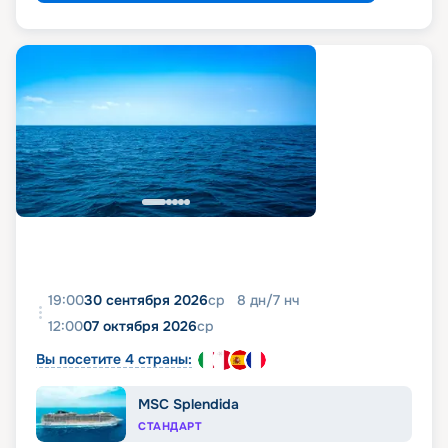
19:00
30 сентября 2026
ср
8
дн
/
7
нч
12:00
07 октября 2026
ср
Вы посетите 4 страны:
MSC Splendida
СТАНДАРТ