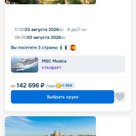
17:00
23 августа 2026
вс
8
дн
/
7
нч
08:00
30 августа 2026
вс
Вы посетите 3 страны:
MSC Musica
СТАНДАРТ
142 696
₽
от
/чел
+1 000
Выбрать круиз