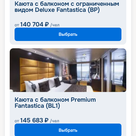
Каюта с балконом с ограниченным
видом Deluxe Fantastica (BP)
140 704
₽
от
/чел
Выбрать
Каюта с балконом Premium
Fantastica (BL1)
145 683
₽
от
/чел
Выбрать