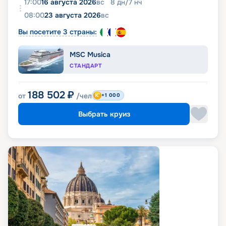
17:00
16 августа 2026
вс
8
дн
/
7
нч
08:00
23 августа 2026
вс
Вы посетите 3 страны:
MSC Musica
СТАНДАРТ
188 502
₽
от
/чел
+1 000
Выбрать круиз