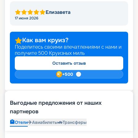
Елизавета
17 июня 2026
Как вам круиз?
Поделитесь своими впечатлениями с нами и
получите
500
Круизных миль
Оставить отзыв
+
500
Выгодные предложения от наших
партнеров
🏨
✈️
🚗
Отели
Авиабилеты
Трансферы