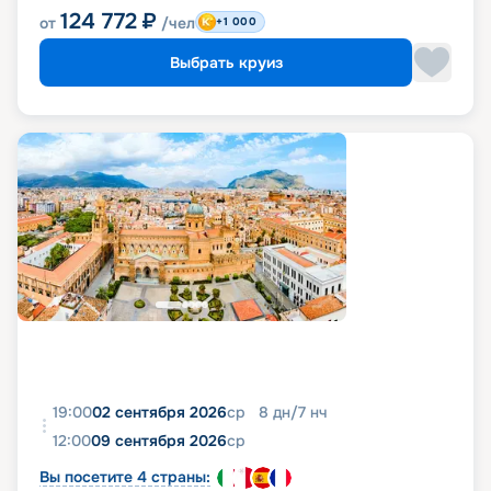
124 772
₽
от
/чел
+1 000
Выбрать круиз
19:00
02 сентября 2026
ср
8
дн
/
7
нч
12:00
09 сентября 2026
ср
Вы посетите 4 страны: