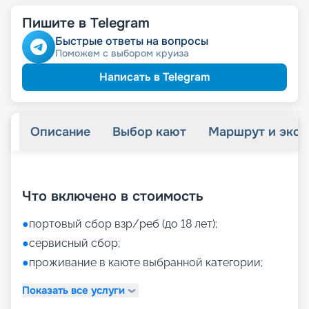
Пишите в Telegram
Быстрые ответы на вопросы
Поможем с выбором круиза
Написать в Telegram
Описание
Выбор кают
Маршрут и экск
+
59
фотографий
Что включено в стоимость
●
портовый сбор взр/реб (до 18 лет);
●
сервисный сбор;
●
проживание в каюте выбранной категории;
Показать все услуги