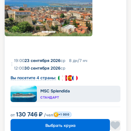
19:00
23 сентября 2026
ср
8
дн
/
7
нч
12:00
30 сентября 2026
ср
Вы посетите 4 страны:
MSC Splendida
СТАНДАРТ
130 746
₽
от
/чел
+1 000
Выбрать круиз