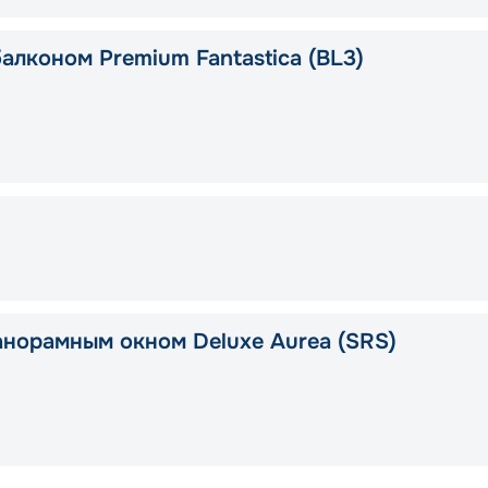
алконом Premium Fantastica (BL3)
анорамным окном Deluxe Aurea (SRS)