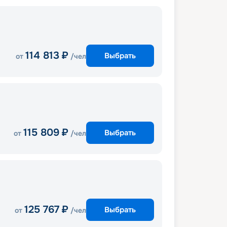
114 813
₽
Выбрать
от
/чел
115 809
₽
Выбрать
от
/чел
125 767
₽
Выбрать
от
/чел