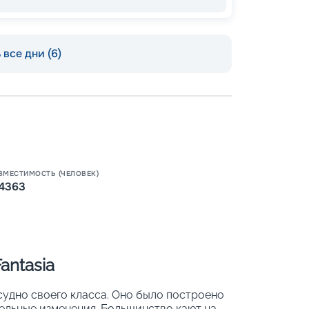
все дни (6)
Пишит
ВМЕСТИМОСТЬ (ЧЕЛОВЕК)
4363
antasia
судно своего класса. Оно было построено
ительные изменения. Большинство кают на