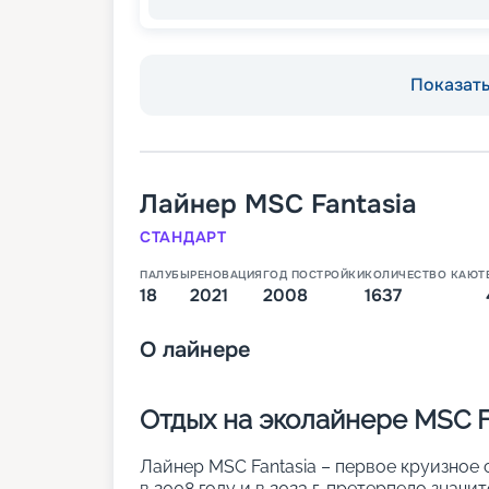
Показать 
Лайнер
MSC Fantasia
СТАНДАРТ
ПАЛУБЫ
РЕНОВАЦИЯ
ГОД ПОСТРОЙКИ
КОЛИЧЕСТВО КАЮТ
18
2021
2008
1637
О
лайнере
Отдых на эколайнере MSC F
Лайнер MSC Fantasia – первое круизное 
в 2008 году и в 2023 г. претерпело знач