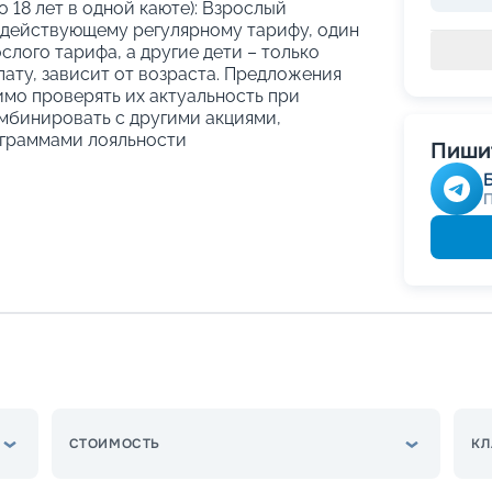
о 18 лет в одной каюте): Взрослый
 действующему регулярному тарифу, один
слого тарифа, а другие дети – только
ату, зависит от возраста. Предложения
имо проверять их актуальность при
мбинировать с другими акциями,
граммами лояльности
Пишит
СТОИМОСТЬ
КЛ