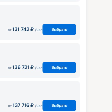
131 742
₽
Выбрать
от
/чел
136 721
₽
Выбрать
от
/чел
137 716
₽
Выбрать
от
/чел