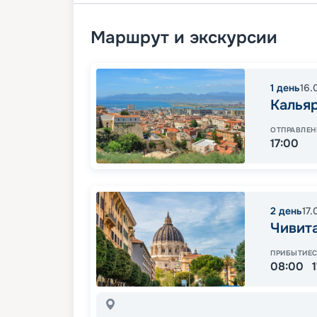
Маршрут и экскурсии
1
день
16.
Калья
ОТПРАВЛЕН
17:00
2
день
17.
Чивита
ПРИБЫТИЕ
08:00