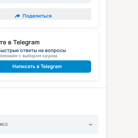
Поделиться
е в Telegram
Быстрые ответы на вопросы
Поможем с выбором круиза
Написать в Telegram
АСС