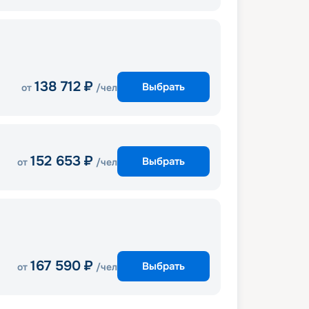
138 712
₽
Выбрать
от
/чел
152 653
₽
Выбрать
от
/чел
167 590
₽
Выбрать
от
/чел