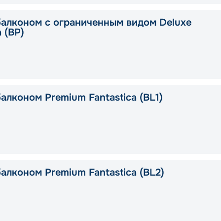
балконом с ограниченным видом Deluxe
a (BP)
алконом Premium Fantastica (BL1)
алконом Premium Fantastica (BL2)