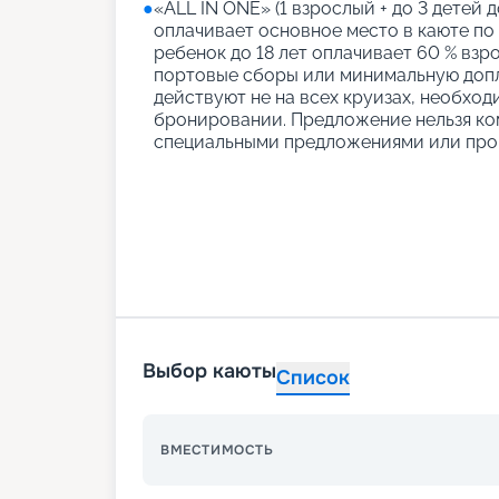
●
«АLL IN ONE» (1 взрослый + до 3 детей д
оплачивает основное место в каюте по
ребенок до 18 лет оплачивает 60 % взро
портовые сборы или минимальную допл
действуют не на всех круизах, необход
бронировании. Предложение нельзя ко
специальными предложениями или про
Выбор каюты
Список
ВМЕСТИМОСТЬ