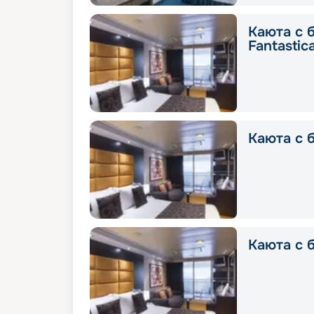
Каюта с 
Fantastic
Каюта с б
Каюта с б