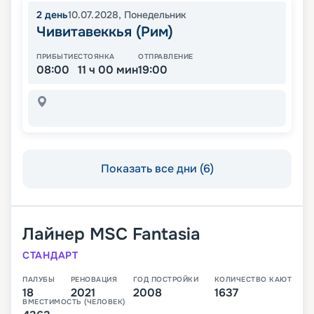
2
день
10.07.2028
,
Понедельник
Чивитавеккья (Рим)
ПРИБЫТИЕ
СТОЯНКА
ОТПРАВЛЕНИЕ
08:00
11 ч 00 мин
19:00
Показать все дни (6)
Лайнер
MSC Fantasia
СТАНДАРТ
ПАЛУБЫ
РЕНОВАЦИЯ
ГОД ПОСТРОЙКИ
КОЛИЧЕСТВО КАЮТ
18
2021
2008
1637
ВМЕСТИМОСТЬ (ЧЕЛОВЕК)