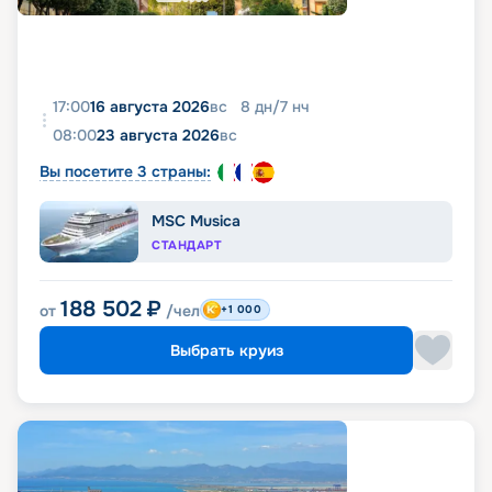
17:00
16 августа 2026
вс
8
дн
/
7
нч
08:00
23 августа 2026
вс
Вы посетите 3 страны:
MSC Musica
СТАНДАРТ
188 502
₽
от
/чел
+1 000
Выбрать круиз