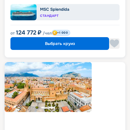
MSC Splendida
СТАНДАРТ
124 772
₽
от
/чел
+1 000
Выбрать круиз