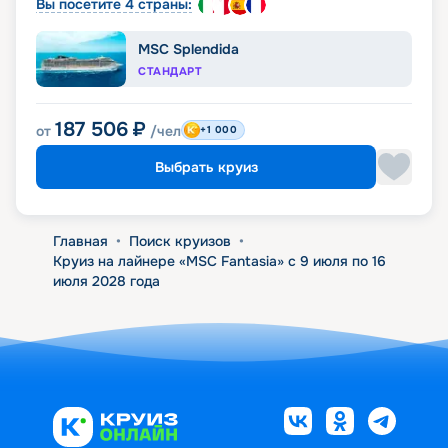
Вы посетите 4 страны:
MSC Splendida
СТАНДАРТ
187 506
₽
от
/чел
+1 000
Выбрать круиз
Главная
•
Поиск круизов
•
Круиз на лайнере «MSC Fantasia» с 9 июля по 16
июля 2028 года