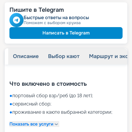
Пишите в Telegram
Быстрые ответы на вопросы
Поможем с выбором круиза
Написать в Telegram
Описание
Выбор кают
Маршрут и экск
+
59
фотографий
Что включено в стоимость
●
портовый сбор взр/реб (до 18 лет);
●
сервисный сбор;
●
проживание в каюте выбранной категории;
Показать все услуги