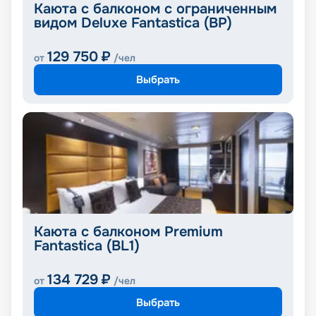
Каюта с балконом с ограниченным
видом Deluxe Fantastica (BP)
129 750
₽
от
/чел
Выбрать
Каюта с балконом Premium
Fantastica (BL1)
134 729
₽
от
/чел
Выбрать