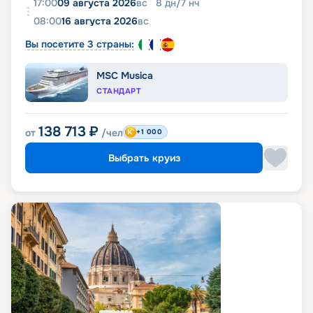
17:00
09 августа 2026
вс
8
дн
/
7
нч
08:00
16 августа 2026
вс
Вы посетите 3 страны:
MSC Musica
СТАНДАРТ
138 713
₽
от
/чел
+1 000
Выбрать круиз