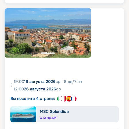
19:00
19 августа 2026
ср
8
дн
/
7
нч
12:00
26 августа 2026
ср
Вы посетите 4 страны:
MSC Splendida
СТАНДАРТ