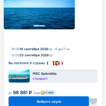
19:00
16 сентября 2026
ср
8
дн
/
7
нч
12:00
23 сентября 2026
ср
Вы посетите 4 страны:
MSC Splendida
СТАНДАРТ
98 881
₽
от
/чел
+1 000
Выбрать круиз