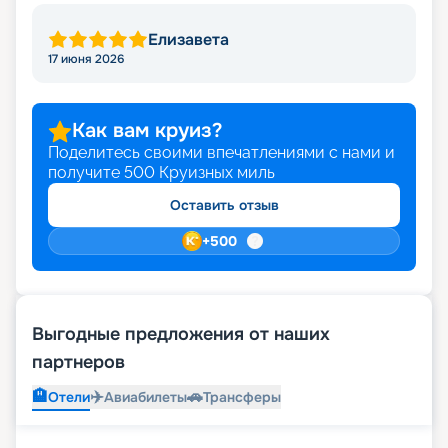
Елизавета
17 июня 2026
Как вам круиз?
Поделитесь своими впечатлениями с нами и
получите
500
Круизных миль
Оставить отзыв
+
500
Выгодные предложения от наших
партнеров
🏨
✈️
🚗
Отели
Авиабилеты
Трансферы