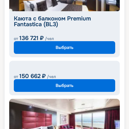
Каюта с балконом Premium
Fantastica (BL3)
136 721
₽
от
/чел
Выбрать
150 662
₽
от
/чел
Выбрать