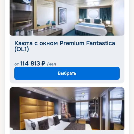
Каюта с окном Premium Fantastica
(OL1)
114 813
₽
от
/чел
Выбрать