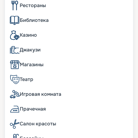
• число палуб – 18. Из них 13 – пассажирские;
Рестораны
• водоизмещение – 133,5 тыс. т;
• осадка – 8,7 м;
• скорость – 23,3 узла;
Библиотека
• общее число кают – 1 637. В них с комфортом
размещается до 4 363 человек.
Казино
К услугам пассажиров
Джакузи
MSC Fantasia поражает туристов своими
масштабами: 18 палуб, 1637 кают, 4363
Магазины
пассажира. Не меньшее впечатление
производит уникальный дизайн внутренних
Театр
интерьеров. У попавших внутрь
путешественников перехватывает дыхание от
Игровая комната
красоты пятиуровневого атриума, прозрачного
потолка с видом на проплывающие облака или
звезды, и стеклянных лестниц, украшенных
Прачечная
кристаллами Сваровски. Гостей ожидают
комфортабельные каюты с ванной комнатой,
Салон красоты
оснащенные всем необходимым для отдыха.
Почти 80 % кают имеют выход на личный балкон.