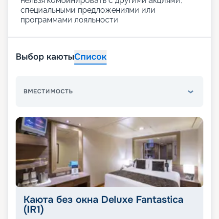
нельзя комбинировать с другими акциями,
специальными предложениями или
программами лояльности
Выбор каюты
Список
ВМЕСТИМОСТЬ
Каюта без окна Deluxe Fantastica
(IR1)