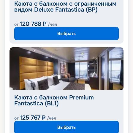
Каюта с балконом с ограниченным
видом Deluxe Fantastica (BP)
120 788
₽
от
/чел
Выбрать
Каюта с балконом Premium
Fantastica (BL1)
125 767
₽
от
/чел
Выбрать