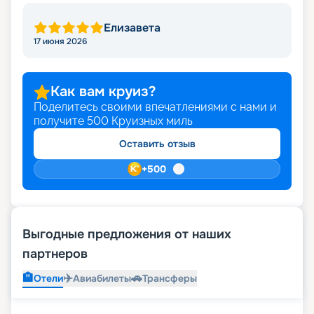
Елизавета
17 июня 2026
Как вам круиз?
Поделитесь своими впечатлениями с нами и
получите
500
Круизных миль
Оставить отзыв
+
500
Выгодные предложения от наших
партнеров
🏨
✈️
🚗
Отели
Авиабилеты
Трансферы