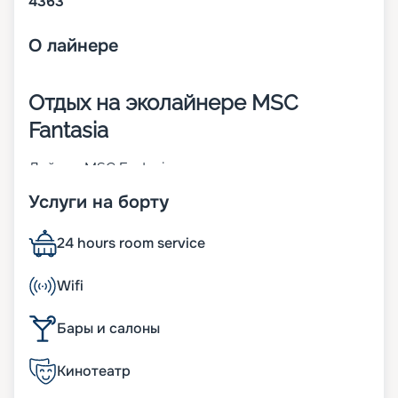
4363
О
лайнере
Отдых на эколайнере MSC
Fantasia
Лайнер MSC Fantasia – первое круизное судно
своего класса. Оно было построено в 2008 году
Услуги на борту
и в 2023 г. претерпело значительные изменения.
Большинство кают на нем – внешние. Причем
много номеров с личным балконом. Уникальные
24 hours room service
технологические системы позволяют экономно
расходовать ресурсы и обеспечивают кораблю
Wifi
почетную приставку ЭКО-. Также большое
внимание уделяется комфорту пассажиров, их
Бары и салоны
разносторонним развлечениям. Основные
характеристики лайнера:
• ширина – 38 м;
Кинотеатр
• длина – 333 м;