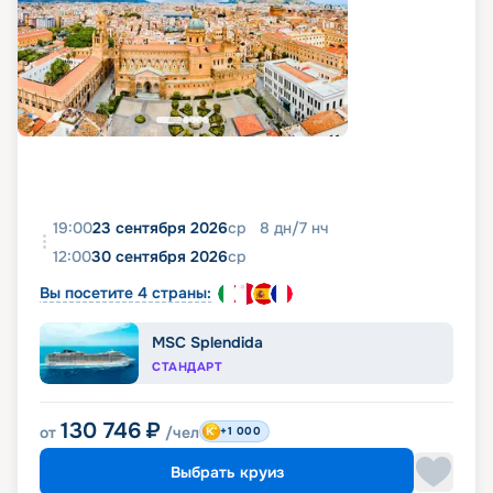
19:00
23 сентября 2026
ср
8
дн
/
7
нч
12:00
30 сентября 2026
ср
Вы посетите 4 страны:
MSC Splendida
СТАНДАРТ
130 746
₽
от
/чел
+1 000
Выбрать круиз