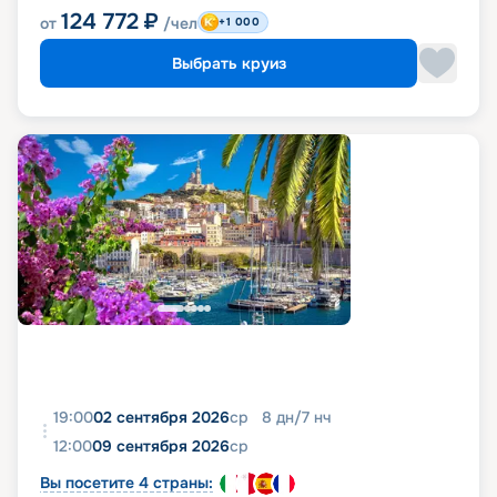
124 772
₽
от
/чел
+1 000
Выбрать круиз
19:00
02 сентября 2026
ср
8
дн
/
7
нч
12:00
09 сентября 2026
ср
Вы посетите 4 страны: