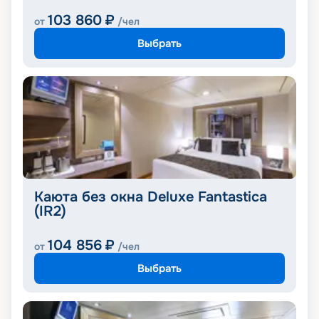
103 860
₽
от
/чел
Выбрать
Каюта без окна Deluxe Fantastica
(IR2)
104 856
₽
от
/чел
Выбрать