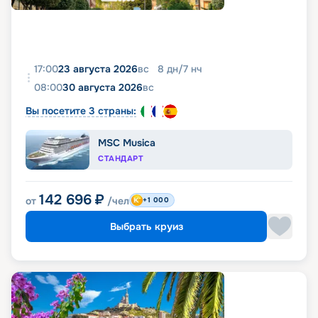
17:00
23 августа 2026
вс
8
дн
/
7
нч
08:00
30 августа 2026
вс
Вы посетите 3 страны:
MSC Musica
СТАНДАРТ
142 696
₽
от
/чел
+1 000
Выбрать круиз