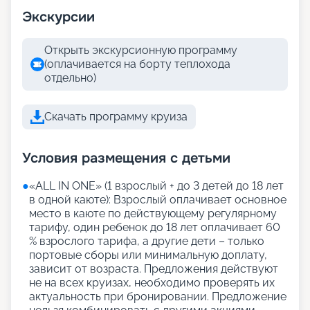
Экскурсии
Открыть экскурсионную программу
(оплачивается на борту теплохода
отдельно)
Скачать программу круиза
Условия размещения с детьми
●
«АLL IN ONE» (1 взрослый + до 3 детей до 18 лет
в одной каюте): Взрослый оплачивает основное
место в каюте по действующему регулярному
тарифу, один ребенок до 18 лет оплачивает 60
% взрослого тарифа, а другие дети – только
портовые сборы или минимальную доплату,
зависит от возраста. Предложения действуют
не на всех круизах, необходимо проверять их
актуальность при бронировании. Предложение