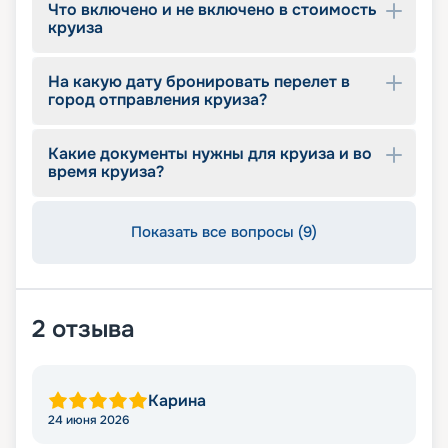
Что включено и не включено в стоимость
круиза
На какую дату бронировать перелет в
город отправления круиза?
Какие документы нужны для круиза и во
время круиза?
Показать все вопросы (9)
2
отзыва
Карина
24 июня 2026