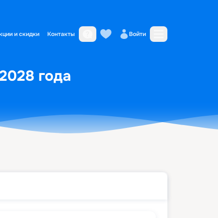
кции и скидки
Контакты
Войти
 2028 года