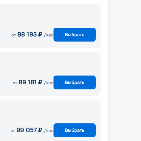
88 193
₽
Выбрать
от
/чел
89 181
₽
Выбрать
от
/чел
99 057
₽
Выбрать
от
/чел