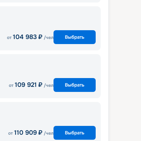
104 983
₽
Выбрать
от
/чел
109 921
₽
Выбрать
от
/чел
110 909
₽
Выбрать
от
/чел