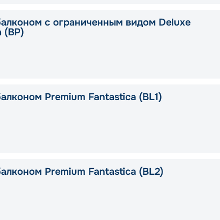
балконом с ограниченным видом Deluxe
a (BP)
алконом Premium Fantastica (BL1)
алконом Premium Fantastica (BL2)