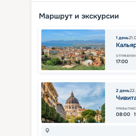
Маршрут и экскурсии
1
день
21.
Калья
ОТПРАВЛЕН
17:00
2
день
22
Чивита
ПРИБЫТИЕ
08:00