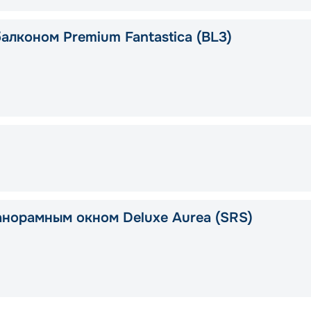
алконом Premium Fantastica (BL3)
анорамным окном Deluxe Aurea (SRS)