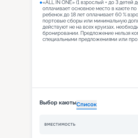
●
«АLL IN ONE» (1 взрослый + до 3 детей д
оплачивает основное место в каюте по
ребенок до 18 лет оплачивает 60 % взро
портовые сборы или минимальную допл
действуют не на всех круизах, необход
бронировании. Предложение нельзя ко
специальными предложениями или про
Выбор каюты
Список
ВМЕСТИМОСТЬ