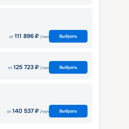
111 896
₽
Выбрать
от
/чел
125 723
₽
Выбрать
от
/чел
140 537
₽
Выбрать
от
/чел