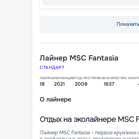
Показать 
Лайнер
MSC Fantasia
СТАНДАРТ
ПАЛУБЫ
РЕНОВАЦИЯ
ГОД ПОСТРОЙКИ
КОЛИЧЕСТВО КАЮТ
18
2021
2008
1637
О
лайнере
Отдых на эколайнере MSC F
Лайнер MSC Fantasia – первое круизное 
в 2008 году и в 2023 г. претерпело знач