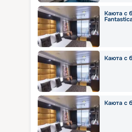
Каюта с 
Fantastic
Каюта с б
Каюта с б