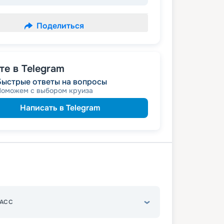
Поделиться
е в Telegram
Быстрые ответы на вопросы
Поможем с выбором круиза
Написать в Telegram
АСС