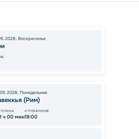
Калья
Канны
Калья
05.2028
,
Воскресенье
17:00
2
ри
08:00
ИЕ
88
от
.05.2028
,
Понедельник
веккья (Рим)
СТОЯНКА
ОТПРАВЛЕНИЕ
11 ч 00 мин
19:00