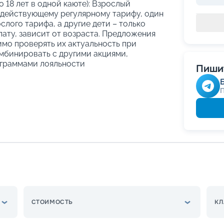
о 18 лет в одной каюте): Взрослый
 действующему регулярному тарифу, один
слого тарифа, а другие дети – только
ату, зависит от возраста. Предложения
имо проверять их актуальность при
мбинировать с другими акциями,
граммами лояльности
Пишит
СТОИМОСТЬ
КЛ