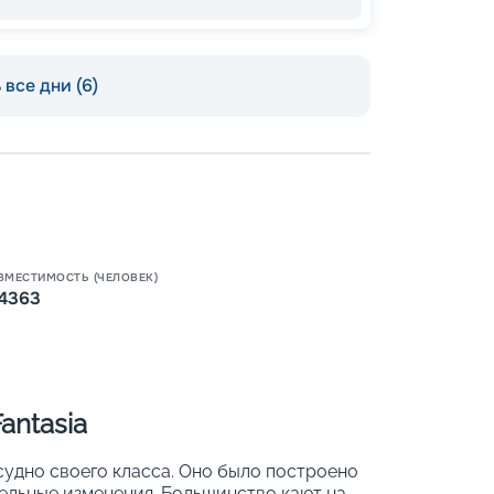
все дни (6)
Пишит
ВМЕСТИМОСТЬ (ЧЕЛОВЕК)
4363
antasia
судно своего класса. Оно было построено
ительные изменения. Большинство кают на