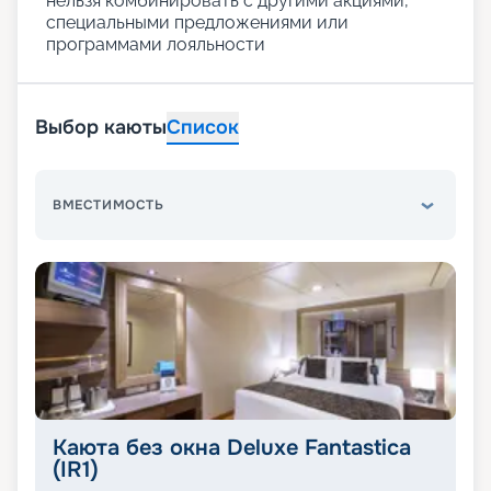
нельзя комбинировать с другими акциями,
специальными предложениями или
программами лояльности
Выбор каюты
Список
ВМЕСТИМОСТЬ
Каюта без окна Deluxe Fantastica
(IR1)