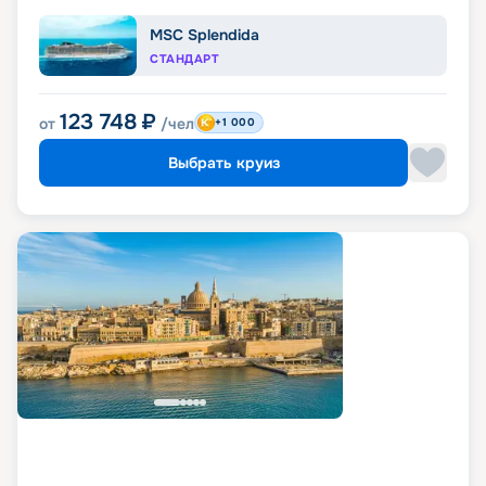
MSC Splendida
СТАНДАРТ
123 748
₽
от
/чел
+1 000
Выбрать круиз