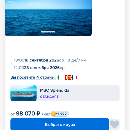
19:00
16 сентября 2026
ср
8
дн
/
7
нч
12:00
23 сентября 2026
ср
Вы посетите 4 страны:
MSC Splendida
СТАНДАРТ
98 070
₽
от
/чел
+1 000
Выбрать круиз