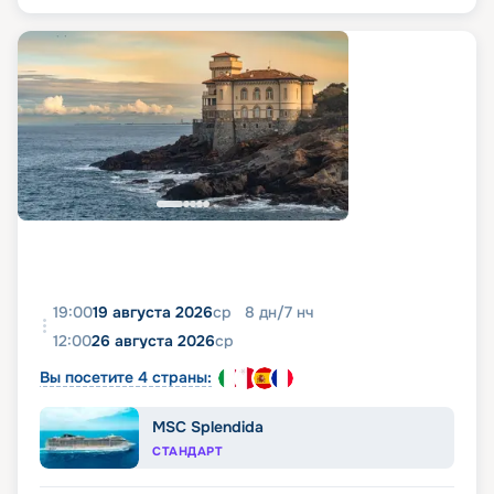
19:00
19 августа 2026
ср
8
дн
/
7
нч
12:00
26 августа 2026
ср
Вы посетите 4 страны:
MSC Splendida
СТАНДАРТ