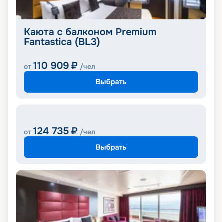
Каюта с балконом Premium
Fantastica (BL3)
110 909
₽
от
/чел
Выбрать
124 735
₽
от
/чел
Выбрать