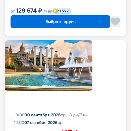
129 674
₽
от
/чел
+1 000
Выбрать круиз
19:00
30 сентября 2026
ср
8
дн
/
7
нч
12:00
07 октября 2026
ср