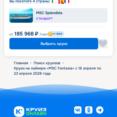
Вы посетите 4 страны:
MSC Splendida
СТАНДАРТ
185 968
₽
от
/чел
+1 000
Выбрать круиз
Главная
•
Поиск круизов
•
Круиз на лайнере «MSC Fantasia» с 16 апреля по
23 апреля 2028 года