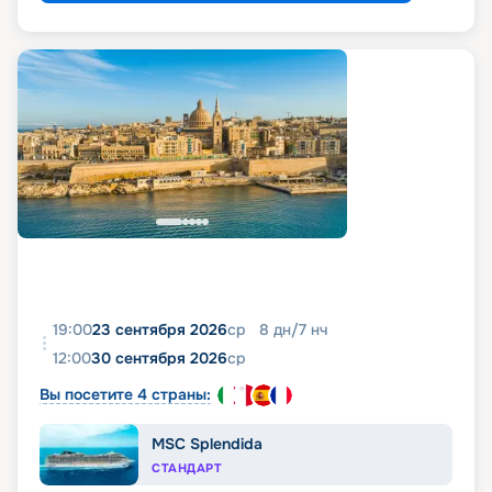
19:00
23 сентября 2026
ср
8
дн
/
7
нч
12:00
30 сентября 2026
ср
Вы посетите 4 страны:
MSC Splendida
СТАНДАРТ