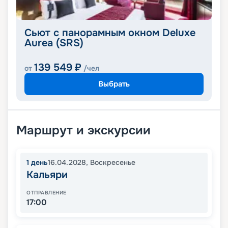
Сьют с панорамным окном Deluxe
Aurea (SRS)
139 549
₽
от
/чел
Выбрать
Маршрут и экскурсии
1
день
16.04.2028
,
Воскресенье
Кальяри
ОТПРАВЛЕНИЕ
17:00