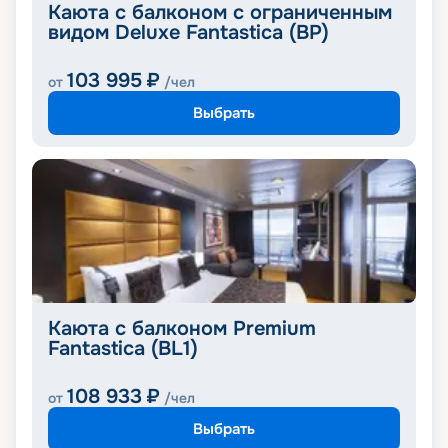
Каюта с балконом с ограниченным
видом Deluxe Fantastica (BP)
103 995
₽
от
/чел
Выбрать
Каюта с балконом Premium
Fantastica (BL1)
108 933
₽
от
/чел
Выбрать