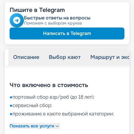
Пишите в Telegram
Быстрые ответы на вопросы
Поможем с выбором круиза
Написать в Telegram
Описание
Выбор кают
Маршрут и экск
+
61
фотографий
Что включено в стоимость
●
портовый сбор взр/реб (до 18 лет);
●
сервисный сбор;
●
проживание в каюте выбранной категории;
Показать все услуги