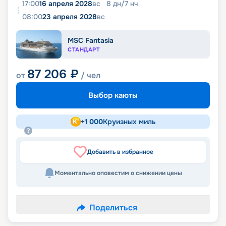
17:00
16 апреля 2028
вс
8
дн
/
7
нч
08:00
23 апреля 2028
вс
MSC Fantasia
СТАНДАРТ
87 206
₽
от
/ чел
Выбор каюты
+
1 000
Круизных миль
Добавить в избранное
Моментально оповестим о снижении цены
Поделиться