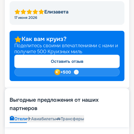
Елизавета
17 июня 2026
Как вам круиз?
Поделитесь своими впечатлениями с нами и
получите
500
Круизных миль
Оставить отзыв
+
500
Выгодные предложения от наших
партнеров
🏨
✈️
🚗
Отели
Авиабилеты
Трансферы