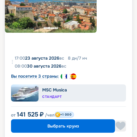
17:00
23 августа 2026
вс
8
дн
/
7
нч
08:00
30 августа 2026
вс
Вы посетите 3 страны:
MSC Musica
СТАНДАРТ
141 525
₽
от
/чел
+1 000
Выбрать круиз