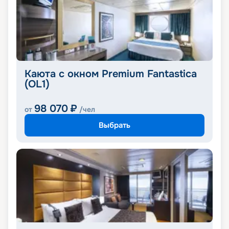
Каюта с окном Premium Fantastica
(OL1)
98 070
₽
от
/чел
Выбрать