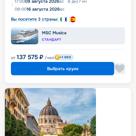
17:00
09 августа 2026
вс
8
дн
/
7
нч
08:00
16 августа 2026
вс
Вы посетите 3 страны:
MSC Musica
СТАНДАРТ
137 575
₽
от
/чел
+1 000
Выбрать круиз