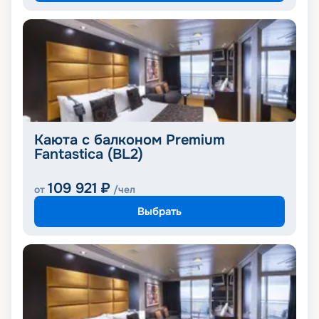
Каюта с балконом Premium
Fantastica (BL2)
109 921
₽
от
/чел
Выбрать