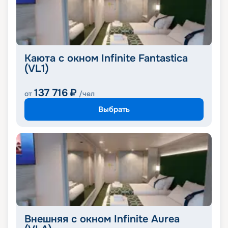
Каюта с окном Infinite Fantastica
(VL1)
137 716
₽
от
/чел
Выбрать
Внешняя с окном Infinite Aurea