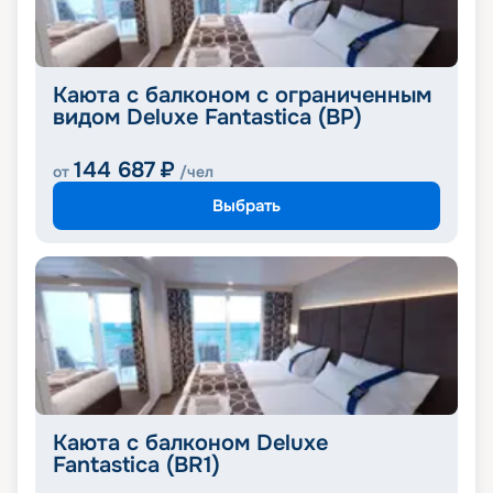
Каюта с балконом с ограниченным
видом Deluxe Fantastica (BP)
144 687
₽
от
/чел
Выбрать
Каюта с балконом Deluxe
Fantastica (BR1)