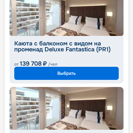
Каюта с балконом с видом на
променад Deluxe Fantastica (PR1)
139 708
₽
от
/чел
Выбрать