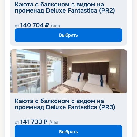
Каюта с балконом с видом на
променад Deluxe Fantastica (PR2)
140 704
₽
от
/чел
Выбрать
Каюта с балконом с видом на
променад Deluxe Fantastica (PR3)
141 700
₽
от
/чел
Выбрать