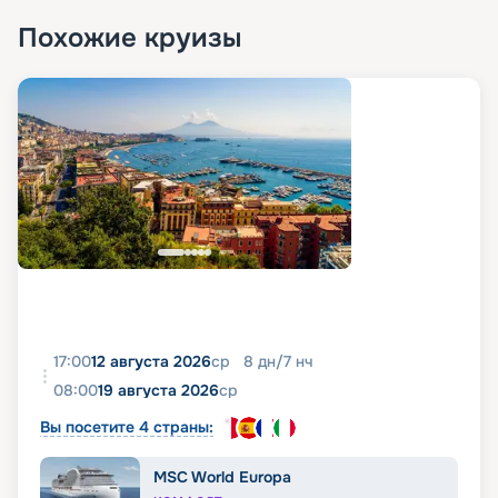
Похожие круизы
17:00
12 августа 2026
ср
8
дн
/
7
нч
08:00
19 августа 2026
ср
Вы посетите 4 страны:
MSC World Europa