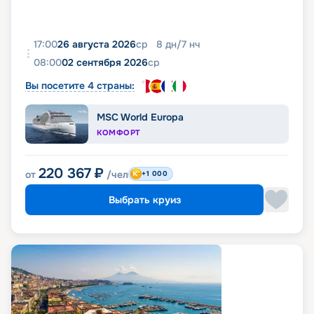
17:00
26 августа 2026
ср
8
дн
/
7
нч
08:00
02 сентября 2026
ср
Вы посетите 4 страны:
MSC World Europa
КОМФОРТ
220 367
₽
от
/чел
+1 000
Выбрать круиз