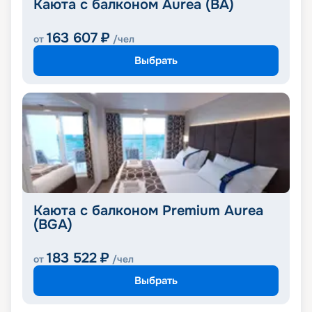
Каюта с балконом Aurea (BA)
163 607
₽
от
/чел
Выбрать
Каюта с балконом Premium Aurea
(BGA)
183 522
₽
от
/чел
Выбрать