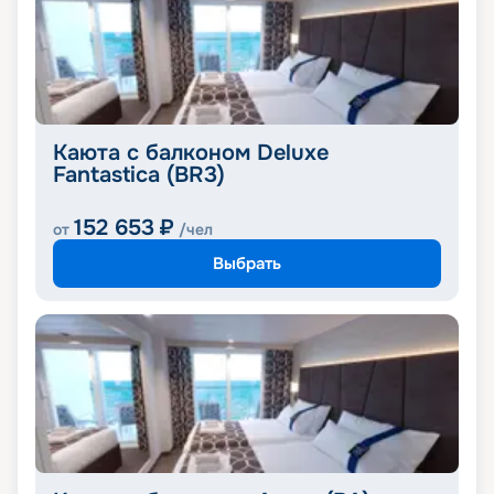
Каюта с балконом Deluxe
Fantastica (BR3)
152 653
₽
от
/чел
Выбрать