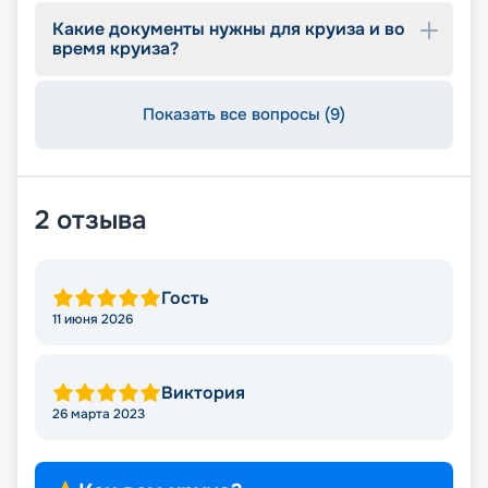
оказывать информационную поддержку на
Какие документы нужны для круиза и во
протяжении круиза. Бронируйте путевки и
время круиза?
отправляйтесь в сказочное путешествие на
лайнере из будущего!
Показать все вопросы (9)
2
отзыва
Гость
11 июня 2026
Виктория
26 марта 2023