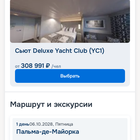
Сьют Deluxe Yacht Club (YC1)
308 991
₽
от
/чел
Выбрать
Маршрут и экскурсии
1
день
06.10.2028
,
Пятница
Пальма-де-Майорка