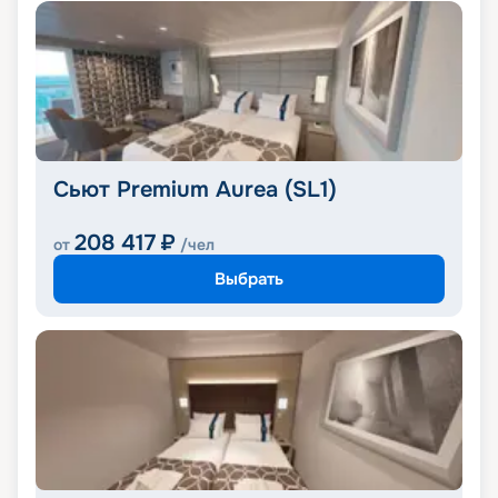
Сьют Premium Aurea (SL1)
208 417
₽
от
/чел
Выбрать