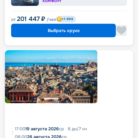
КОМФОРТ
201 447
₽
от
/чел
+1 000
Выбрать круиз
17:00
19 августа 2026
ср
8
дн
/
7
нч
08:00
26 августа 2026
ср