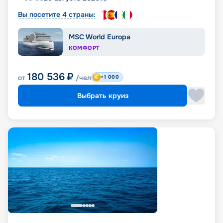
Вы посетите 4 страны:
MSC World Europa
КОМФОРТ
180 536
₽
от
/чел
+1 000
Выбрать круиз