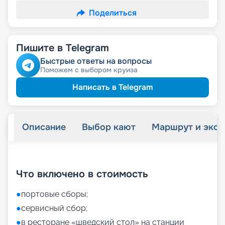
Поделиться
Пишите в Telegram
Быстрые ответы на вопросы
Поможем с выбором круиза
Написать в Telegram
Описание
Выбор кают
Маршрут и экск
+
54
фотографий
Что включено в стоимость
●
портовые сборы;
●
сервисный сбор;
●
в ресторане «шведский стол» на станции