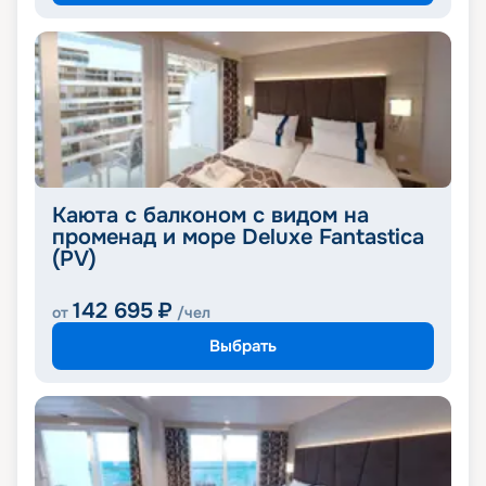
Каюта с балконом с видом на
променад и море Deluxe Fantastica
(PV)
142 695
₽
от
/чел
Выбрать