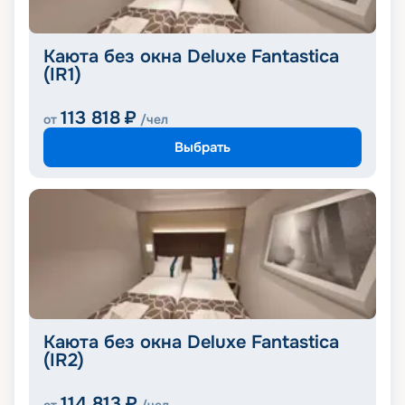
Каюта без окна Deluxe Fantastica
(IR1)
113 818
₽
от
/чел
Выбрать
Каюта без окна Deluxe Fantastica
(IR2)
114 813
₽