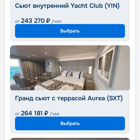
Сьют внутренний Yacht Club (YIN)
243 270
₽
от
/чел
Выбрать
Гранд сьют с террасой Aurea (SXT)
264 181
₽
от
/чел
Выбрать