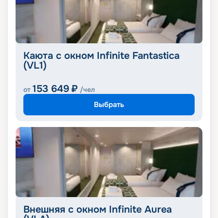
Каюта с окном Infinite Fantastica
(VL1)
153 649
₽
от
/чел
Выбрать
Внешняя с окном Infinite Aurea