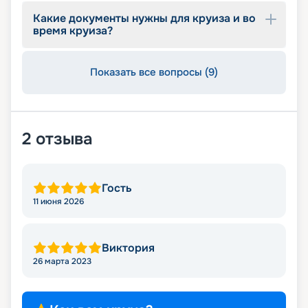
оказывать информационную поддержку на
Какие документы нужны для круиза и во
протяжении круиза. Бронируйте путевки и
время круиза?
отправляйтесь в сказочное путешествие на
лайнере из будущего!
Показать все вопросы (9)
2
отзыва
Гость
11 июня 2026
Виктория
26 марта 2023