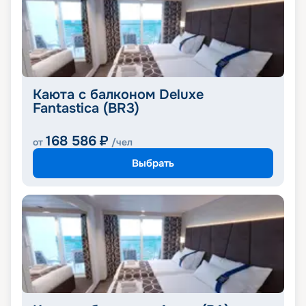
Каюта с балконом Deluxe
Fantastica (BR3)
168 586
₽
от
/чел
Выбрать