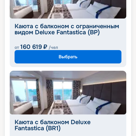
Каюта с балконом с ограниченным
видом Deluxe Fantastica (BP)
160 619
₽
от
/чел
Выбрать
Каюта с балконом Deluxe
Fantastica (BR1)