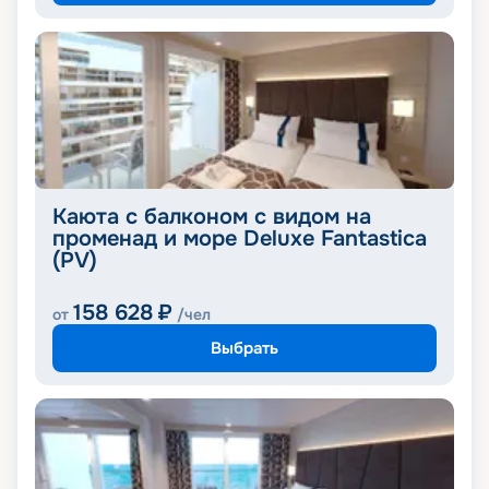
Каюта с балконом с видом на
променад и море Deluxe Fantastica
(PV)
158 628
₽
от
/чел
Выбрать