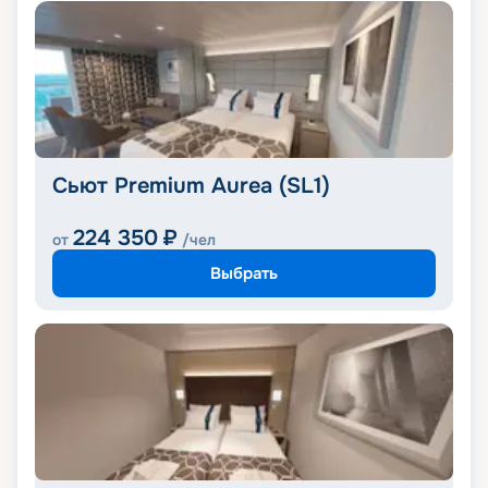
Сьют Premium Aurea (SL1)
224 350
₽
от
/чел
Выбрать