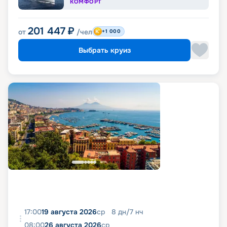
КОМФОРТ
201 447
₽
от
/чел
+1 000
Выбрать круиз
17:00
19 августа 2026
ср
8
дн
/
7
нч
08:00
26 августа 2026
ср