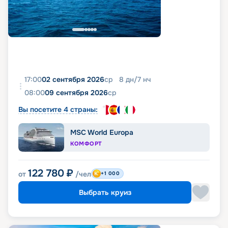
17:00
02 сентября 2026
ср
8
дн
/
7
нч
08:00
09 сентября 2026
ср
Вы посетите 4 страны:
MSC World Europa
КОМФОРТ
122 780
₽
от
/чел
+1 000
Выбрать круиз