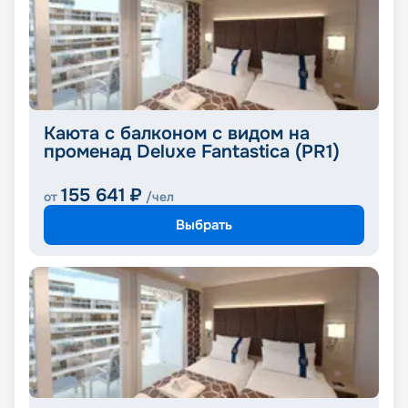
Каюта с балконом с видом на
променад Deluxe Fantastica (PR1)
155 641
₽
от
/чел
Выбрать