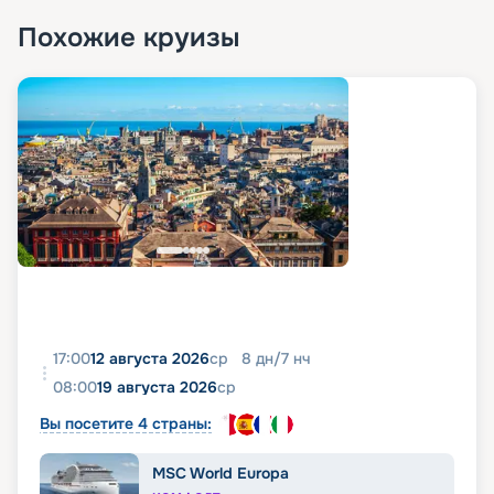
Похожие круизы
17:00
12 августа 2026
ср
8
дн
/
7
нч
08:00
19 августа 2026
ср
Вы посетите 4 страны:
MSC World Europa