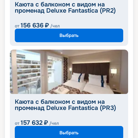
Каюта с балконом с видом на
променад Deluxe Fantastica (PR2)
156 636
₽
от
/чел
Выбрать
Каюта с балконом с видом на
променад Deluxe Fantastica (PR3)
157 632
₽
от
/чел
Выбрать