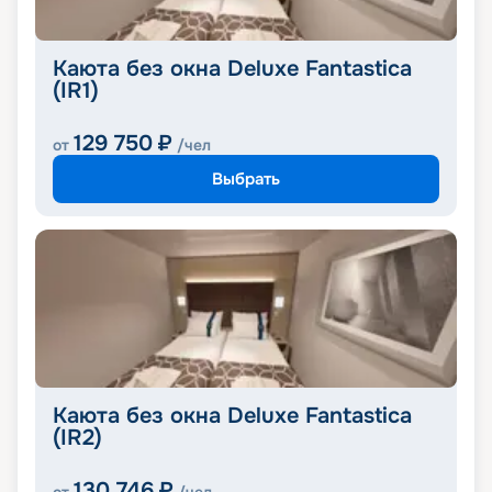
Каюта без окна Deluxe Fantastica
(IR1)
129 750
₽
от
/чел
Выбрать
Каюта без окна Deluxe Fantastica
(IR2)
130 746
₽