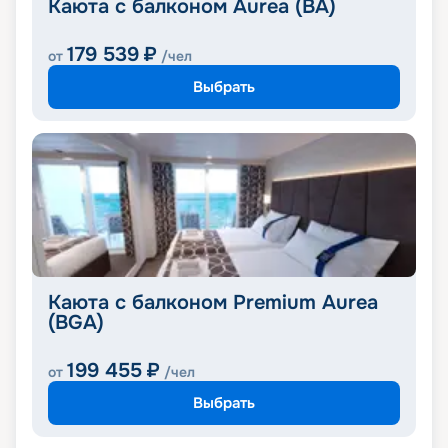
Каюта с балконом Aurea (BA)
179 539
₽
от
/чел
Выбрать
Каюта с балконом Premium Aurea
(BGA)
199 455
₽
от
/чел
Выбрать