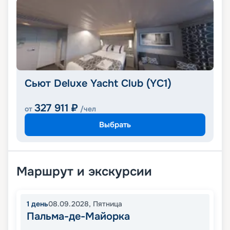
Сьют Deluxe Yacht Club (YC1)
327 911
₽
от
/чел
Выбрать
Маршрут и экскурсии
1
день
08.09.2028
,
Пятница
Пальма-де-Майорка