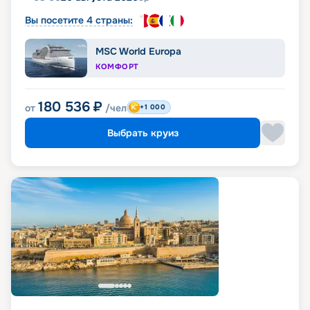
Вы посетите 4 страны:
MSC World Europa
КОМФОРТ
180 536
₽
от
/чел
+1 000
Выбрать круиз