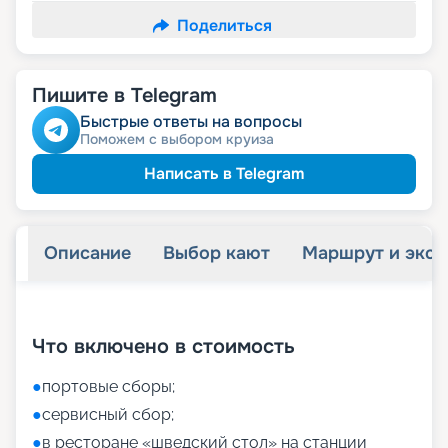
Поделиться
Пишите в Telegram
Быстрые ответы на вопросы
Поможем с выбором круиза
Написать в Telegram
Описание
Выбор кают
Маршрут и экск
+
52
фотографий
Что включено в стоимость
●
портовые сборы;
●
сервисный сбор;
●
в ресторане «шведский стол» на станции