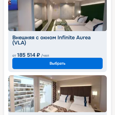
Внешняя с окном Infinite Aurea
(VLA)
185 514
₽
от
/чел
Выбрать