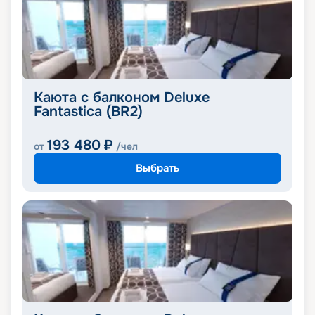
Каюта с балконом Deluxe
Fantastica (BR2)
193 480
₽
от
/чел
Выбрать