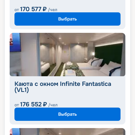
170 577
₽
от
/чел
Выбрать
Каюта с окном Infinite Fantastica
(VL1)
176 552
₽
от
/чел
Выбрать