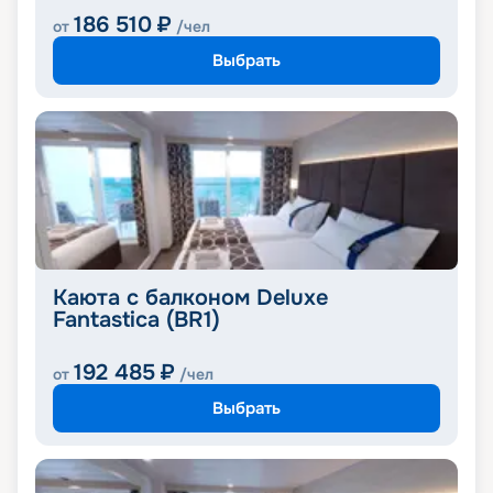
186 510
₽
от
/чел
Выбрать
Каюта с балконом Deluxe
Fantastica (BR1)
192 485
₽
от
/чел
Выбрать