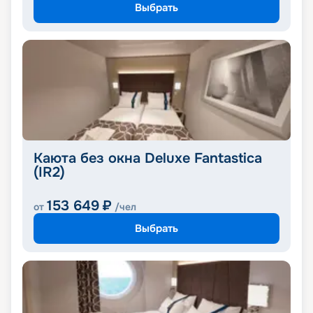
Выбрать
Каюта без окна Deluxe Fantastica
(IR2)
153 649
₽
от
/чел
Выбрать