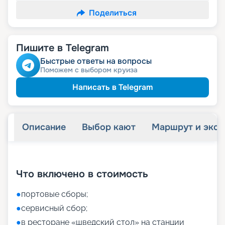
Поделиться
Пишите в Telegram
Быстрые ответы на вопросы
Поможем с выбором круиза
Написать в Telegram
Описание
Выбор кают
Маршрут и экск
+
55
фотографий
Что включено в стоимость
●
портовые сборы;
●
сервисный сбор;
●
в ресторане «шведский стол» на станции