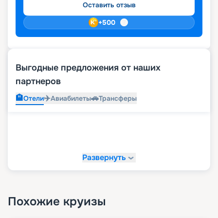
Оставить отзыв
+
500
Выгодные предложения от наших
партнеров
🏨
✈️
🚗
Отели
Авиабилеты
Трансферы
Развернуть
Похожие круизы