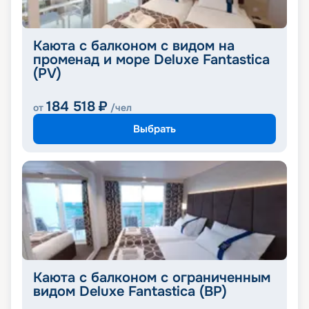
Каюта с балконом с видом на
променад и море Deluxe Fantastica
(PV)
184 518
₽
от
/чел
Выбрать
Каюта с балконом с ограниченным
видом Deluxe Fantastica (BP)