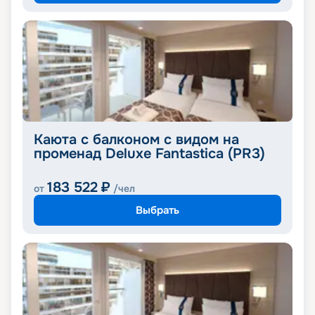
Каюта с балконом с видом на
променад Deluxe Fantastica (PR3)
183 522
₽
от
/чел
Выбрать