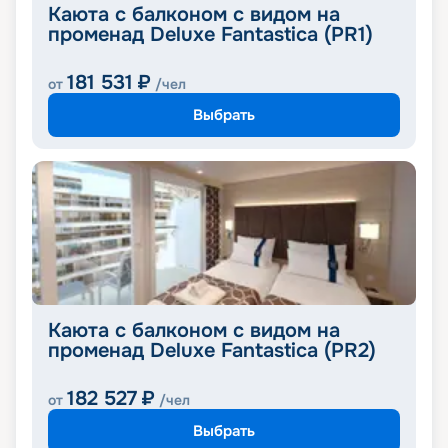
Каюта с балконом с видом на
променад Deluxe Fantastica (PR1)
181 531
₽
от
/чел
Выбрать
Каюта с балконом с видом на
променад Deluxe Fantastica (PR2)
182 527
₽
от
/чел
Выбрать