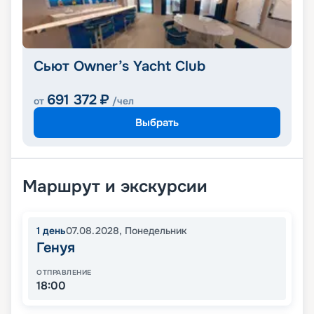
Сьют Owner’s Yacht Club
691 372
₽
от
/чел
Выбрать
Маршрут и экскурсии
1
день
07.08.2028
,
Понедельник
Генуя
ОТПРАВЛЕНИЕ
18:00