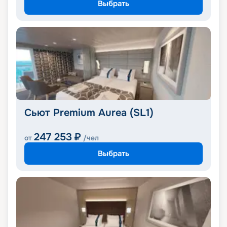
Выбрать
Сьют Premium Aurea (SL1)
247 253
₽
от
/чел
Выбрать