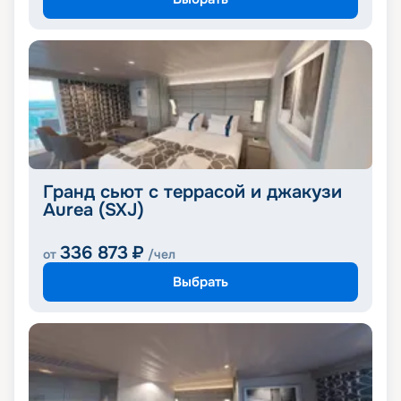
Гранд сьют с террасой и джакузи
Aurea (SXJ)
336 873
₽
от
/чел
Выбрать