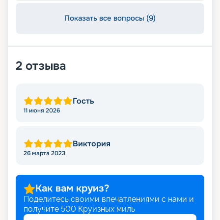
лайнере из будущего!
Показать все вопросы (9)
2
отзыва
Гость
11 июня 2026
Виктория
26 марта 2023
Как вам круиз?
Поделитесь своими впечатлениями с нами и
получите
500
Круизных миль