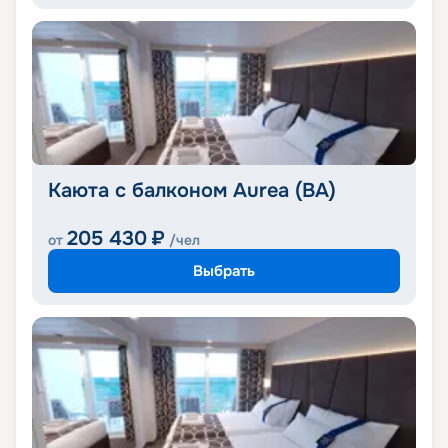
Каюта с балконом Aurea (BA)
205 430
₽
от
/чел
Выбрать