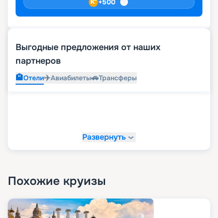
+
500
Выгодные предложения от наших
партнеров
🏨
✈️
🚗
Отели
Авиабилеты
Трансферы
Развернуть
Похожие круизы