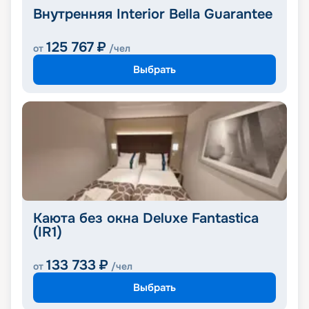
Внутренняя Interior Bella Guarantee
125 767
₽
от
/чел
Выбрать
Каюта без окна Deluxe Fantastica
(IR1)
133 733
₽
от
/чел
Выбрать