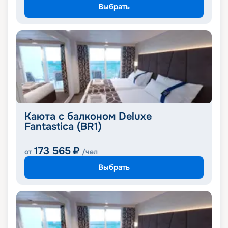
Выбрать
Каюта с балконом Deluxe
Fantastica (BR1)
173 565
₽
от
/чел
Выбрать