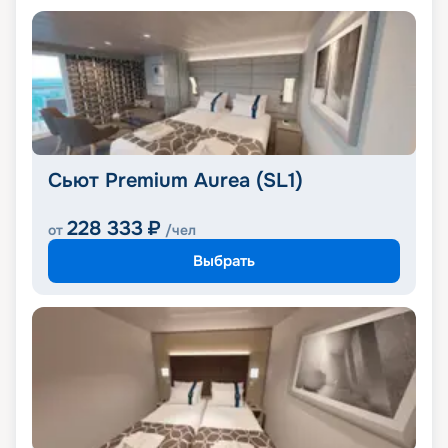
Сьют Premium Aurea (SL1)
228 333
₽
от
/чел
Выбрать