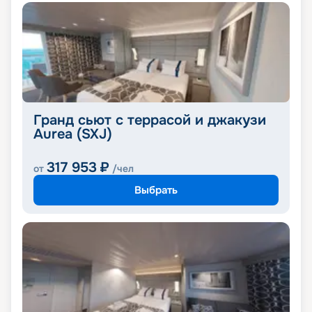
Гранд сьют с террасой и джакузи
Aurea (SXJ)
317 953
₽
от
/чел
Выбрать