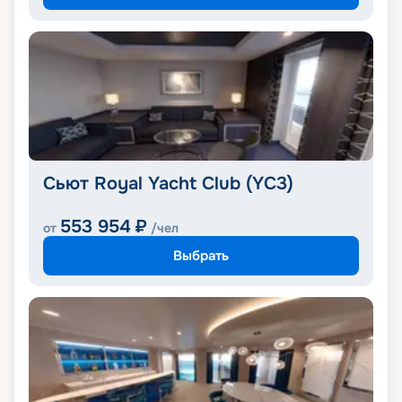
Сьют Royal Yacht Club (YC3)
553 954
₽
от
/чел
Выбрать