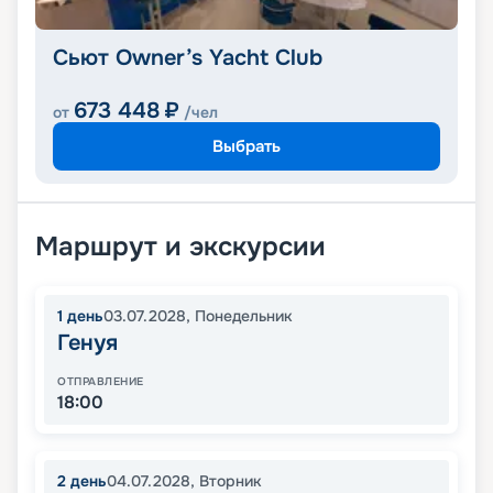
Сьют Owner’s Yacht Club
673 448
₽
от
/чел
Выбрать
Маршрут и экскурсии
1
день
03.07.2028
,
Понедельник
Генуя
ОТПРАВЛЕНИЕ
18:00
2
день
04.07.2028
,
Вторник