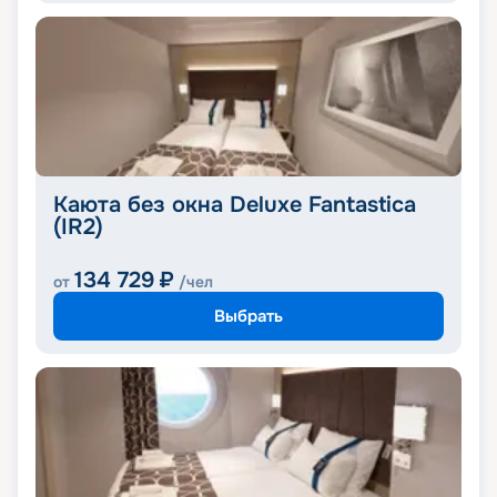
Каюта без окна Deluxe Fantastica
(IR2)
134 729
₽
от
/чел
Выбрать