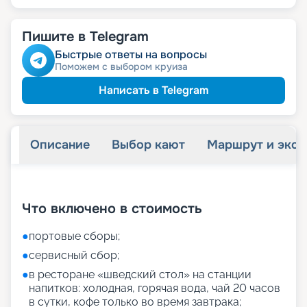
Пишите в Telegram
Быстрые ответы на вопросы
Поможем с выбором круиза
Написать в Telegram
Описание
Выбор кают
Маршрут и экск
+
55
фотографий
Что включено в стоимость
●
портовые сборы;
●
сервисный сбор;
●
в ресторане «шведский стол» на станции
напитков: холодная, горячая вода, чай 20 часов
в сутки, кофе только во время завтрака;