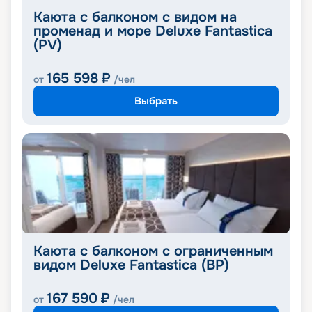
Каюта с балконом с видом на
променад и море Deluxe Fantastica
(PV)
165 598
₽
от
/чел
Выбрать
Каюта с балконом с ограниченным
видом Deluxe Fantastica (BP)
167 590
₽
от
/чел