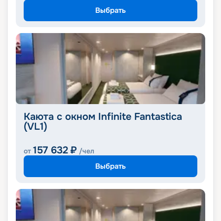
Выбрать
Каюта с окном Infinite Fantastica
(VL1)
157 632
₽
от
/чел
Выбрать