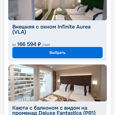
Внешняя с окном Infinite Aurea
(VLA)
166 594
₽
от
/чел
Выбрать
Каюта с балконом с видом на
променад Deluxe Fantastica (PR1)