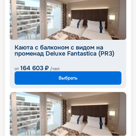
Каюта с балконом с видом на
променад Deluxe Fantastica (PR3)
164 603
₽
от
/чел
Выбрать