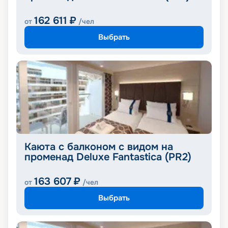
162 611
₽
от
/чел
Выбрать
Каюта с балконом с видом на
променад Deluxe Fantastica (PR2)
163 607
₽
от
/чел
Выбрать