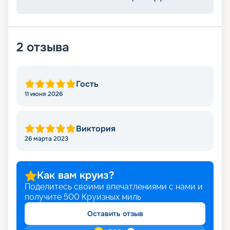
2
отзыва
Гость
11 июня 2026
Виктория
26 марта 2023
Как вам круиз?
Поделитесь своими впечатлениями с нами и
получите
500
Круизных миль
Оставить отзыв