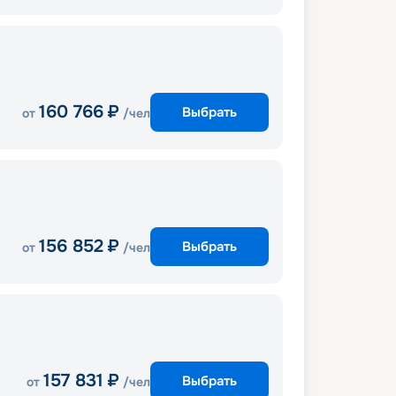
160 766
₽
Выбрать
от
/чел
156 852
₽
Выбрать
от
/чел
157 831
₽
Выбрать
от
/чел