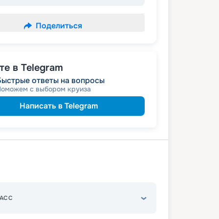
Поделиться
е в Telegram
Быстрые ответы на вопросы
Поможем с выбором круиза
Написать в Telegram
АСС