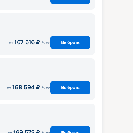
167 616
₽
Выбрать
от
/чел
168 594
₽
Выбрать
от
/чел
169 573
₽
Выбрать