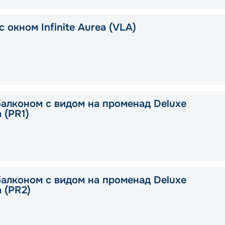
 окном Infinite Aurea (VLA)
балконом с видом на променад Deluxe
a (PR1)
балконом с видом на променад Deluxe
a (PR2)