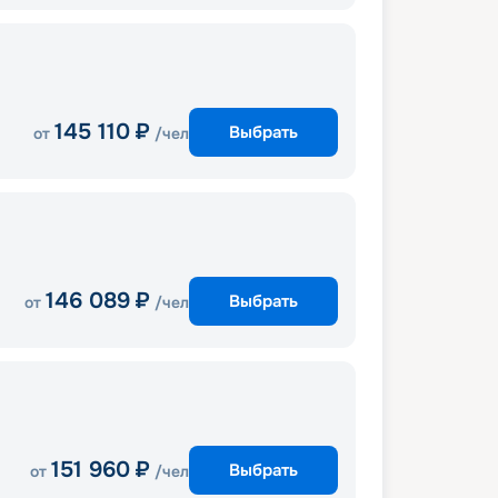
145 110
₽
Выбрать
от
/чел
146 089
₽
Выбрать
от
/чел
151 960
₽
Выбрать
от
/чел