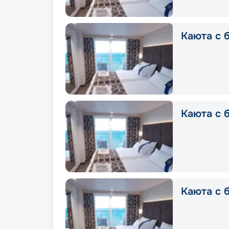
Каюта с б
Каюта с б
Каюта с б