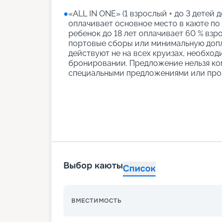
●
«АLL IN ONE» (1 взрослый + до 3 детей д
оплачивает основное место в каюте по
ребенок до 18 лет оплачивает 60 % взро
портовые сборы или минимальную допл
действуют не на всех круизах, необход
бронировании. Предложение нельзя ко
специальными предложениями или про
Выбор каюты
Список
ВМЕСТИМОСТЬ