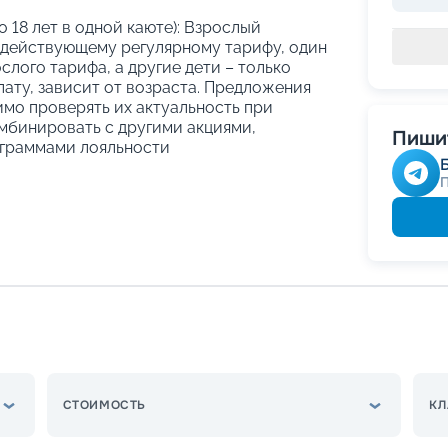
о 18 лет в одной каюте): Взрослый
 действующему регулярному тарифу, один
слого тарифа, а другие дети – только
ату, зависит от возраста. Предложения
имо проверять их актуальность при
мбинировать с другими акциями,
Пишит
граммами лояльности
СТОИМОСТЬ
КЛ