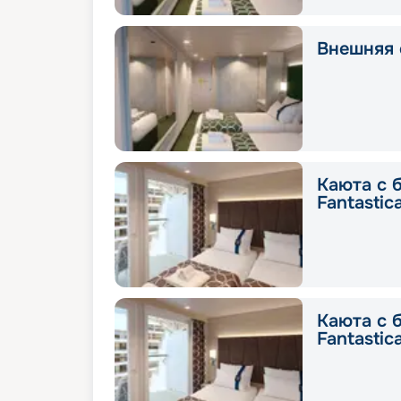
Внешняя с
Каюта с 
Fantastic
Каюта с 
Fantastic