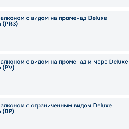
балконом с видом на променад Deluxe
a (PR3)
балконом с видом на променад и море Deluxe
a (PV)
балконом с ограниченным видом Deluxe
a (BP)