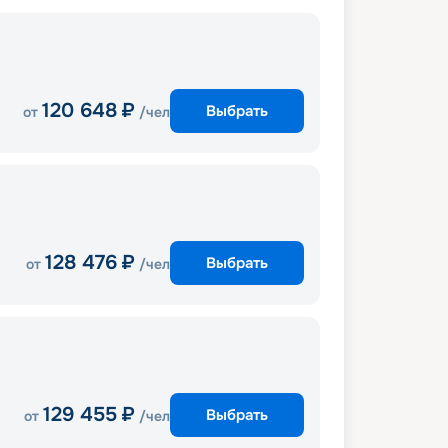
120 648
₽
Выбрать
от
/чел
128 476
₽
Выбрать
от
/чел
129 455
₽
Выбрать
от
/чел