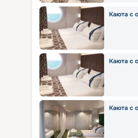
Каюта с о
Каюта с о
Каюта с о