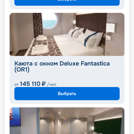
Каюта с окном Deluxe Fantastica
(OR1)
145 110
₽
от
/чел
Выбрать