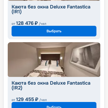
Каюта без окна Deluxe Fantastica
(IR1)
128 476
₽
от
/чел
Выбрать
Каюта без окна Deluxe Fantastica
(IR2)
129 455
₽
от
/чел
Выбрать