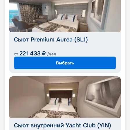
Сьют Premium Aurea (SL1)
221 433
₽
от
/чел
Выбрать
Сьют внутренний Yacht Club (YIN)