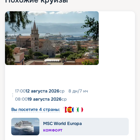
Похожие круизы
17:00
12 августа 2026
ср
8
дн
/
7
нч
08:00
19 августа 2026
ср
Вы посетите 4 страны:
MSC World Europa
КОМФОРТ