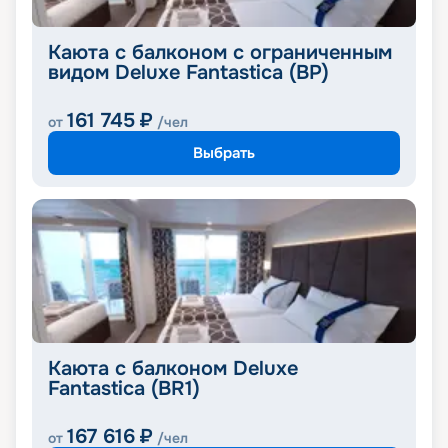
Каюта с балконом с ограниченным
видом Deluxe Fantastica (BP)
161 745
₽
от
/чел
Выбрать
Каюта с балконом Deluxe
Fantastica (BR1)
167 616
₽
от
/чел