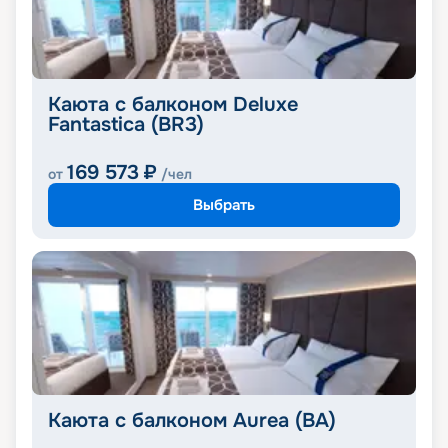
Каюта с балконом Deluxe
Fantastica (BR3)
169 573
₽
от
/чел
Выбрать
Каюта с балконом Aurea (BA)