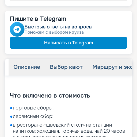
Пишите в Telegram
Быстрые ответы на вопросы
Поможем с выбором круиза
Написать в Telegram
Описание
Выбор кают
Маршрут и экск
+
54
фотографий
Что включено в стоимость
●
портовые сборы;
●
сервисный сбор;
●
в ресторане «шведский стол» на станции
напитков: холодная, горячая вода, чай 20 часов