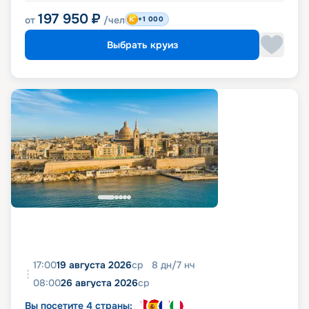
197 950
₽
от
/чел
+1 000
Выбрать круиз
17:00
19 августа 2026
ср
8
дн
/
7
нч
08:00
26 августа 2026
ср
Вы посетите 4 страны: