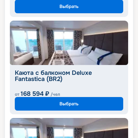
Выбрать
Каюта с балконом Deluxe
Fantastica (BR2)
168 594
₽
от
/чел
Выбрать