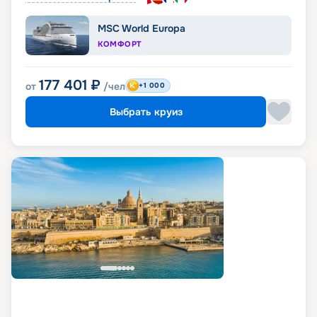
MSC World Europa
КОМФОРТ
177 401
₽
от
/чел
+1 000
Выбрать круиз