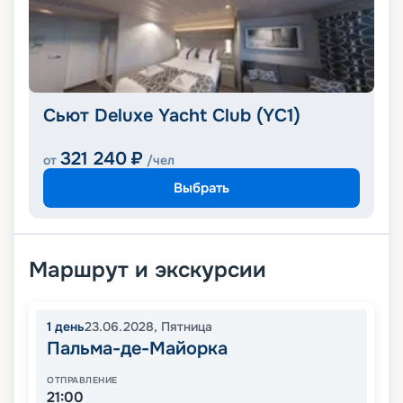
Сьют Deluxe Yacht Club (YC1)
321 240
₽
от
/чел
Выбрать
Маршрут и экскурсии
1
день
23.06.2028
,
Пятница
Пальма-де-Майорка
ОТПРАВЛЕНИЕ
21:00