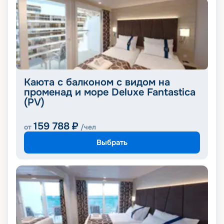
Каюта с балконом с видом на
променад и море Deluxe Fantastica
(PV)
159 788
₽
от
/чел
Выбрать