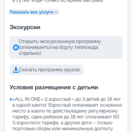
в сутки, кофе только во время завтрака;
Показать все услуги
Экскурсии
Открыть экскурсионную программу
(оплачивается на борту теплохода
отдельно)
Скачать программу круиза
Условия размещения с детьми
●
«АLL IN ONE» (1 взрослый + до 3 детей до 18 лет
в одной каюте): Взрослый оплачивает основное
место в каюте по действующему регулярному
тарифу, один ребенок до 18 лет оплачивает 60
% взрослого тарифа, а другие дети – только
портовые сборы или минимальную доплату,