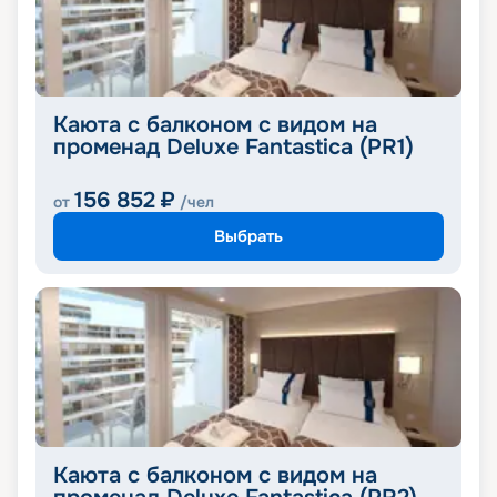
Каюта с балконом с видом на
променад Deluxe Fantastica (PR1)
156 852
₽
от
/чел
Выбрать
Каюта с балконом с видом на