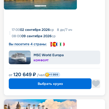
17:00
02 сентября 2026
ср
8
дн
/
7
нч
08:00
09 сентября 2026
ср
Вы посетите 4 страны:
MSC World Europa
КОМФОРТ
120 649
₽
от
/чел
+1 000
Выбрать круиз