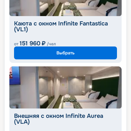
Каюта с окном Infinite Fantastica
(VL1)
151 960
₽
от
/чел
Выбрать
Внешняя с окном Infinite Aurea
(VLA)