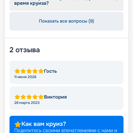
протяжении круиза. Бронируйте путевки и
время круиза?
отправляйтесь в сказочное путешествие на
лайнере из будущего!
Показать все вопросы (9)
2
отзыва
Гость
11 июня 2026
Виктория
26 марта 2023
Как вам круиз?
Поделитесь своими впечатлениями с нами и